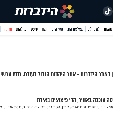
למתחילים
שאל את הרב
זמני היום
עלון
שופס
מחלקות
תרומות
ן באתר הידברות - אתר היהדות הגדול בעולם. כנסו עכשיו
יסה עוכבה באוויר, הדי פיצוצים באילת
פיצוצים בעקבות שיגורים מאיראן לירדן. הטיל יורט בידי צבא ארה"ב, טיסת ארקיע נ