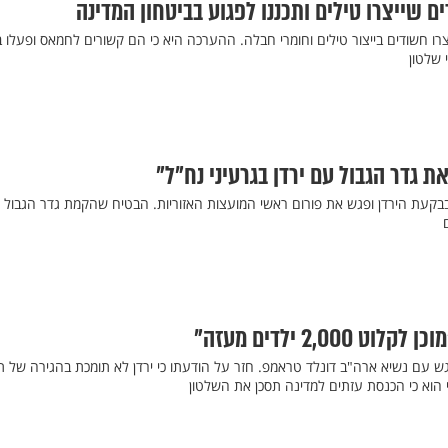
צרו חשודים בייצור טילים וחומרי חבלה. ההערכה היא כי הם קשורים לחמאס ופעלו ב
 שלטון
ת גדר הגבול עם ירדן בגרעיני נח"ל"
בבקעת הירדן ופגש את פורום ראשי המועצות האזוריות. הבטיח שהקמת גדר הגבול 
2,000 ילדים מעזה"
גש עם נשיא ארה"ב דונלד טראמפ. חזר על הודעתו כי ירדן לא תומכת בהגירה של ת
הוא כי הכנסת עזתים למדינה תסכן את השלטון