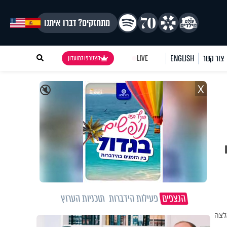
מתחזקים? דברו איתנו
צור קשר
ENGLISH
LIVE
הצטרפו למועדון
X
🔇
הנצפים
פעילות הידברות
תוכניות הערוץ
אלצה