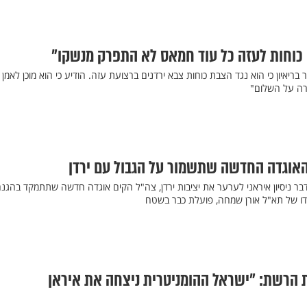
 כוחות לעזה כל עוד חמאס לא התפרק מנשקו"
בריאיון כי הוא נגד הצבת כוחות צבא ירדנים ברצועת עזה. הודיע כי הוא מוכן לאמן 
ירה על השלום"
 האוגדה החדשה שתשמור על הגבול עם ירדן
דבר ניסיון איראני לערער את יציבות ירדן, צה"ל הקים אוגדה חדשה שתתמקד בהגנ
ודו של תא"ל אורן שמחה, פועלת כבר בשטח
 הרשת: "ישראל ההומניטרית ניצחה את איראן