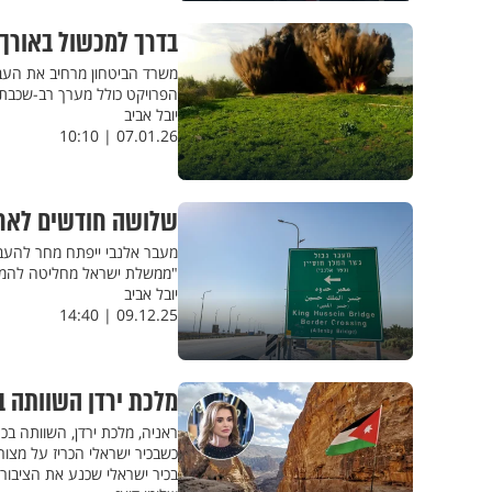
בדרך למכשול באורך 500 ק״מ: משרד הביטחון מרחיב את העבודות בגבול יר
משרד הביטחון מרחיב את העבו
הפרויקט כולל מערך רב-שכבתי לאורך כ-500 ק״מ ועלותו מוערכת 
יובל אביב
07.01.26 | 10:10
שלושה חודשים לאחר
"ממשלת ישראל מחליטה להמשיך
יובל אביב
09.12.25 | 14:40
מלכת ירדן השוותה ב
ראניה, מלכת ירדן, השוותה ב
כשבכיר ישראלי הכריז על מצור
בכיר ישראלי שכנע את הציבור