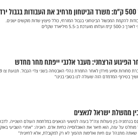
דן
דות להקמת המכשול הביטחוני בגבול המזרחי, כולל פיצוץ שדות מוקשים ישנים.
ב-5.5 מיליארד שקלים
 הפיגוע הרצחני: מעבר אלנבי ייפתח מחר מחדש
 בטירוף המדמדם הזה שעולה לנו בטובי בנינו"
ין ממשלת ישראל לנאצים
כנס בגרמניה בין פעולות צה"ל בעזה לפשעי הנאצים במלחמת העולם השנייה. לדברי
 מוחלט על עזה, הוא תיאר את האוכלוסייה כחיות אדם. ראניה: "אחרי השביעי באוקט
 שאתה מתנהל עם חיות ואלימות תהפוך לא רק למקובלת, אלא לחיונית"