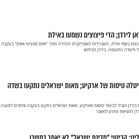
ן לירדן; הדי פיצוצים נשמעו באילת
ם נצפו בשמי אילת. השגרירות האמריקנית הזהירה מפני "איום ספציפי ואמין" בעקבה
 ולשדה התעופה. בירדן הכחישו
יטלה טיסות של ארקיע; מאות ישראלים נתקעו בשדה
ות בירדן הוביל לביטול טיסות מארקיע. מאות ישראלים נתקעו בעקבה ומחכים למענה.
רדן למציאת פתרון למשבר
יט: הביטוי "מדינת ישראל" לא יאמר במשכן