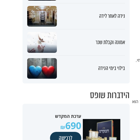
נידה לאחר לידה
אמונה וקבלת שכר
י.
בילוי בימי הנידה
הידברות שופס
 הוא
ערכת המקדש
690
לרכישה