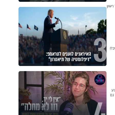
יאיון
3
בלו
אחי, מחכים רק לך: יום התפילין
העולמי מגיע לתל אביב
ונות לבצע
 גם
מה הסיכוי להתחתן בגיל 37? הפעולה