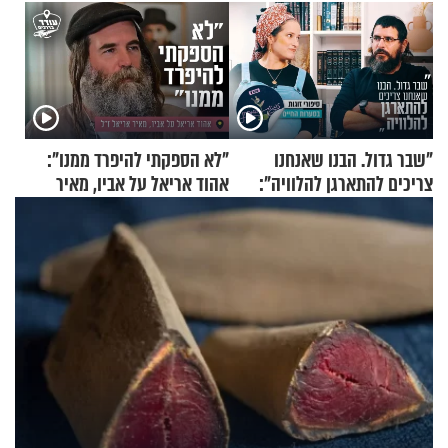
"שבר גדול. הבנו שאנחנו
"לא הספקתי להיפרד ממנו":
צריכים להתארגן להלוויה":
אהוד אריאל על אביו, מאיר
זוגיות במבחן, הפעם עם מרים
אריאל ז"ל
וגד דנינו