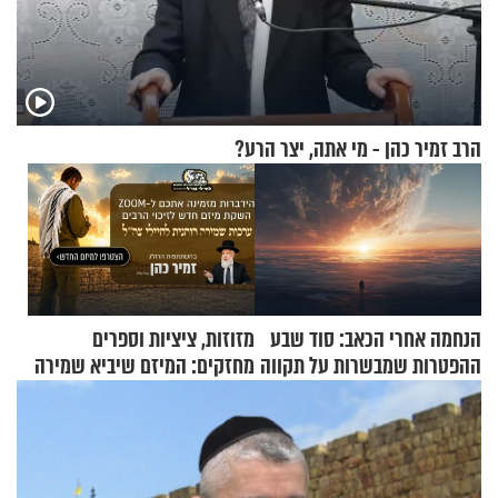
הרב זמיר כהן - מי אתה, יצר הרע?
הנחמה אחרי הכאב: סוד שבע
מזוזות, ציציות וספרים
ההפטרות שמבשרות על תקווה
מחזקים: המיזם שיביא שמירה
וגאולה
רוחנית לאלפי חיילי צה"ל