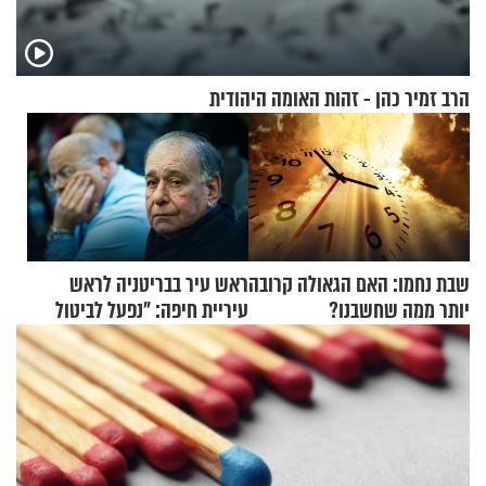
הרב זמיר כהן - זהות האומה היהודית
שבת נחמו: האם הגאולה קרובה
ראש עיר בבריטניה לראש
יותר ממה שחשבנו?
עיריית חיפה: ״נפעל לביטול
ברית הערים התאומות״