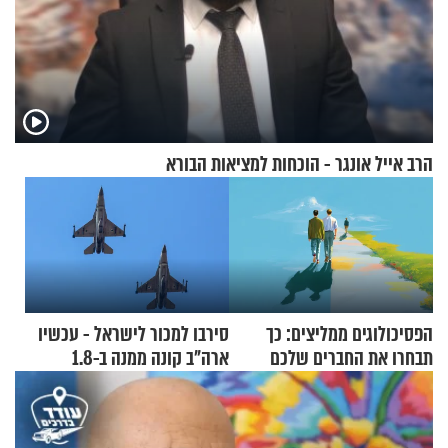
הרב אייל אונגר - הוכחות למציאות הבורא
הפסיכולוגים ממליצים: כך
סירבו למכור לישראל - עכשיו
תבחרו את החברים שלכם
ארה"ב קונה ממנה ב-1.8
בחיים
מיליארד דולר