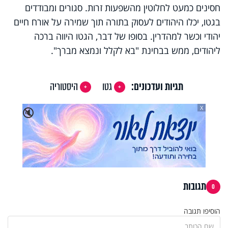
חסינים כמעט לחלוטין מהשפעות זרות. סגורים ומבודדים
בגטו, יכלו היהודים לעסוק בתורה תוך שמירה על אורח חיים
יהודי וכשר למהדרין. בסופו של דבר, הגטו היווה ברכה
ליהודים, ממש בבחינת "בא לקלל ונמצא מברך".
תגיות ועדכונים:
גטו
היסטוריה
X
🔇
תגובות
0
הוסיפו תגובה