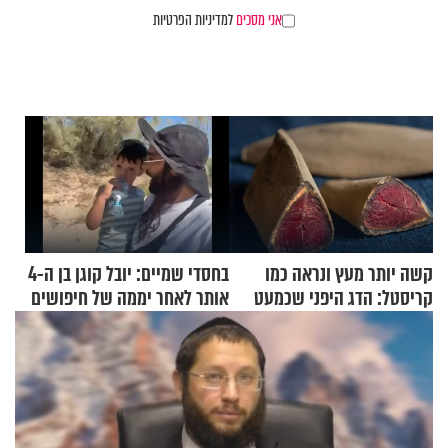
אני מסכים
למדיניות הפרטיות
קשה יותר מעץ ונראה כמו
בחסדי שמיים: יובל קוגן בן ה-4
קריסטל: הדג היפני שכמעט
אותר לאחר יממה של חיפושים
בלתי אפשרי לחתוך