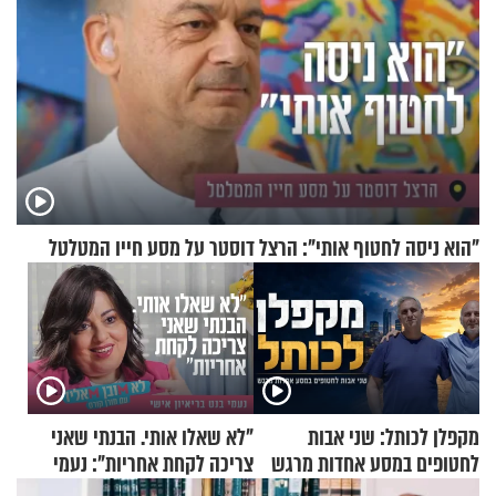
"הוא ניסה לחטוף אותי": הרצל דוסטר על מסע חייו המטלטל
מקפלן לכותל: שני אבות
"לא שאלו אותי. הבנתי שאני
לחטופים במסע אחדות מרגש
צריכה לקחת אחריות": נעמי
בנט בריאיון אישי