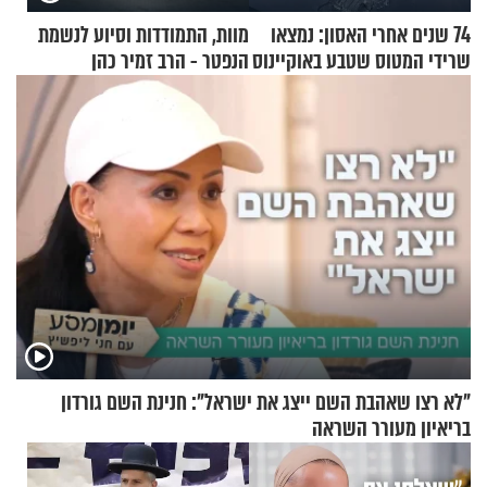
74 שנים אחרי האסון: נמצאו
מוות, התמודדות וסיוע לנשמת
שרידי המטוס שטבע באוקיינוס
הנפטר - הרב זמיר כהן
עם עשרות נוסעים
"לא רצו שאהבת השם ייצג את ישראל": חנינת השם גורדון
בריאיון מעורר השראה