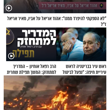
"לא הספקתי להיפרד ממנו": אהוד אריאל על אביו, מאיר אריאל
ז"ל
ראש עיר בבריטניה לראש
הרב רפאל אוחיון – המדריך
עיריית חיפה: ״נפעל לביטול
למתחזק: המשך תפילת שחרית
ברית הערים התאומות״
מאשרי ועד עלינו