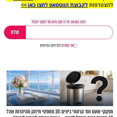
להצטרפות
לקבוצת הווטסאפ לחצו כאן >>
רוצה התראה על כל תוכן חדש של יהוסף יעבץ?
אני מסכים
למדיניות הפרטיות
מפקקי שעם ועד קרטוני ביצים:
10 משפטי חיזוק מהיהדות שכל