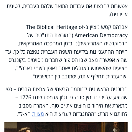
אפשרות להרצות את עבודות התואר שלהם בעברית, לטינית
או יוונית).
אברהם קטש מציין ב-
The Biblical Heritage of
American Democracy
(המורשת התנ"כית של
הדמוקרטיה האמריקאית): "בזמן המהפכה האמריקאית,
הייתה ההתעניינות בידיעת השפה העברית נפוצה כל כך, עד
שהיא אפשרה מצב שבו הסיפור שחברים מסוימים בקונגרס
מציעים שהשימוש באנגלית ייאסר באופן רשמי בארה"ב,
ושהעברית תחליף אותה, יסתובב בין התושבים".
התוכנית הראשונית לחותמה הרשמי של ארצות הברית – כפי
שהוצע על ידי בנימין פרנקלין וג'ון אדמס בשנת 1776 –
מתארת את היהודים חוצים את ים סוף. האמרה מסביב
לחותם אומרת: "ההתנגדות לעריצות היא
מצוות
הא-ל".