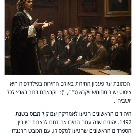
הכתובת על פעמון החירות באולם החירות בפילדלפיה היא
ציטוט ישיר מחומש ויקרא (כ"ה, י'): "וקראתם דרור בארץ לכל
יושביה".
היהודים הראשונים הגיעו לאמריקה עם קולומבוס בשנת
1492. יהודים שזה עתה המירו את דתם לנצרות היו בין
הספרדים הראשונים שהגיעו למקסיקו, עם הכובש הרננדו