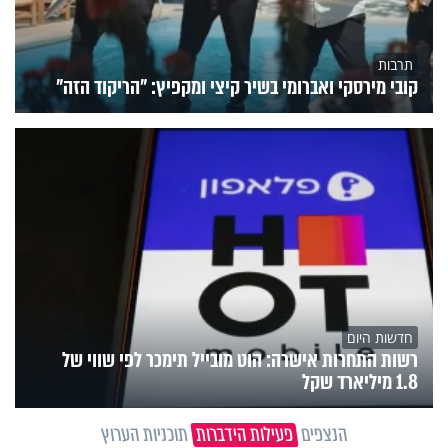
תרבות
קובי מירסקי ואברומי בשיר קיצי ומקפיץ: "הריקוד הזה"
חדשות היום
רשות התחרות אישרה: הוט מובייל תימכר לפי שווי של
1.8 מיליארד שקל
הנצפים
פעילות הידברות
תוכניות הערוץ