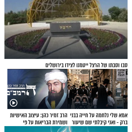
סבו וסבתו של הרצל ייטמנו לצידו בירושלים
אמא שלי נלחמה על חייה בבני
הרב זמיר כהן: עיצוב האישיות
ברק - ואני קיבלתי שם שיעור
ושמירת הבריאות על פי
באהבת חינם
הרמב"ם - פרק 18