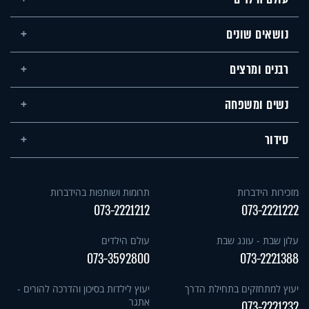
נושאים שונים
רבנים ומרצים
נשים ומשפחה
סידור
מזכירות הידברות
תרומות ושותפות בהידברות
073-2221212
073-2221222
עלון שבת - עונג שבת
עולם הילדים
073-3592800
073-2221388
יעוץ למתחזקים בתחילת הדרך
יעוץ לילדות בסיכון והדרכה להורים -
אתגר
073-2221232