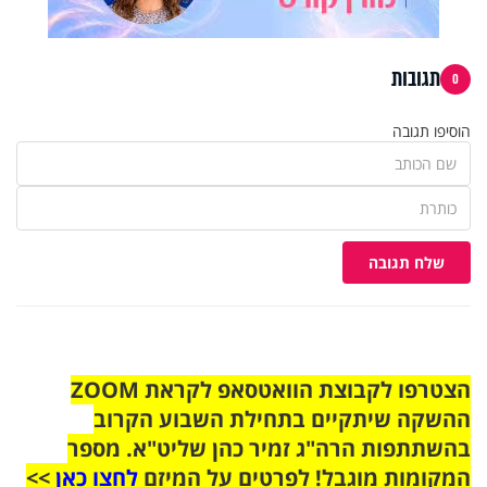
תגובות
0
הוסיפו תגובה
שלח תגובה
הצטרפו לקבוצת הוואטסאפ לקראת ZOOM
ההשקה שיתקיים בתחילת השבוע הקרוב
בהשתתפות הרה"ג זמיר כהן שליט"א. מספר
המקומות מוגבל! לפרטים על המיזם
לחצו כאן
>>