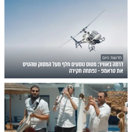
חדשות היום
דרמה באוויר: מטוס נוסעים חלף מעל המסוק שהטיס
את טראמפ - נפתחה חקירה