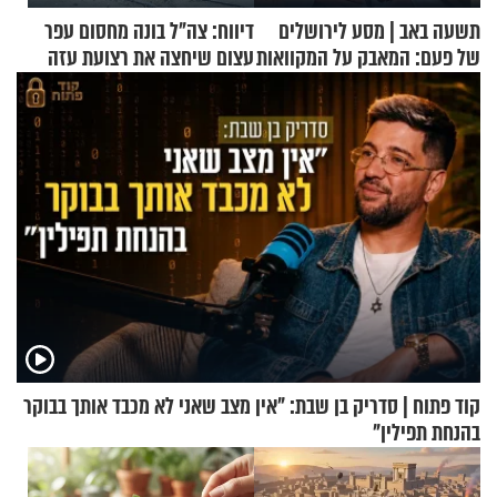
תשעה באב | מסע לירושלים
דיווח: צה"ל בונה מחסום עפר
של פעם: המאבק על המקוואות
עצום שיחצה את רצועת עזה
לשניים
קוד פתוח | סדריק בן שבת: "אין מצב שאני לא מכבד אותך בבוקר
בהנחת תפילין"