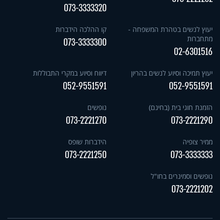
073-3333320
יעוץ לנשים בטהרת המשפחה -
קו ההלכה הידברות
מתחברות
073-3333300
02-6301516
יעוץ תמיכה וסיוע לנשים בהריון
דיווח וסיוע במקרי התבוללות
052-9551591
052-9551591
הזמנת חוגי בית (בחינם)
נופשים
073-2221270
073-2221290
ממיר צופיה
הידברות שופס
073-2221250
073-3333333
נופשים וסמינרים בחו"ל
073-2221202