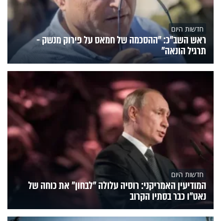
חדשות היום
ראש השב"כ: "ההסכמה של חמאס על פירוק מנשק -
תרגיל הונאה"
חדשות היום
המודיעין האמריקני: רוסיה עלולה "לבחון" את כוחה של
נאט"ו כבר בסתיו הקרוב