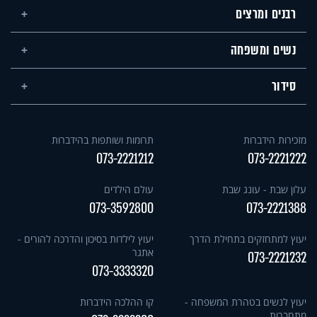
רבנים ומרצים
נשים ומשפחה
סידור
מזכירות הידברות
תרומות ושותפות בהידברות
073-2221212
073-2221222
עלון שבת - עונג שבת
עולם הילדים
073-3592800
073-2221388
יעוץ למתחזקים בתחילת הדרך
יעוץ לילדות בסיכון והדרכה להורים -
אתגר
073-2221232
073-3333320
יעוץ לנשים בטהרת המשפחה -
קו ההלכה הידברות
מתחברות