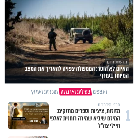
חדשות היום
האיום לא הוסר: הממשלה צפויה להאריך את המצב
המיוחד בעורף
הנצפים
פעילות הידברות
תוכניות הערוץ
תכני הידברות
1
מזוזות, ציציות וספרים מחזקים:
המיזם שיביא שמירה רוחנית לאלפי
חיילי צה"ל