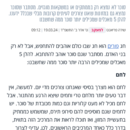
סוכר לא נמצא רק בממתקים או במשקאות מוגזים. מסתבר שסוכר
נמצא גם במזונות שאנו צורכים לעיתים קרובות מבלי שבכלל ידענו.
להלן 5 מאכלים שמכילים יותר סוכר ממה שחשבנו
למעקב
שירה פריאנט
ט' אדר ב' התשפ"ד
|
19.03.24
|
09:12
חג
פורים
הוא חג שבו כולם אוהבים להתחפש, אבל לא רק
בני האדם. מסתבר שגם סוכר אוהב להתחבא. להלן 5
מאכלים שמכילים הרבה יותר סוכר ממה שחשבנו:
לחם
לחם הוא מצרך בסיסי שאנחנו צורכים מדי יום. למעשה, אין
דבר טעים יותר מלחם טרי וחמים שיצא הרגע מהתנור. אבל
לחם מכיל לא מעט קלוריות וגם כמות מכובדת של סוכר. יש
לחמים שגם מוסיפים להם סירופ תירס, שמשמש כממתיק
בתעשיית המזון, ואז תוכלו לראות את המרכיב הזה בתווית,
בדרך כלל כאחד המרכיבים הראשונים. לכן, עדיף לצרוך