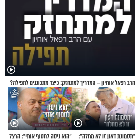
הרב רפאל אוחיון – המדריך למתחזק: כיצד מתכוננים לתפילה?
"תסמונת דאון זו לא מחלה":
"הוא ניסה לחטוף אותי": הרצל