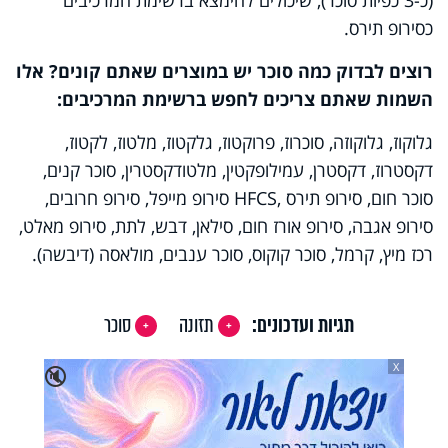
כסירופ תירס.
רוצים לבדוק כמה סוכר יש במוצרים שאתם קונים? אלו
השמות שאתם צריכים לחפש ברשימת המרכיבים:
גלוקוז, גלוקוזה, סוכרוז, פרוקטוז, גלקטוז, מלטוז, לקטוז,
דקסטרוז, דקסטרן, עמילופקטין, מלטודקסטרין, סוכר קנים,
סוכר חום, סירופ תירס
HFCS,
סירופ מייפל, סירופ חרובים,
סירופ אגבה, סירופ אורז חום, סילאן, דבש, לתת, סירופ מאלט,
רכז מיץ, קרמל, סוכר קוקוס, סוכר ענבים, מולאסה (דיבשה)
.
תגיות ועדכונים:
תזונה
סוכר
X
🔇