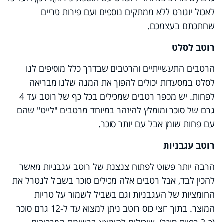
לאכול יוגורט ללא ממתקים נוספים ועם פירות טריים
שחתכתם בעצמכם.
רוטב לסלט
הרטבים התעשייתיים והרטבים שבדרך כלל מוסיפים לנו
לסלט במסעדות יכולים להפוך את המנה שלנו מבריאה
לפחות. יש מספר רטבים שמכילים בכל כף של רוטב עד 4
גרם של סוכר ומומלץ להיזהר במיוחד מרטבים "לייט" שהם
עם פחות שומן אבל עם יותר סוכר.
רוטב עגבניות
הרבה יותר פשוט לפתוח צנצנת של רוטב עגבניות מאשר
להכין לבד, אבל רטבים אלה מכילים סוכר בשביל לנטרל את
החומציות של העגבניות וגם בשביל לשמור על טריות
המוצר. בתוך חצי כוס רוטב ניתן למצוא עד ל-12 גרם סוכר
(כ-3 כפיות סוכר), שיכולים להימצא ברשימת המרכיבים