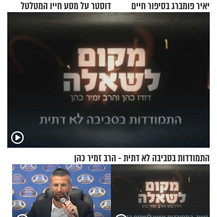
יאיר פומברג בסיפור חיים
דוסטר על מסע חייו המטלטל
מעורר השראה
התמודדות בסביבה לא דתית - הרב זמיר כהן