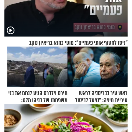
"ניסו לחטוף אותי פעמיים": מוטי כהנא בריאיון נוקב
ראש עיר בבריטניה לראש
חירט וילדרס הגיע לנחם את בני
עיריית חיפה: ״נפעל לביטול
משפחתו של בניהו מלט:
ברית הערים התאומות״
"מיליונים באירופה תומכים
בכם"