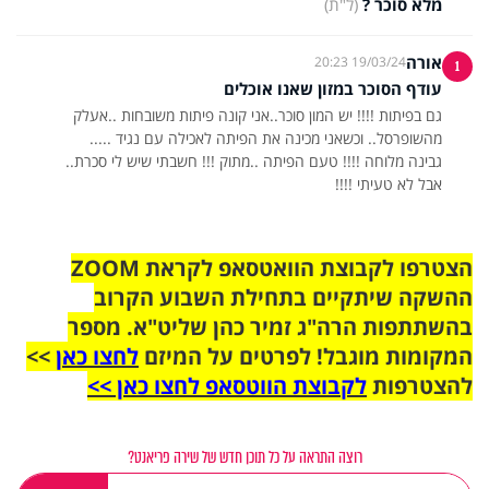
מלא סוכר ?
(ל"ת)
אורה
19/03/24 20:23
1
עודף הסוכר במזון שאנו אוכלים
אבל לא טעיתי !!!!
הצטרפו לקבוצת הוואטסאפ לקראת ZOOM
ההשקה שיתקיים בתחילת השבוע הקרוב
בהשתתפות הרה"ג זמיר כהן שליט"א. מספר
המקומות מוגבל! לפרטים על המיזם
לחצו כאן
>>
להצטרפות
לקבוצת הווטסאפ לחצו כאן >>
רוצה התראה על כל תוכן חדש של שירה פריאנט?