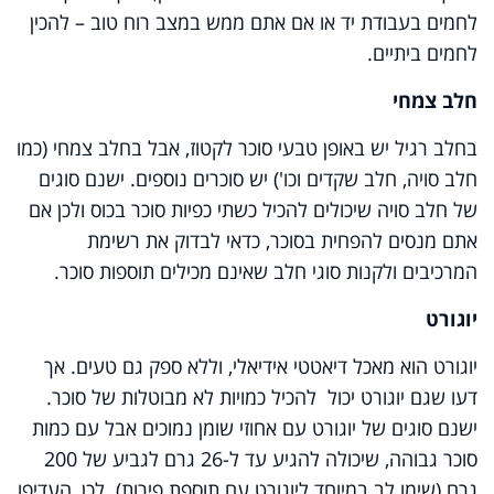
לחמים בעבודת יד או אם אתם ממש במצב רוח טוב – להכין
לחמים ביתיים.
חלב צמחי
בחלב רגיל יש באופן טבעי סוכר לקטוז, אבל בחלב צמחי (כמו
חלב סויה, חלב שקדים וכו') יש סוכרים נוספים. ישנם סוגים
של חלב סויה שיכולים להכיל כשתי כפיות סוכר בכוס ולכן אם
אתם מנסים להפחית בסוכר, כדאי לבדוק את רשימת
המרכיבים ולקנות סוגי חלב שאינם מכילים תוספות סוכר.
יוגורט
יוגורט הוא מאכל דיאטטי אידיאלי, וללא ספק גם טעים. אך
דעו שגם יוגורט יכול להכיל כמויות לא מבוטלות של סוכר.
ישנם סוגים של יוגורט עם אחוזי שומן נמוכים אבל עם כמות
סוכר גבוהה, שיכולה להגיע עד ל-26 גרם לגביע של 200
גרם (שימו לב במיוחד ליוגורט עם תוספת פירות). לכן, העדיפו