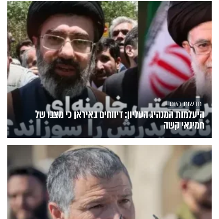
חדשות היום
היעלמות המנהיג העליון: דיווחים באיראן כי מצבו של
חמינאי קשה