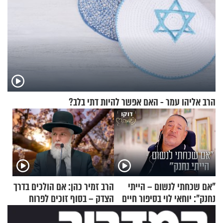
הרב אליהו עמר - האם אפשר להיות דתי בלב?
"אם שכחתי לנשום – הייתי
הרב זמיר כהן: אם הולכים בדרך
נחנק": יוחאי לוי בסיפור חיים
הצדק – בסוף זוכים לפרוח
מעורר השראה