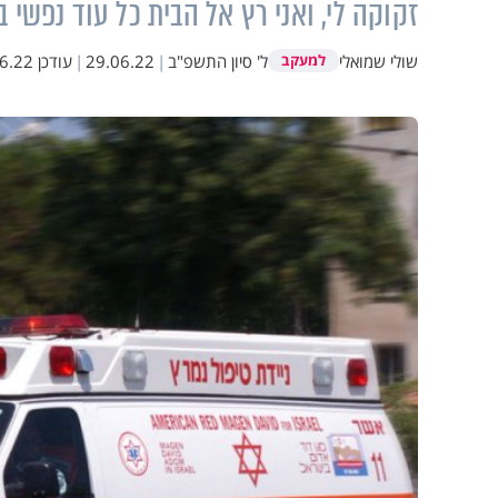
זקוקה לי, ואני רץ אל הבית כל עוד נפשי בי
שולי שמואלי
ל' סיון התשפ"ב
|
29.06.22
|
עודכן
2 14:47
למעקב