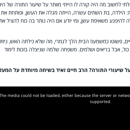
תי לחשוב מה היה קורה לו הייתי מוותר על שיעור התורה של היום
 הילדה, בת השתים עשרה, הייתה מגלה את העשן, ופותחת את 
ולה להיפגע משאיפת עשן, ומי יודע אם היה נותר בה כוח להציל את
חיים, פשוטו כמשמעו! הבית הלך לגמרי, מה שלא כילתה האש, ניזוק
כול, אבל בריאים ושלמים. משפחה שלמה שניצלה בזכות לימוד
על שיעורי התורה? הרב חיים זאיד בשיחה מיוחדת על המעל
The media could not be loaded, either because the server or networ
w.
supported.