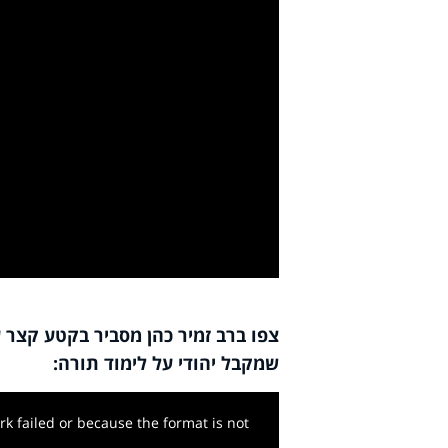
y
deo
צפו ברב זמיר כהן מסביר בקטע קצר
שמקבל יהודי על לימוד תורה
:
k failed or because the format is not