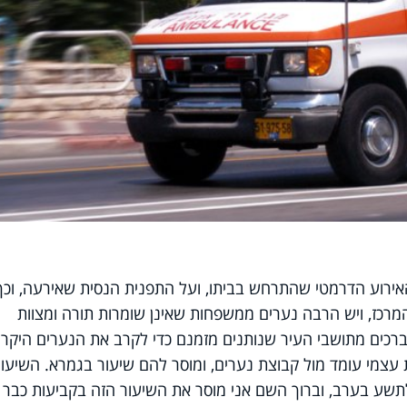
האירוע הדרמטי שהתרחש בביתו, ועל התפנית הנסית שאירעה, וכך
מרכז, ויש הרבה נערים ממשפחות שאינן שומרות תורה ומצוות
ברכים מתושבי העיר שנותנים מזמנם כדי לקרב את הנערים היקרי
עצמי עומד מול קבוצת נערים, ומוסר להם שיעור בגמרא. השיעור
לתשע בערב, וברוך השם אני מוסר את השיעור הזה בקביעות כבר 