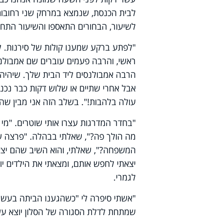
לבית הכנסת, שנמצא במרחק שני רחובות 
לשיעור, הבחורים התאספו והשיעור התחי
"לפתע ברקע שמענו קולות של סירנות. ל
ראשי, והרבה פעמים עוברים שם אמבולנסי
הרבה אמבולנסים ליד הבית שלך. שיהיה ב
אבל אחרי שתיים או שלוש דקות כבר נכנ
עולה בלהבות!". בשלב הזה אני מבין שהמ
"בחדר המדרגות עצרו אותי שוטרים. "מי
מה הולך פה?", שאלתי בבהלה. "פרצה שר
המשפחה?", שאלתי, והוא השיב שהם יצא
יצאתי לחפש אותם, ומצאתי את הילדים יו
לגמרי.
"אשתי סיפרה לי "כשהגענו הביתה בעשר
שמתחת לדלת הסגורה של הסלון יוצא עשן 