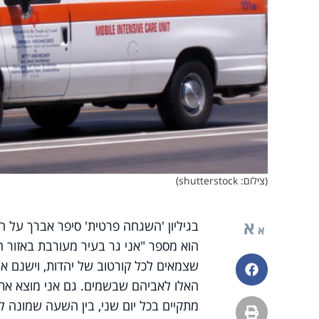
(צילום: shutterstock)
א
בגיליון 'השגחה פרטית' סיפר אברך על 
א
הוא מספר "אני גר בעיר מעורבת באזור ה
שצמאים לכל קורטוב של יהדות, וישנם א
פייסבוק
האלו לאביהם שבשמים. גם אני מוצא את 
מתקיים בכל יום שני, בין השעה שמונה 
הדפסה