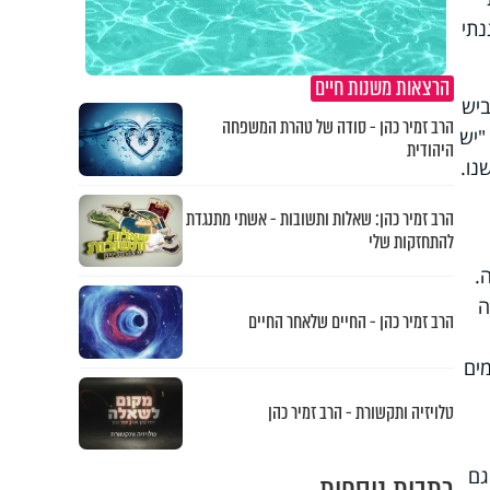
נתי
הרצאות משנות חיים
ביש
הרב זמיר כהן - סודה של טהרת המשפחה
"יש
היהודית
נו.
הרב זמיר כהן: שאלות ותשובות - אשתי מתנגדת
להתחזקות שלי
.
ה
הרב זמיר כהן - החיים שלאחר החיים
מים
טלויזיה ותקשורת - הרב זמיר כהן
גם