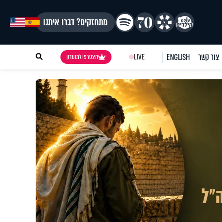
מתחזקים? דברו איתנו
צור קשר
ENGLISH
LIVE
הצטרפו למועדון