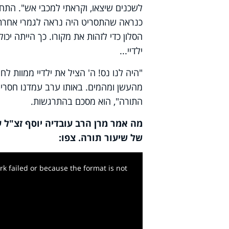
לשכנים שיצאו, וקראתי למכבי אש". התחל
כנראה שהתסריט היה נראה לגמרי אחרת:
הסלון כדי לזהות את מקורו. כך הייתה יכ
ילדיי...
"היה לנו נס! ה' הציל את ילדיי ממוות ל
מהעשן ומהמים. באותו ערב עמדנו חסרי 
התורה", הוא מסכם בהתרגשות.
מה אמר מרן הרב עובדיה יוסף
זצ"ל 
של שיעור תורה. צפו:
k failed or because the format is not