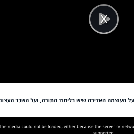
Pla
Vi
 על העוצמה האדירה שיש בלימוד התורה, ועל השכר העצום
The media could not be loaded, either because the server or networ
w.
supported.