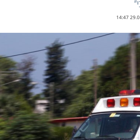
"
29.06.2