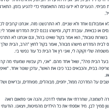
מביתי. הנערים לא ידעו כמה התאמצתי כדי להגיע בזמן. התארג
ל.
א אמבולנס אחד ולא שניים. לא התרגשנו מזה. אנחנו קרובים לכ
ם או כבאיות. עוברת דקה, ומישהו נכנס לבית המדרש ואומר לי: 
שורות טובות", הוא אמר בקול שאינו בהול, וגם אנחנו לא התרגש
ס לבית המדרש מישהו מבוהל, ואמר בקול לחוץ "הרב, הבית שלך
שפחה שלי זקוקה לי, ואני רץ אל הבית כל עוד נפשי בי.
 בעל הבית פה?", שאל אחד מהם. "אני, רק עכשיו שמעתי מה קרה
יפה בבית, והכבאים כבר כיבו את האש", עדכן שוטר אחד. "ואיפ
ו.
שבים על המדרכה ממול, יחפים, מבוהלים, מפוחדים, ובריאים ושל
ה לשמונה, שחררתי את אחותי לדרכה, והנה אני פתאום רואה
סמיך לבן. מיד אספתי את כל הילדים מהמיטות, ויצאנו. הודעתי 