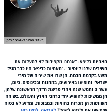
(בעיגול: האחות לאוואנה ריברס)
האחיות כליפא: "אנחנו מקפידות לא להעלות את
השירים שלנו ליוטיוב
"
.
'
האחיות כליפא' היו כבר מגיל
תשע בקדמת הבמה, הן שרו את שיריה של מירי
ישראלי והופיעו באירועים, במחנות ובכינוסים. כיום,
עשרים וחמש שנה אחרי פריצת הדרך הראשונה שלהן,
הן ממשיכות להופיע יחד ברחבי הארץ והעולם. בשיחה
משותפת הן נזכרות בחוויות ובמבוכות, ומדוע לא בטוח
שיחשפו את ילדיהן לקהל?
לקריאה, לחצו כאן.