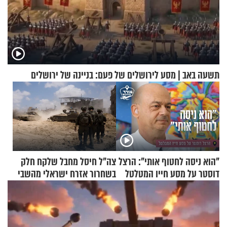
תשעה באב | מסע לירושלים של פעם: בניינה של ירושלים
"הוא ניסה לחטוף אותי": הרצל
צה"ל חיסל מחבל שלקח חלק
דוסטר על מסע חייו המטלטל
בשחרור אזרח ישראלי מהשבי