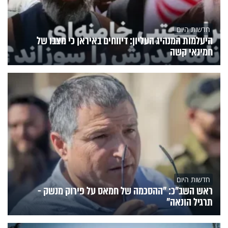
חדשות היום
היעלמות המנהיג העליון: דיווחים באיראן כי מצבו של
חמינאי קשה
חדשות היום
ראש השב"כ: "ההסכמה של חמאס על פירוק מנשק -
תרגיל הונאה"