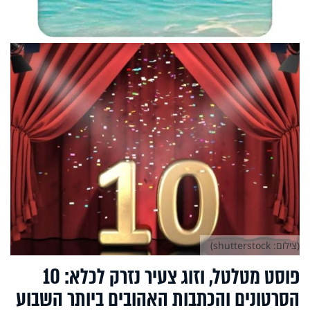
(צילום: shutterstock)
פוסט מטלטל, וזוג צעיר נזרק לכלא: 10
הסרטונים והכתבות האהובים ביותר השבוע