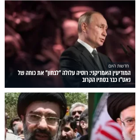
חדשות היום
המודיעין האמריקני: רוסיה עלולה "לבחון" את כוחה של
נאט"ו כבר בסתיו הקרוב