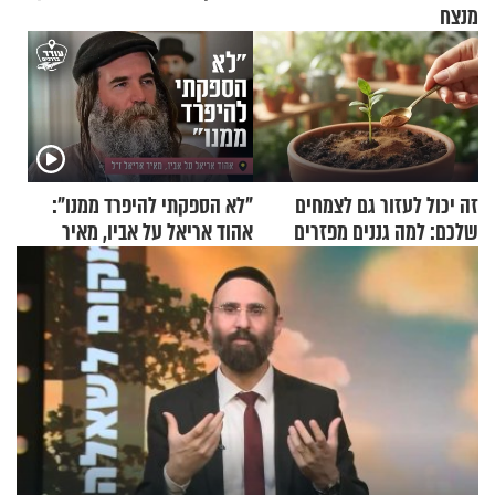
מנצח
זה יכול לעזור גם לצמחים
"לא הספקתי להיפרד ממנו":
שלכם: למה גננים מפזרים
אהוד אריאל על אביו, מאיר
קינמון בעציצים?
אריאל ז"ל