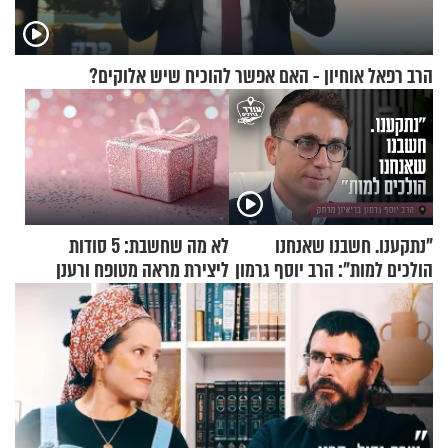
הרב רפאל אוחיון - האם אפשר להוכיח שיש אלוקים?
"נתקענו. חשבנו שאנחנו
לא מה שחשבת: 5 סודות
הולכים למות": הרב יוסף גרמון
ליצירת מראה מטופח ורענן
בריאיון מרתק