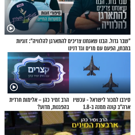
"שבר גדול. הבנו שאנחנו צריכים להתארגן להלוויה": זוגיות
במבחן, הפעם עם מרים וגד דנינו
סירבו למכור לישראל - עכשיו
הרב זמיר כהן – אלימות חרדית
ארה"ב קונה ממנה ב-1.8
בהפגנות, מדוע?
מיליארד דולר