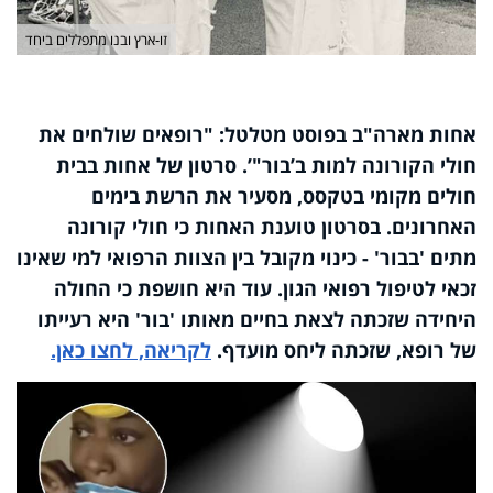
זו-ארץ ובנו מתפללים ביחד
אחות מארה"ב בפוסט מטלטל: "רופאים שולחים את
חולי הקורונה למות ב’בור
’"
. סרטון של אחות בבית
חולים מקומי בטקסס, מסעיר את הרשת בימים
האחרונים. בסרטון טוענת האחות כי חולי קורונה
מתים 'בבור' - כינוי מקובל בין הצוות הרפואי למי שאינו
זכאי לטיפול רפואי הגון. עוד היא חושפת כי החולה
היחידה שזכתה לצאת בחיים מאותו 'בור' היא רעייתו
של רופא, שזכתה ליחס מועדף.
לקריאה, לחצו כאן.