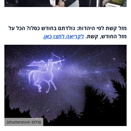
מזל קשת לפי היהדות: נולדתם בחודש כסלו? הכל על
מזל החודש, קשת.
לקריאה,לחצו כאן.
(צילום: shutterstock)