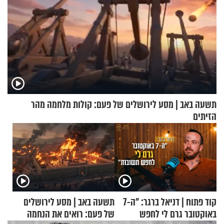
תשעה באב | מסע לירושלים של פעם: קולות מלחמה מהר
הזיתים
קוד פתוח | דניאל ברגר: "ה-7
תשעה באב | מסע לירושלים
באוקטובר גרם לי לחפש
של פעם: רואים את הנחמה