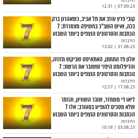
הידברות
07.09.23 | 12:31
קובי פרץ עוזב את תל אביב, כשאהרון ברק
בכה, ואיש השב"כ בחשיפה מצמררת: 7
הכתבות והסרטונים הנצפים ביותר השבוע
הידברות
31.08.23 | 13:02
אלון פז התחתן, האתאיסט שביקש מזוזה,
והדיפלומט היפני ששובר את הרשת: 7
הכתבות והסרטונים הנצפים ביותר השבוע
הידברות
17.08.23 | 12:57
ליאו די משחזר, שובר השוויון, והזמר
שלא מסכים להופיע במעורב: אלו 7
הכתבות והסרטונים הנצפים ביותר השבוע
הידברות
03.08.23 | 10:18