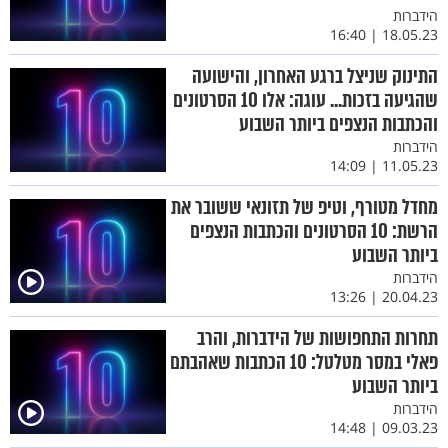
הידברות
18.05.23 | 16:40
התינוק שניצל ברגע האחרון, והישועה
שהגיעה בזכות... עוגה: אלו 10 הסרטונים
והכתבות הנצפים ביותר השבוע
הידברות
11.05.23 | 14:09
מחדל מטורף, וטיפ של תזונאי ששובר את
הרשת: 10 הסרטונים והכתבות הנצפים
ביותר השבוע
הידברות
20.04.23 | 13:26
תחרות התחפושות של הידברות, והרב
פאלי במסר מטלטל: 10 הכתבות שאהבתם
ביותר השבוע
הידברות
09.03.23 | 14:48