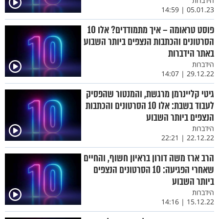
הידברות
05.01.23 | 14:59
פוסט טראומה – איך מתמודדים? אלו 10
הסרטונים והכתבות הנצפים ביותר השבוע
באתר הידברות
הידברות
29.12.22 | 14:07
גיטי קליינרמן מרגשת, והמנטור שהפסיק
לעבוד בשבת: אלו 10 הסרטונים והכתבות
הנצפים ביותר השבוע
הידברות
22.12.22 | 22:21
הרב ארז משה דורון בראיון חשוף, והחיים
שאחרי הפגיעה: 10 הסרטונים הנצפים
ביותר השבוע
הידברות
15.12.22 | 14:16