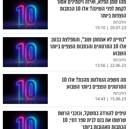
מהו שמן הפלא, ואיזה ויטמינים אסור
לקחת לפני השינה? אלו 10 הכתבות
הנצפות ביותר
הידברות
20.07.23 | 15:10
"בחיים לא אתחתן שוב", והמפלצת בבטן:
אלו 10 הסרטונים והכתבות הנצפים ביותר
השבוע
הידברות
22.06.23 | 13:56
מה חשפה הנמלטת מהכת? אלו 10
הסרטונים הנצפים ביותר השבוע
הידברות
15.06.23 | 14:43
טיפים להורדה במשקל, וכוכבי הרשת
שרשמו את בנם לבית ספר דתי: 10
הכתבות האהובות ביותר