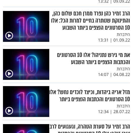
09.09.22 | 13:32
הרב זמיר כהן נפרד ממרן חכם שלום כהן,
והתינוקת שנותרה בחיים למרות הכל: אלו
10 הסרטונים הנצפים ביותר השבוע
הידברות
01.09.22 | 13:31
את מי גירש נתניהו? אלו 10 הסרטונים
והכתבות הנצפים ביותר השבוע
הידברות
04.08.22 | 14:07
מזל אריה ביהדות, וכיצד לוכדים נחש? אלו
10 הסרטונים והכתבות הנצפים ביותר
הידברות
28.07.22 | 12:34
הרב זמיר על סערת הטהרה, וגעגועים לרב