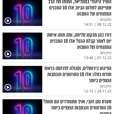
השיר היהודי במונדיאל, ועצתו של הרב
שטיינמן לשלום הבית: אלו 10 התכנים
המנצחים של השבוע
הידברות
08.12.22 | 14:51
דודו כהן מבקש סליחה, ומה חווה אישה
יום לאחר קבלת הגט? אלו 10 התכנים
המנצחים של השבוע
הידברות
01.12.22 | 13:48
הפיגוע בירושלים, וסגולה לפרנסה בראש
חודש כסלו: אלו 10 הסרטונים והכתבות
הנצפים ביותר
הידברות
24.11.22 | 12:13
סערת נתן זהבי, ואיך מתמודדים עם מוות?
10 הסרטונים והכתבות הנצפים ביותר
השבוע