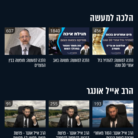
הלכה למעשה
607
1840
456
הלכה למעשה: להחזיר גזל
הלכה למעשה: תשעה באב
הלכה למעשה: חופשה בבין
ה
אחרי 30 שנה
המצרים
חי
הרב אייל אונגר
91
255
193
הרב אייל אונגר: הסוד מאחורי
הרב אייל אונגר - פרשת
הרב אייל אונגר - פרשת
הר