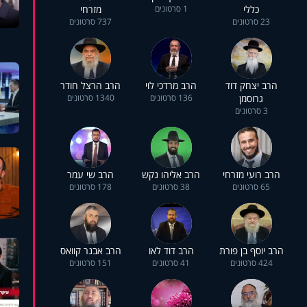
כללי
1 סרטונים
מזרחי
23 סרטונים
737 סרטונים
הרב יצחק דוד
הרב מרדכי לוי
הרב הרצל חודר
גרוסמן
136 סרטונים
1340 סרטונים
3 סרטונים
הרב רועי מזרחי
הרב אליהו נקש
הרב שי עמר
65 סרטונים
38 סרטונים
178 סרטונים
הרב יוסף בן פורת
הרב דוד לאו
הרב אבנר קוואס
424 סרטונים
41 סרטונים
151 סרטונים