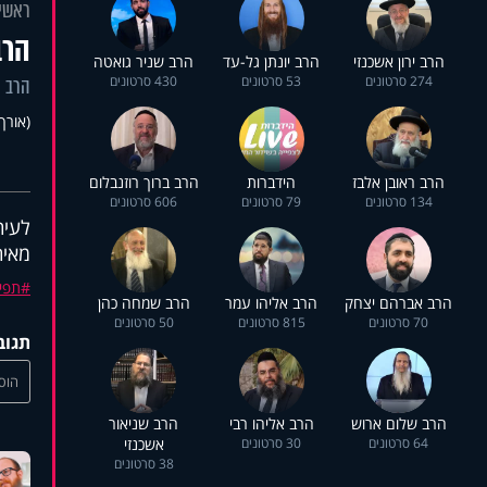
ראשי
הרב
הרב ירון אשכנזי
הרב יונתן גל-עד
הרב שניר גואטה
274 סרטונים
53 סרטונים
430 סרטונים
הרב י
(אורך 16:03
הרב ראובן אלבז
הידברות
הרב ברוך רוזנבלום
134 סרטונים
79 סרטונים
606 סרטונים
לעית
מאית
תפי
הרב אברהם יצחק
הרב אליהו עמר
הרב שמחה כהן
70 סרטונים
815 סרטונים
50 סרטונים
תגוב
הוסי
הרב שלום ארוש
הרב אליהו רבי
הרב שניאור
64 סרטונים
30 סרטונים
אשכנזי
38 סרטונים