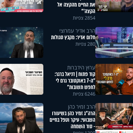
את החיים מהקצה אל
הקצה'"
2854 צפיות
הרב אדיר עמרוצי
חלום אדיר: מקבץ סגולות
280 צפיות
ערוץ הידברות
קוד פתוח | דניאל ברגר:
"ה-7 באוקטובר גרם לי
לחפש תשובות"
6246 צפיות
הרב זמיר כהן
הרה"ג זמיר כהן בשיעורו
השבועי: עיקר וטפל בחיים
- סוד השמחה