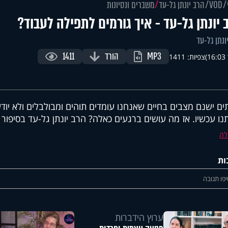
VOD
הרב יונתן גל-עד
משברים ונסיונות
 יונתן גל-עד - איך גורמים לתפילה לעבוד?
ונתן גל-עד
MP3
הורד
1411
)
צפיות: 1411
ים ישנם מצבים בחיים שאנחנו עומדים תוהים ומבולבלים ולא יו
נו עכשיו. אז מה עושים ברגעים כאלה? הרב יונתן גל-עד בסיפור
לה
ות
פו תגובה
ערוץ הידברות