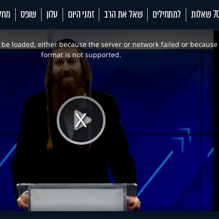
 שאלות
למתחילים
שאל את הרב
זמני היום
עלון
שופס
מחל
be loaded, either because the server or network failed or because
format is not supported.
Play
Video