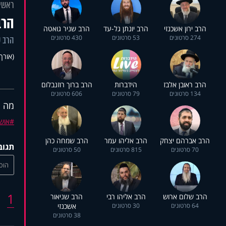
ראשי
הרב
הרב ירון אשכנזי
הרב יונתן גל-עד
הרב שניר גואטה
274 סרטונים
53 סרטונים
430 סרטונים
הרב ש
(אורך 37:42
הרב ראובן אלבז
הידברות
הרב ברוך רוזנבלום
134 סרטונים
79 סרטונים
606 סרטונים
מה ה
אוש
הרב אברהם יצחק
הרב אליהו עמר
הרב שמחה כהן
תגוב
70 סרטונים
815 סרטונים
50 סרטונים
הוסי
1
הרב שלום ארוש
הרב אליהו רבי
הרב שניאור
64 סרטונים
30 סרטונים
אשכנזי
38 סרטונים