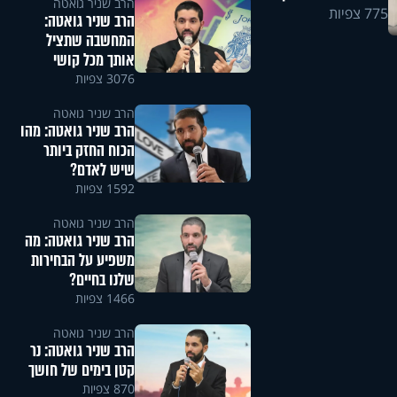
הרב שניר גואטה
775 צפיות
הרב שניר גואטה:
המחשבה שתציל
אותך מכל קושי
3076 צפיות
הרב שניר גואטה
הרב שניר גואטה: מהו
הכוח החזק ביותר
שיש לאדם?
1592 צפיות
הרב שניר גואטה
הרב שניר גואטה: מה
משפיע על הבחירות
שלנו בחיים?
1466 צפיות
הרב שניר גואטה
הרב שניר גואטה: נר
קטן בימים של חושך
870 צפיות