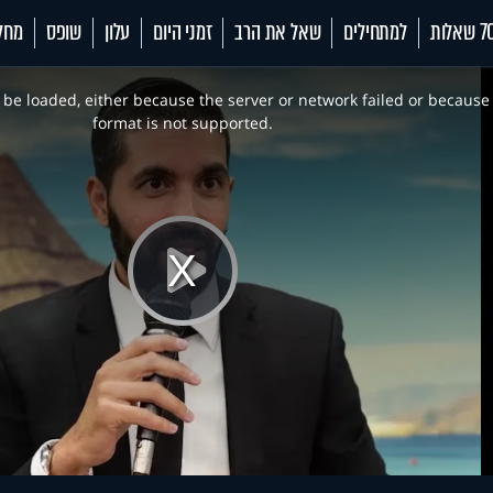
 שאלות
למתחילים
שאל את הרב
זמני היום
עלון
שופס
מחל
be loaded, either because the server or network failed or because
format is not supported.
Play
Video