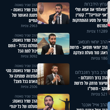
ערוץ הידברות
הרב שניר גואטה
"שאלתי את אמא שלי
הרב שניר גואטה -
'אני יהודייה?'": קטרין
פסגת האושר של
נמני על מסע ההתחזקות
החיים
המרגש
2963 צפיות
11289 צפיות
הרב שניר גואטה
הרב שניר גואטה:
הרב יוחאי חנסאב
תחלמו בגדול - השם
הרב יוחאי חנסאב - פרשת
יכול לתת הכל
ראה: סוד מעלת הצדקה
3092 צפיות
186 צפיות
הרב שניר גואטה
הרב שניר גואטה: מהי
הרב ברוך רוזנבלום
המצווה שמגינה על
הרב ברוך רוזנבלום -
האדם בכל מצב?
שיעור מרתק על פרשת
2506 צפיות
עקב - תשפ"ו
521 צפיות
הרב שניר גואטה
הרב שניר גואטה:
הרב אייל אונגר
מעלתו של כל יהודי