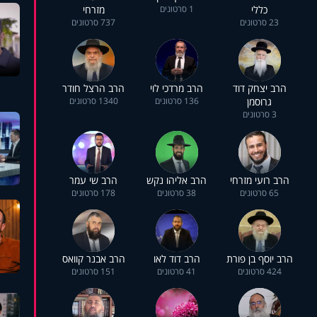
כללי
1 סרטונים
מזרחי
23 סרטונים
737 סרטונים
הרב יצחק דוד
הרב מרדכי לוי
הרב הרצל חודר
גרוסמן
136 סרטונים
1340 סרטונים
3 סרטונים
הרב רועי מזרחי
הרב אליהו נקש
הרב שי עמר
65 סרטונים
38 סרטונים
178 סרטונים
הרב יוסף בן פורת
הרב דוד לאו
הרב אבנר קוואס
424 סרטונים
41 סרטונים
151 סרטונים