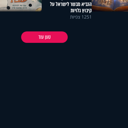
הנביא מבשר לישראל על
קיבוץ גלויות
1251 צפיות
טען עוד