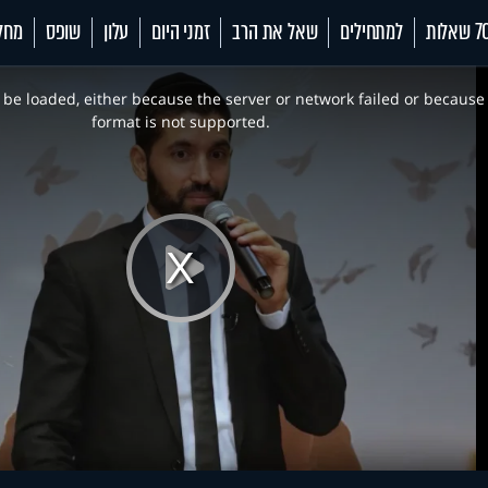
 שאלות
למתחילים
שאל את הרב
זמני היום
עלון
שופס
מחל
be loaded, either because the server or network failed or because
format is not supported.
Play
Video