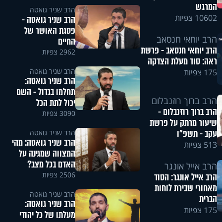
המרגש
הרב שניר גואטה
10602 צפיות
הרב שניר גואטה -
פסגת האושר של
הרב יוחאי חנסאב
החיים
הרב יוחאי חנסאב - פרשת
2962 צפיות
ראה: סוד מעלת הצדקה
הרב שניר גואטה
175 צפיות
הרב שניר גואטה:
תחלמו בגדול - השם
הרב ברוך רוזנבלום
יכול לתת הכל
הרב ברוך רוזנבלום -
3090 צפיות
שיעור מרתק על פרשת
עקב - תשפ"ו
הרב שניר גואטה
הרב שניר גואטה: מהי
513 צפיות
המצווה שמגינה על
האדם בכל מצב?
הרב אייל אונגר
2506 צפיות
הרב אייל אונגר: הסוד
מאחורי שבירת לוחות
הרב שניר גואטה
הברית
הרב שניר גואטה:
175 צפיות
מעלתו של כל יהודי