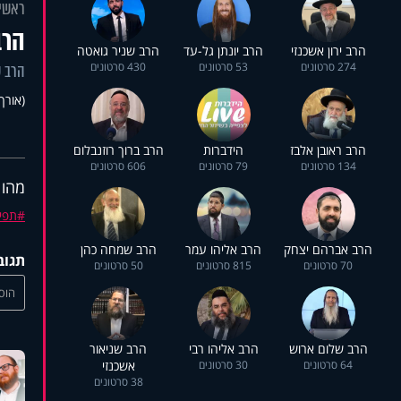
ראשי
הרב
הרב ירון אשכנזי
הרב יונתן גל-עד
הרב שניר גואטה
274 סרטונים
53 סרטונים
430 סרטונים
הרב ש
(אורך 48:48
הרב ראובן אלבז
הידברות
הרב ברוך רוזנבלום
134 סרטונים
79 סרטונים
606 סרטונים
מהו 
תפי
הרב אברהם יצחק
הרב אליהו עמר
הרב שמחה כהן
תגוב
70 סרטונים
815 סרטונים
50 סרטונים
הוסי
הרב שלום ארוש
הרב אליהו רבי
הרב שניאור
64 סרטונים
30 סרטונים
אשכנזי
38 סרטונים