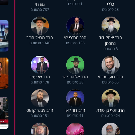
כללי
1 סרטונים
מזרחי
23 סרטונים
737 סרטונים
הרב יצחק דוד
הרב מרדכי לוי
הרב הרצל חודר
גרוסמן
136 סרטונים
1340 סרטונים
3 סרטונים
הרב רועי מזרחי
הרב אליהו נקש
הרב שי עמר
65 סרטונים
38 סרטונים
178 סרטונים
הרב יוסף בן פורת
הרב דוד לאו
הרב אבנר קוואס
424 סרטונים
41 סרטונים
151 סרטונים