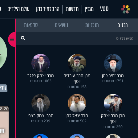
VOD
מגזין
חדשות
הרב זמיר כהן
עולם הילדים
70
רבנים
תוכניות
נושאים
סדנאות
הרב זמיר כהן
מרן הרב עובדיה
הרב יצחק פנגר
1751 סרטונים
יוסף
1063 סרטונים
וידיא
158 סרטונים
8:20
מרן הרב יצחק
הרב יגאל כהן
הרב יצחק בצרי
יוסף
502 סרטונים
239 סרטונים
250 סרטונים