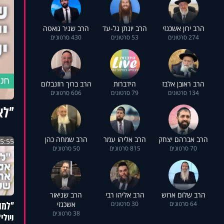
הרב ירון אשכנזי
הרב יונתן גל-עד
הרב שניר גואטה
274 סרטונים
53 סרטונים
430 סרטונים
הרב ראובן אלבז
הידברות
הרב ברוך רוזנבלום
134 סרטונים
79 סרטונים
606 סרטונים
"לא
השם
הרב אברהם יצחק
הרב אליהו עמר
הרב שמחה כהן
5:55
70 סרטונים
815 סרטונים
50 סרטונים
הרב שלום ארוש
הרב אליהו רבי
הרב שניאור
"למה
64 סרטונים
30 סרטונים
אשכנזי
38 סרטונים
שלי?