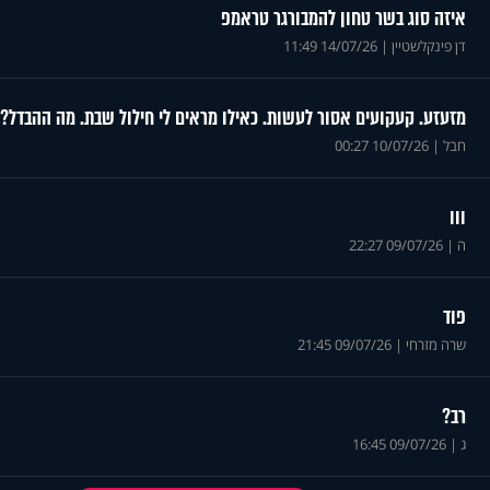
איזה סוג בשר טחון להמבורגר טראמפ
דן פינקלשטיין
|
14/07/26 11:49
מזעזע. קעקועים אסור לעשות. כאילו מראים לי חילול שבת. מה ההבדל? 
חבל
|
10/07/26 00:27
ווו
ה
|
09/07/26 22:27
פוד
שרה מזרחי
|
09/07/26 21:45
רב?
ג
|
09/07/26 16:45