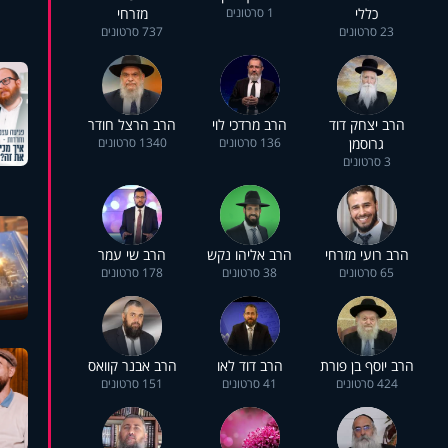
כללי
1 סרטונים
מזרחי
23 סרטונים
737 סרטונים
הרב יצחק דוד
הרב מרדכי לוי
הרב הרצל חודר
גרוסמן
136 סרטונים
1340 סרטונים
3 סרטונים
הרב רועי מזרחי
הרב אליהו נקש
הרב שי עמר
65 סרטונים
38 סרטונים
178 סרטונים
הרב יוסף בן פורת
הרב דוד לאו
הרב אבנר קוואס
424 סרטונים
41 סרטונים
151 סרטונים