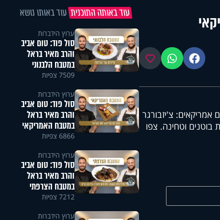
עוד באותה התוכנית
עוד באותו נושא
קאי
ערוץ הידברות
סול פוד: טום אביב
והרב מאיר בראל
פייסבוק
ווטסאפ
מועדפים
במטבח הלבנוני
7509 צפיות
ערוץ הידברות
סול פוד: טום אביב
והרב מאיר בראל
אמריקאים: צ'יזבורגר
במטבח האמריקאי
ת בוטנים וטחינה. צפו
6866 צפיות
ערוץ הידברות
סול פוד: טום אביב
והרב מאיר בראל
במטבח הצרפתי
7212 צפיות
ערוץ הידברות