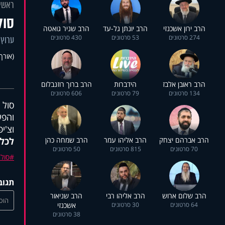
ראשי
סול
הרב ירון אשכנזי
הרב יונתן גל-עד
הרב שניר גואטה
274 סרטונים
53 סרטונים
430 סרטונים
ערוץ 
(אורך 24:34
הרב ראובן אלבז
הידברות
הרב ברוך רוזנבלום
134 סרטונים
79 סרטונים
606 סרטונים
סול 
והפע
וצ'י
הרב אברהם יצחק
הרב אליהו עמר
הרב שמחה כהן
לכל
70 סרטונים
815 סרטונים
50 סרטונים
סול 
תגוב
הרב שלום ארוש
הרב אליהו רבי
הרב שניאור
הוסי
64 סרטונים
30 סרטונים
אשכנזי
38 סרטונים