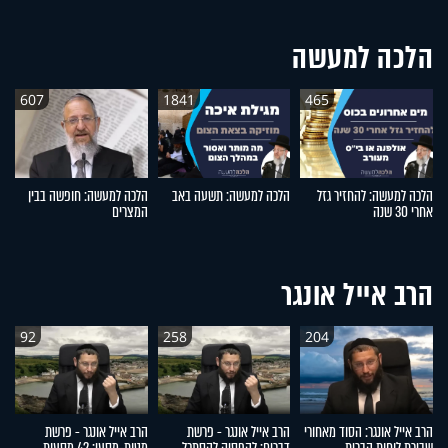
הלכה למעשה
607
1841
465
הלכה למעשה: להחזיר גזל
הלכה למעשה: תשעה באב
הלכה למעשה: חופשה בבין
ה
אחרי 30 שנה
המצרים
חי
הרב אייל אונגר
92
258
204
הרב אייל אונגר: הסוד מאחורי
הרב אייל אונגר - פרשת
הרב אייל אונגר - פרשת
הר