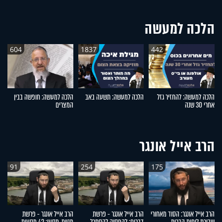
הלכה למעשה
604
1837
442
הלכה למעשה: להחזיר גזל
הלכה למעשה: תשעה באב
הלכה למעשה: חופשה בבין
ה
אחרי 30 שנה
המצרים
חי
הרב אייל אונגר
91
254
175
הרב אייל אונגר: הסוד מאחורי
הרב אייל אונגר - פרשת
הרב אייל אונגר - פרשת
הר