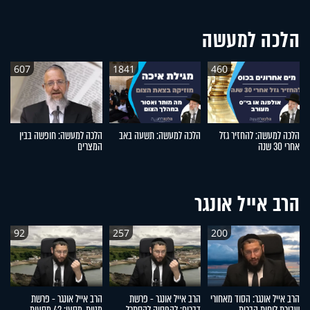
הלכה למעשה
607
1841
460
הלכה למעשה: להחזיר גזל
הלכה למעשה: תשעה באב
הלכה למעשה: חופשה בבין
ה
אחרי 30 שנה
המצרים
חי
הרב אייל אונגר
92
257
200
הרב אייל אונגר: הסוד מאחורי
הרב אייל אונגר - פרשת
הרב אייל אונגר - פרשת
הר