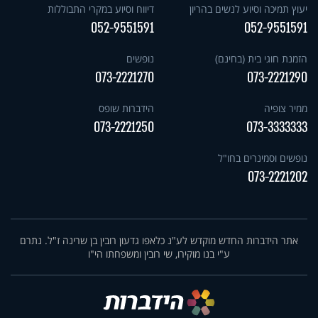
יעוץ תמיכה וסיוע לנשים בהריון
דיווח וסיוע במקרי התבוללות
052-9551591
052-9551591
הזמנת חוגי בית (בחינם)
נופשים
073-2221270
073-2221290
ממיר צופיה
הידברות שופס
073-2221250
073-3333333
נופשים וסמינרים בחו"ל
073-2221202
אתר הידברות החדש מוקדש לע"נ כלאפו גדעון רובין בן שרינה ז"ל. נתרם
ע"י בנו מוקירו, שי רובין ומשפחתו הי"ו