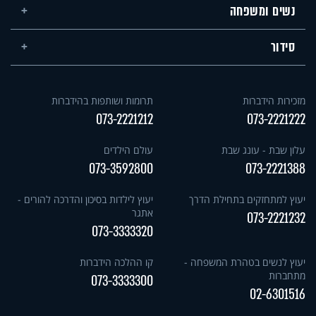
נשים ומשפחה
סידור
מזכירות הידברות
תרומות ושותפות בהידברות
073-2221212
073-2221222
עלון שבת - עונג שבת
עולם הילדים
073-3592800
073-2221388
יעוץ למתחזקים בתחילת הדרך
יעוץ לילדות בסיכון והדרכה להורים -
אתגר
073-2221232
073-3333320
יעוץ לנשים בטהרת המשפחה -
קו ההלכה הידברות
מתחברות
073-3333300
02-6301516