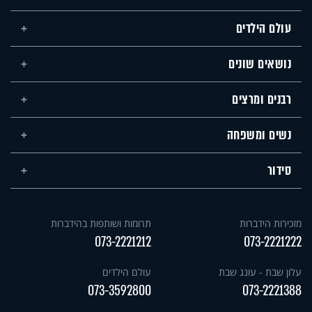
עולם הילדים
נושאים שונים
רבנים ומרצים
נשים ומשפחה
סידור
מזכירות הידברות
תרומות ושותפות בהידברות
073-2221212
073-2221222
עלון שבת - עונג שבת
עולם הילדים
073-3592800
073-2221388