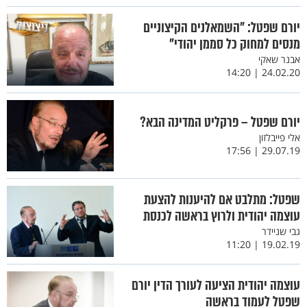
יורם שפטל: "השמאלנים הקיצוניים
מנסים למחוק כל סממן יהודי"
אבנר שאקי
24.02.20 | 14:20
יורם שפטל – פרקליט המדינה הבא?
אלי פייבלזון
29.07.19 | 17:56
שפטל: מתלבט אם להיענות להצעת
עוצמה יהודית ולרוץ בראשה לכנסת
גבי שניידר
19.02.19 | 11:20
עוצמה יהודית הציעה לעורך הדין יורם
שפטל לעמוד בראשה