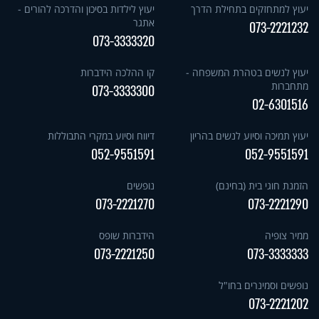
יעוץ למתחזקים בתחילת הדרך
יעוץ לילדות בסיכון והדרכה להורים -
אתגר
073-2221232
073-3333320
יעוץ לנשים בטהרת המשפחה -
קו ההלכה הידברות
מתחברות
073-3333300
02-6301516
יעוץ תמיכה וסיוע לנשים בהריון
דיווח וסיוע במקרי התבוללות
052-9551591
052-9551591
הזמנת חוגי בית (בחינם)
נופשים
073-2221270
073-2221290
ממיר צופיה
הידברות שופס
073-2221250
073-3333333
נופשים וסמינרים בחו"ל
073-2221202