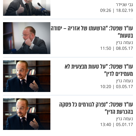
גבי שניידר
18.02.19 | 09:26
עו"ד שפטל: "הרשעתו של אזריה – יסודה
בטעות"
נעמה גרין
08.05.17 | 11:50
עו"ד שפטל: "על טעות מבצעית לא
מעמידים לדין"
נעמה גרין
03.05.17 | 10:20
עו"ד שפטל: "נפרק לגורמים כל פסקה
בהכרעת הדין"
נעמה גרין
05.01.17 | 13:40