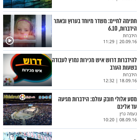
חתימה לחיים: משדר מיוחד בערוץ ובאתר
הידברות, 6.10
הידברות
20.09.16 | 11:29
להידברות דרוש איש מכירות נמרץ לעבודה
בשעות הערב
הידברות
18.09.16 | 12:32
מסע אלולי חובק עולם: הידברות מגיעה
עד אליכם
נעמה גרין
08.09.16 | 10:20