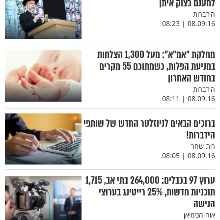
למענם כצוק איתן
הידברות
08.09.16 | 08:23
מחלקת "אמ"א": מעל 1,300 הצלחות
במניעת הפלות, כשמתוכם 55 מקרים
בחודש האחרון
הידברות
08.09.16 | 08:11
ברוכים הבאים לניוזלטר החדש של שותפי
הידברות!
רות שחר
08.09.16 | 08:05
ערוץ 97 בכבלים: 264,000 בתי אב, 1,715
תוכניות חדשות, 25% רייטינג בערוצי
הנישה
אוה הכימיאן