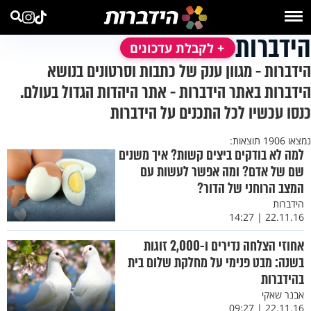
הידברות
+ לקבלת עדכונים
הידברות - מגוון ענק של כתבות וסרטונים בנושא
הידברות באתר הידברות - אתר היהדות הגדול בעולם.
כנסו עכשיו לכל התכנים על הידברות
נמצאו 1906 תוצאות:
למה לא בודקים ביצים קשות? איך משנים
שם של אדם? ומה אפשר לעשות עם
המצב הרוחני של הדור?
הידברות
22.11.16 | 14:27
אחוזי הצלחה נדירים ו-2,000 זוגות
בשנה: מבט פנימי על מחלקת שלום בית
בהידברות
אבנר שאקי
22.11.16 | 09:27