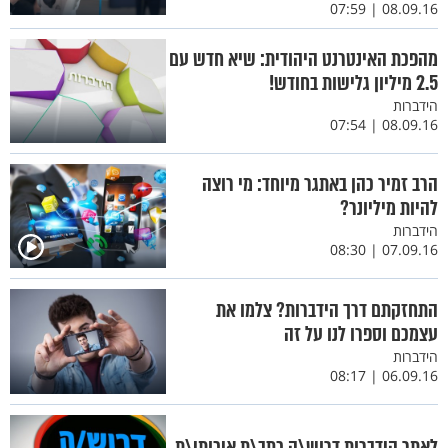
08.09.16 | 07:59
מהפכת האינטרנט היהודית: שיא חדש עם
2.5 מיליון גלישות בחודש!
הידברות
08.09.16 | 07:54
הרב זמיר כהן באתגר מיוחד: מי רוצה
להיות מיליונר?
הידברות
07.09.16 | 08:30
התחזקתם דרך הידברות? צלמו את
עצמכם וספרו לנו על זה
הידברות
06.09.16 | 08:17
לאתר הידברות דרוש\ה כתב\ת איכותי\ת