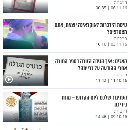
הידברות
06.11.16 | 00:35
טיסת הידברות לאוקראינה יוצאת, אתם
מצטרפים?
הידברות
03.11.16 | 16:16
האזינו: איך הגיבה הזוכה בספר התורה
אחרי ההודעה על זכייתה?
הידברות
11.10.16 | 11:42
הסניגור שלכם ליום הקדוש – מונח
בידיכם
הידברות
09.10.16 | 14:46