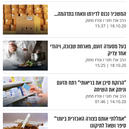
המשכיר נכנס לדירתו ונאחז בתדהמה...
הרב ארז חזני / ופריו מתוק
18.10.20 | 15:37
בעל מסעדה זועם, מארחת שבוכה, ויהודי
אחד צדיק
הרב ארז חזני / ופריו מתוק
18.10.20 | 15:25
"הרוקח סיכן את בריאותי" רתח מזעם
וניתק את השיחה
הרב ארז חזני / ופריו מתוק
14.10.20 | 01:46
"אמללתי אותם בצורה האכזרית ביותר"
סיפר ושאל לתיקונו