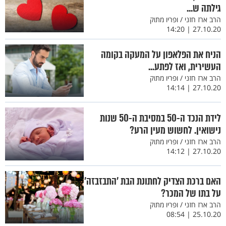
גילתה ש...
הרב ארז חזני / ופריו מתוק
27.10.20 | 14:20
הניח את הפלאפון על המעקה בקומה
העשירית, ואז לפתע...
הרב ארז חזני / ופריו מתוק
27.10.20 | 14:14
לידת הנכד ה-50 במסיבת ה-50 שנות
נישואין. לחשוש מעין הרע?
הרב ארז חזני / ופריו מתוק
27.10.20 | 14:12
האם ברכת הצדיק לחתונת הבת ’התבזבזה’
על בתו של המכר?
הרב ארז חזני / ופריו מתוק
25.10.20 | 08:54