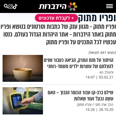
ופריו מתוק
+ לקבלת עדכונים
ופריו מתוק - מגוון ענק של כתבות וסרטונים בנושא ופריו
מתוק באתר הידברות - אתר היהדות הגדול בעולם. כנסו
עכשיו לכל התכנים על ופריו מתוק
נמצאו 441 תוצאות:
הויתור על מנת המרק, הביאה כעבור שנים
להצלתם של עשרות ילדים משמד-רוחני
והערב נא
03.02.21 | 14:47
שילם ברב-קו עבור הכומר הנבוך – האם
עשה נכון? ועוד שאלות
הרב ארז חזני / ופריו מתוק
28.10.20 | 16:26