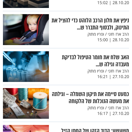
28.10.20 | 15:02
ניפץ את חלון הרכב הלוהט כדי להציל את
התינוק, ולבסוף התברר ש...
הרב ארז חזני / ופריו מתוק
28.10.20 | 15:00
האב שלח את חומר הטיפול לבדיקת
מעבדה וגילה ש...
הרב ארז חזני / ופריו מתוק
27.10.20 | 16:21
כמעט סיימה את תיקון השמלה – וגילתה
את מעשה הנוכלות של הלקוחה
הרב ארז חזני / ופריו מתוק
27.10.20 | 16:17
משעשע: הדוד הזקן של החתן הזיל