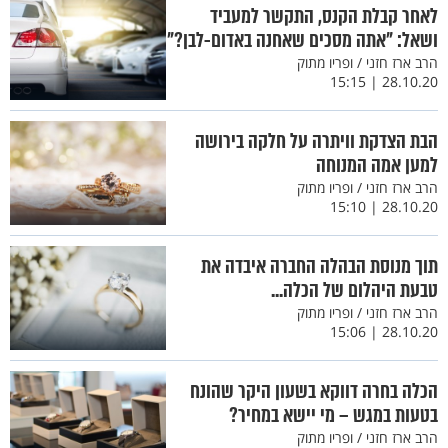
לאחר קבלת הקנס, התקשר למעביד
ושאל: "אתה מסכים שאחנה באדום-לבן?"
הרב ארז חזני / ופריו מתוק
28.10.20 | 15:15
הבת הצדקת וויתרה על חלקה בירושה
למען אמה המנוחה
הרב ארז חזני / ופריו מתוק
28.10.20 | 15:10
תוך מנוסת הבהלה החברה איבדה את
טבעת היהלום של הכלה...
הרב ארז חזני / ופריו מתוק
28.10.20 | 15:06
הכלה בחרה דווקא בשעון היקר שהונח
בטעות במגש – מי יישא במחיר?
הרב ארז חזני / ופריו מתוק