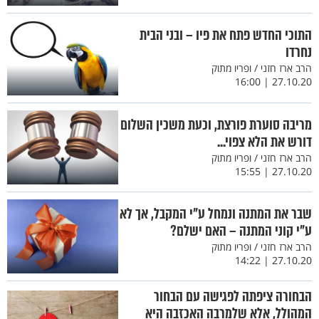
התוכי החדש פתח את פיו – ובני הבית
נחרדו
הרב ארז חזני / ופריו מתוק
27.10.20 | 16:00
מריבה סוערת פורצת, וכעת משכין השלום
דורש את הלא צפוי...
הרב ארז חזני / ופריו מתוק
27.10.20 | 15:55
שבר את המתנה ונמחל ע"י המקבל, אך לא
ע"י קוני המתנה – האם ישלם?
הרב ארז חזני / ופריו מתוק
27.10.20 | 14:22
הבחורה ציפתה לפגישה עם הבחור
המהולל, אלא שלמרבה האכזבה היא