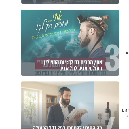
3
ניות
אחי, מחכים רק לך: יום התפילין
העולמי מגיע לתל אביב
ן הם
שך
מה הסיכוי להתחתן בגיל 37? הפעולה