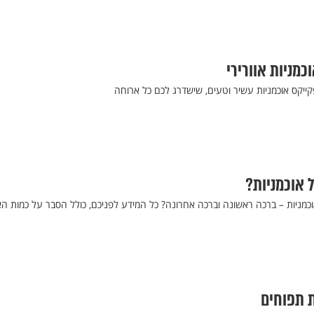
מניות אוורירי
פקייקס אוכמניות עשיר וטעים, שישדרג לכם כל ארוחה
 אוכמניות?
כמניות – ברכה ראשונה וברכה אחרונה? כל המידע לפניכם, כולל הסבר על כמות הא
ת תפוחים