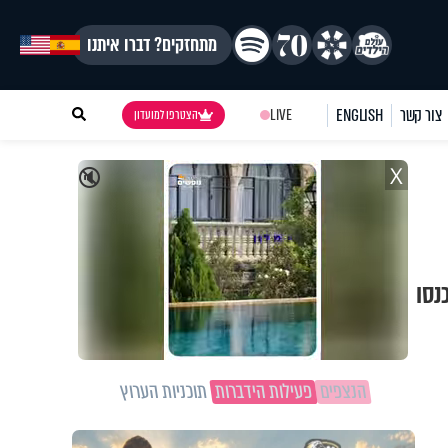
מתחזקים? דברו איתנו
צור קשר
ENGLISH
LIVE
הצטרפו למועדון
X
🔇
נסו
הנצפים
פעילות הידברות
תוכניות הערוץ