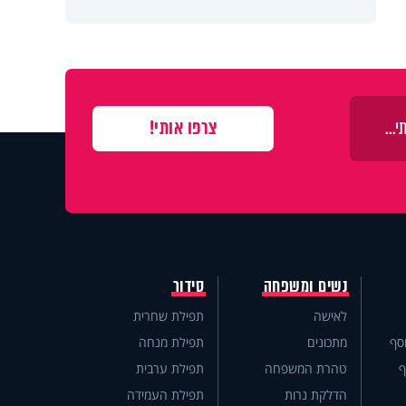
נשים ומשפחה
סידור
לאישה
תפילת שחרית
סף
מתכונים
תפילת מנחה
ף
טהרת המשפחה
תפילת ערבית
הדלקת נרות
תפילת העמידה