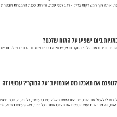
כנתי אותה תוך חמש דקות בדיוק - רגע לפני שבת. זהירות: סכנת התמכרות מובטחת
כמניות ביום ישפיע על המוח שלכם?
יאותיים רבים וכעת, על פי מחקר חדש, יש סיבה נוספת שתגרום לכם לרוץ לקנות אוכמ
גופכם אם תאכלו כוס אוכמניות 'על הבוקר'? עכשיו זה
רום לי לאכול את הגרגירים המדהימים האלה 'כמו גרעינים', בלי בעיה. נוגדי חמצו
אות, וזה מה שהם יעשו לגופכם אם תצרכו אותם בכל בוקר, שש פעמים בשבוע למ