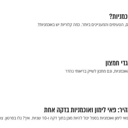
כמניות?
ם, הטעימים והמעניינים ביותר. כמה קלוריות יש באוכמניות?
גדי חמצון
וכמניות, וגם מתכון לשייק בריאותי נהדר
היר: פאי לימון ואוכמניות בדקה אחת
מניות בספל יכול להיות מוכן בתוך דקה ו-10 שניות. איך? גלו בסרטון. צפו