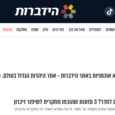
למתחילים
שאל את הרב
זמני היום
עלון
שופס
מחלקות
תרומות
א אוכמניות באתר הידברות - אתר היהדות הגדול בעולם. כ
קרית לשיפור זיכרון
ן שהמוח שלכם מאותת על חוסר. זה מה שכדאי לאכול לפי מחקרים עדכניים