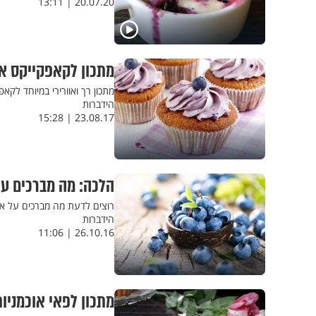
20.07.20 | 13:11
מתכון לקאפקייקס אוכ
מתכון רך ואוורירי במיוחד לקא
הידברות
23.08.17 | 15:28
הלכה: מה מברכים על
רוצים לדעת מה מברכים על או
הידברות
26.10.16 | 11:06
מתכון לפאי אוכמניו