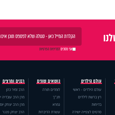
נו
אני מסכים
למדיניות הפרטיות
עולם הילדים
נושאים שונים
רבנים ומרצים
עולם הילדים - ראשי
לומדים תורה
הרב זמיר כהן
רץ ברשת לילדים
תנ"ך
מרן הרב עובדיה יו
בדיחות
גמרא
מרן הרב יצחק יוס
סרטים לצפייה ישירה
עשרת הדיברות
הרב יצחק פנגר