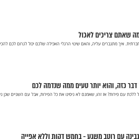
מה שאתם צריכים לאכול
חרדה חברתית. איך מתגברים עליה, והאם שינוי הרגלי האכילה שלכם יכול לגרום לכם להכי
 דבר כזה, והוא יותר טעים ממה שנדמה לכם
ללכת עם פירות? אז זהו, שאמנם לא ניסינו את כל הפירות, אבל עם השניים שכן ניס
 גבינה עם רוטב משגע - בחמש דקות וללא אפייה