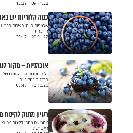
09.11.22 | 12:29
כמה קלוריות יש באו
אוכמניות הן מן הפירות הבריאי
הידברות
20.01.22 | 20:17
אוכמניות – מקור לנו
כל היתרונות הבריאותיים של הא
הרבנית רחל בצרי
12.10.20 | 08:48
רעיון מתוק לקינוח מ
מחפשים מתכון לקינוח מהיר? פאי לימון ואוכ
רץ ברשת