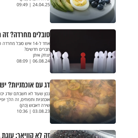
24.04.25 | 09:49
סובלים מחרדה? זה 
אחד ל-14 איש סובל מ
חברים חדשים?
יצחק איתן
06.08.24 | 08:09
דג עם אוכמניות? יש
נכון שעוד לא חשבתם שדג יכול 
אוכמניות ותפוחים, זה הלך יופי
שירה דאבוש (כהן)
03.08.23 | 10:36
זה לא קוויאר: עוגת