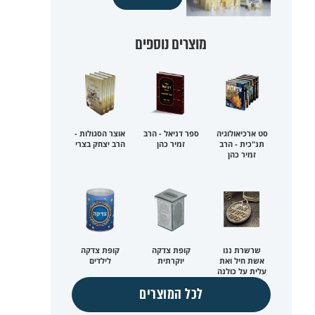
מוצרים נוספים
סט ארכיאולוגיה
ספר דניאל - הרב
אוצר הסגולות -
תנ"כית - הרב
זמיר כהן
הרב יצחק בצרי
זמיר כהן
שרשרת ננו
קופת צדקה
קופת צדקה
אשת חיל ואת
יוקרתית
לילדים
עלית על כולנה
לכל המוצרים