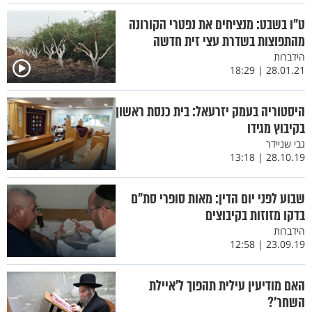
ט"ו בשבט: מנציחים את נפטרי הקורונה
מהתפוצות בשדרת עצי זית חדשה
הידברות
28.01.21 | 18:29
היסטוריה בעמק יזרעאל: בית כנסת ראשון
בקיבוץ מגידו
גבי שניידר
28.10.19 | 13:18
שבוע לפני יום הדין: מאות סופרי סת"ם
בדקו מזוזות בקיבוצים
הידברות
23.09.19 | 12:58
האם מודיעין עילית תהפוך ל'איילת
השחר'?