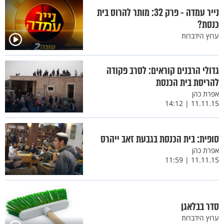
נייר עמדה - פרק 32: מותר להרוס בית
כנסת?
ערוץ הידברות
גדולי הרבנים קוראים: לסרב פקודה
להריסת בית הכנסת
אפרת כהן
11.11.15 | 14:12
סופית: בית הכנסת בגבעת זאב ייהרס
אפרת כהן
11.11.15 | 11:59
סדר בבלאגן
ערוץ הידברות