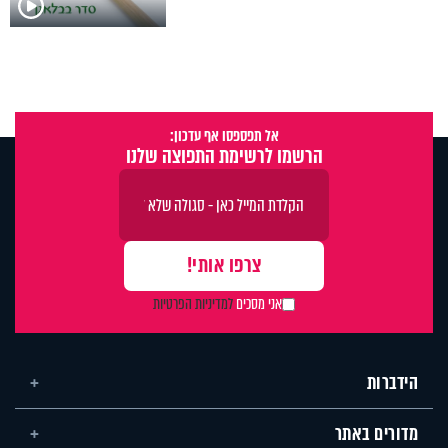
אל תפספסו אף עדכון:
הרשמו לרשימת התפוצה שלנו
אני מסכים
למדיניות הפרטיות
הידברות
מדורים באתר