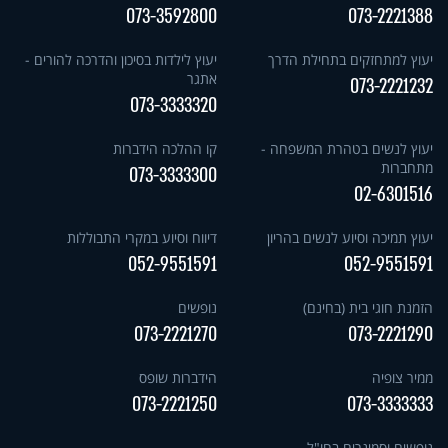
073-3592800
073-2221388
יעוץ למתחזקים בתחילת הדרך
יעוץ לילדות בסיכון והדרכה להורים -
אתגר
073-2221232
073-3333320
יעוץ לנשים בטהרת המשפחה -
קו ההלכה הידברות
מתחברות
073-3333300
02-6301516
יעוץ תמיכה וסיוע לנשים בהריון
דיווח וסיוע במקרי התבוללות
052-9551591
052-9551591
הזמנת חוגי בית (בחינם)
נופשים
073-2221270
073-2221290
ממיר צופיה
הידברות שופס
073-2221250
073-3333333
נופשים וסמינרים בחו"ל