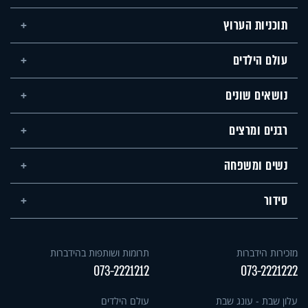
תוכניות הערוץ
עולם הילדים
נושאים שונים
רבנים ומרצים
נשים ומשפחה
סידור
מזכירות הידברות
תרומות ושותפות בהידברות
073-2221212
073-2221222
עלון שבת - עונג שבת
עולם הילדים