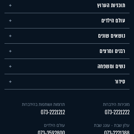
תוכניות הערוץ
עולם הילדים
נושאים שונים
רבנים ומרצים
נשים ומשפחה
סידור
מזכירות הידברות
תרומות ושותפות בהידברות
073-2221212
073-2221222
עלון שבת - עונג שבת
עולם הילדים
073-3592800
073-2221388