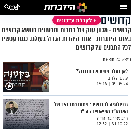
קדושים
+ לקבלת עדכונים
קדושים - מגוון ענק של כתבות וסרטונים בנושא קדושים
באתר הידברות - אתר היהדות הגדול בעולם. כנסו עכשיו
לכל התכנים על קדושים
נמצאו 20 תוצאות:
לאן נעלם פושקא התרנגול?
עולם הילדים
09.05.24 | 15:16
גרפולוגיה לקדושים: ניתוח כתב היד של
האדמו"ר מפיאסצנה הי"ד
הרב מאיר בר יהודה
31.10.22 | 12:52