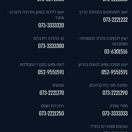
יעוץ למתחזקים בתחילת הדרך
יעוץ לילדות בסיכון והדרכה להורים -
אתגר
073-2221232
073-3333320
יעוץ לנשים בטהרת המשפחה -
קו ההלכה הידברות
מתחברות
073-3333300
02-6301516
יעוץ תמיכה וסיוע לנשים בהריון
דיווח וסיוע במקרי התבוללות
052-9551591
052-9551591
הזמנת חוגי בית (בחינם)
נופשים
073-2221270
073-2221290
ממיר צופיה
הידברות שופס
073-2221250
073-3333333
נופשים וסמינרים בחו"ל