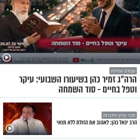
עבודת המידות
הרה"ג זמיר כהן בשיעורו השבועי: עיקר
וטפל בחיים - סוד השמחה
תכני ערוץ הידברות
הרב יגאל כהן: לאהוב את הזולת ללא תנאי