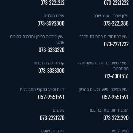
073-2221212
073-2221222
עלון שבת - עונג שבת
עולם הילדים
073-3592800
073-2221388
יעוץ למתחזקים בתחילת הדרך
יעוץ לילדות בסיכון והדרכה להורים -
אתגר
073-2221232
073-3333320
יעוץ לנשים בטהרת המשפחה -
קו ההלכה הידברות
מתחברות
073-3333300
02-6301516
יעוץ תמיכה וסיוע לנשים בהריון
דיווח וסיוע במקרי התבוללות
052-9551591
052-9551591
הזמנת חוגי בית (בחינם)
נופשים
073-2221270
073-2221290
ממיר צופיה
הידברות שופס