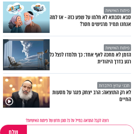
פיתוח האישיות
סבא וסבתא לא חלמו על שפע כזה - אז למה
אנחנו תמיד מרגישים חסר?
פיתוח האישיות
הזמן לא מחכה לאף אחד: כך תלמדו לנצל כל
רגע בדרך היהודית
תכני ערוץ הידברות
לא רק התוצאה: הרב יצחק פנגר על מסעות
החיים
רוצה לקבל התראה במייל על כל תוכן חדש של פיתוח האישיות?