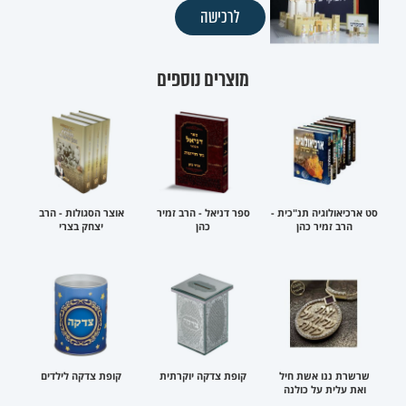
לרכישה
מוצרים נוספים
סט ארכיאולוגיה תנ"כית -
ספר דניאל - הרב זמיר
אוצר הסגולות - הרב
הרב זמיר כהן
כהן
יצחק בצרי
שרשרת ננו אשת חיל
קופת צדקה יוקרתית
קופת צדקה לילדים
ואת עלית על כולנה