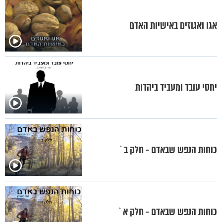
אגו ואגוזים באישיות האדם
יחסי עובד ומעביד ביהדות
כוחות הנפש שבאדם - חלק ב`
כוחות הנפש שבאדם - חלק א`