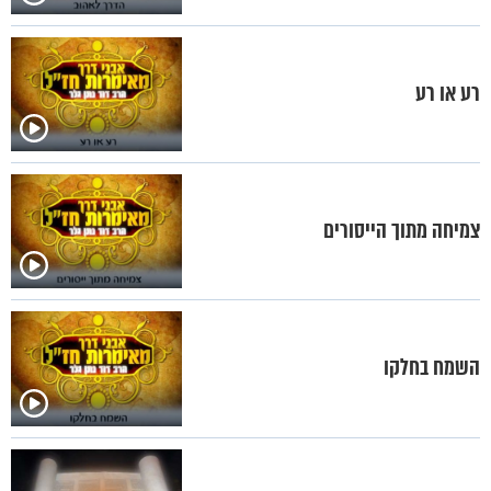
רע או רע
צמיחה מתוך הייסורים
השמח בחלקו