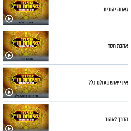
גאווה יהודית
אהבת חסד
אין ייאוש בעולם כלל
הדרך לאהוב