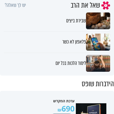
שאל את הרב
יש לך שאלה?
שבירת ביצים
פלאפון לא כשר
לימוד הלכות בכל יום
הידברות שופס
ערכת המקדש
690