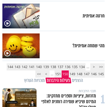
חרטה אמיתית
מהי שמחה אמיתית?
144
143
142
141
140
139
138
137
136
135
134
...
<
<<
>>
>
...
151
150
149
148
147
146
145
הנצפים
פעילות הידברות
תוכניות הערוץ
תכני הידברות
1
מזוזות, ציציות וספרים מחזקים:
המיזם שיביא שמירה רוחנית לאלפי