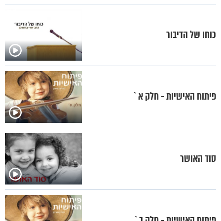
כוחו של הדיבור
פיתוח האישיות - חלק א`
סוד האושר
פיתוח האישיות - חלק ב`