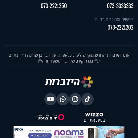
073-2221250
073-3333333
נופשים וסמינרים בחו"ל
073-2221202
אתר הידברות החדש מוקדש לע"נ כלאפו גדעון רובין בן שרינה ז"ל. נתרם
ע"י בנו מוקירו, שי רובין ומשפחתו הי"ו
בניית אתרים
X