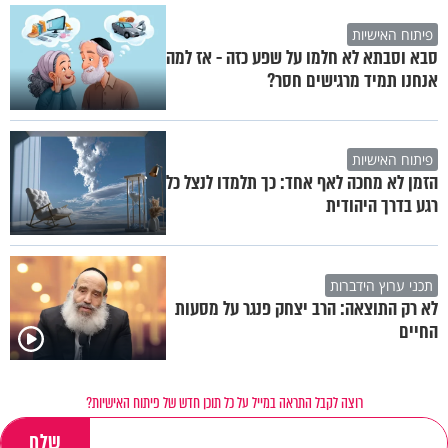
פיתוח האישיות
סבא וסבתא לא חלמו על שפע כזה - אז למה
אנחנו תמיד מרגישים חסר?
פיתוח האישיות
הזמן לא מחכה לאף אחד: כך תלמדו לנצל כל
רגע בדרך היהודית
תכני ערוץ הידברות
לא רק התוצאה: הרב יצחק פנגר על מסעות
החיים
רוצה לקבל התראה במייל על כל תוכן חדש של פיתוח האישיות?