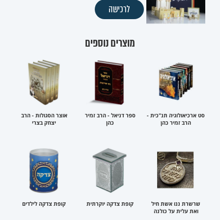
לרכישה
מוצרים נוספים
סט ארכיאולוגיה תנ"כית -
ספר דניאל - הרב זמיר
אוצר הסגולות - הרב
הרב זמיר כהן
כהן
יצחק בצרי
שרשרת ננו אשת חיל
קופת צדקה יוקרתית
קופת צדקה לילדים
ואת עלית על כולנה