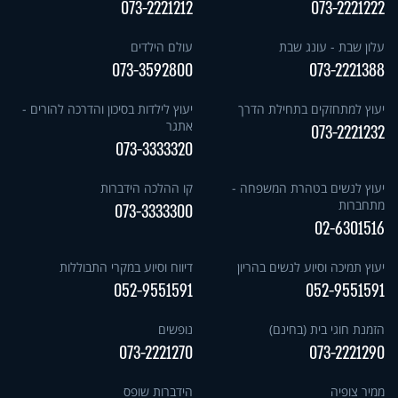
073-2221212
073-2221222
עלון שבת - עונג שבת
עולם הילדים
073-3592800
073-2221388
יעוץ למתחזקים בתחילת הדרך
יעוץ לילדות בסיכון והדרכה להורים -
אתגר
073-2221232
073-3333320
יעוץ לנשים בטהרת המשפחה -
קו ההלכה הידברות
מתחברות
073-3333300
02-6301516
יעוץ תמיכה וסיוע לנשים בהריון
דיווח וסיוע במקרי התבוללות
052-9551591
052-9551591
הזמנת חוגי בית (בחינם)
נופשים
073-2221270
073-2221290
ממיר צופיה
הידברות שופס