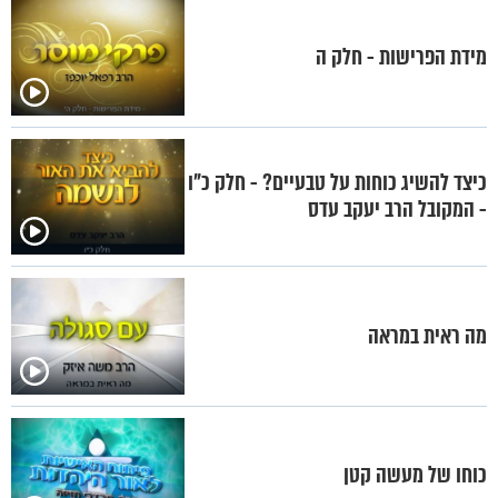
מידת הפרישות - חלק ה
כיצד להשיג כוחות על טבעיים? - חלק כ"ו
- המקובל הרב יעקב עדס
מה ראית במראה
כוחו של מעשה קטן