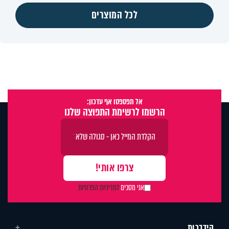
לכל המוצרים
אל תפספסו אף עדכון:
הרשמו לרשימת התפוצה שלנו
אני מסכים
למדיניות הפרטיות
הידברות