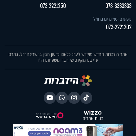
073-2221250
073-3333333
נופשים וסמינרים בחו"ל
073-2221202
אתר הידברות החדש מוקדש לע"נ כלאפו גדעון רובין בן שרינה ז"ל. נתרם
ע"י בנו מוקירו, שי רובין ומשפחתו הי"ו
בניית אתרים
X