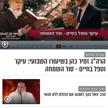
עבודת המידות
הרה"ג זמיר כהן בשיעורו השבועי: עיקר
וטפל בחיים - סוד השמחה
תכני ערוץ הידברות
הרב יגאל כהן: לאהוב את הזולת ללא תנאי