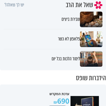
שאל את הרב
יש לך שאלה?
שבירת ביצים
פלאפון לא כשר
לימוד הלכות בכל יום
הידברות שופס
ערכת המקדש
690