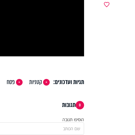
y
מועדפים
deo
תגיות ועדכונים:
קטניות
פסח
תגובות
0
הוסיפו תגובה