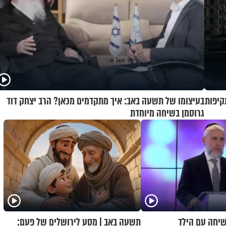
קיפות
בעיצומו של תשעה באב: איך מתקדמים מכאן? הרב יצחק דוד
גרוסמן בשיחה מיוחדת
שיחה עם הילד
תשעה באב | מסע לירושלים של פעם: