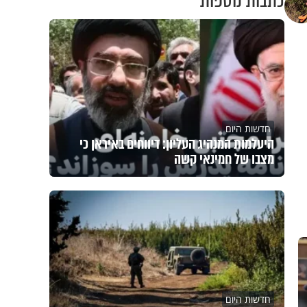
כתבות נוספות
חדשות היום
היעלמות המנהיג העליון: דיווחים באיראן כי
מצבו של חמינאי קשה
חדשות היום