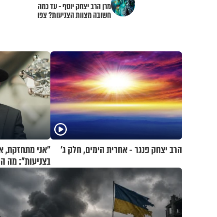
מרן הרב יצחק יוסף - עד כמה
חשובה מצוות הצניעות? צפו
הרב יצחק פנגר - אחרית הימים, חלק ג’
"אני מתחזקת, א
בצניעות": מה הר
לעשות?