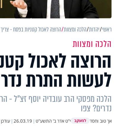
ראשי
יהדות
הלכה ומצוות
הרוצה לאכול קטניות בפסח - צריך
הלכה ומצוות
הרוצה לאכול קטני
לעשות התרת נדרי
הלכה מפסקי הרב עובדיה יוסף זצ"ל - הר
נדרים? צפו
אך טוב וחסד
י"ט אדר ב' התשע"ט
|
26.03.19
|
עודכן
למעקב