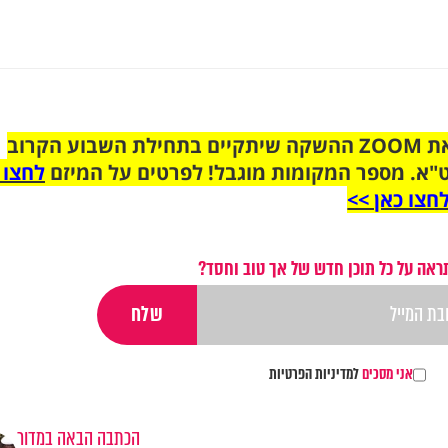
הצטרפו לקבוצת הוואטסאפ לקראת ZOOM ההשקה שיתקיים בתחילת השבוע הקרוב
"א. מספר המקומות מוגבל! לפרטים על המיזם
לחצו 
חצו כאן >>
ראה על כל תוכן חדש של אך טוב וחסד?
אני מסכים
למדיניות הפרטיות
הכתבה הבאה במדור