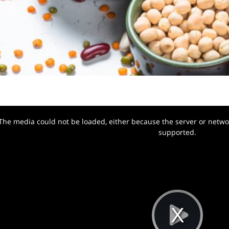
The media could not be loaded, either because the server or networ
w.
supported.