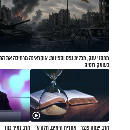
מחסני ענק, מכלית נפט וספינות: אוקראינה מרחיבה את הת
בעומק רוסיה
הרב יצחק פנגר - אחרית הימים, חלק א’
הרב זמיר כהן - 