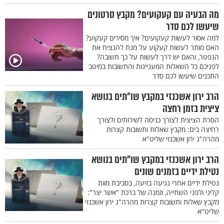
מה הבעיה עם קעקועים? מקבץ סרטונים
שיעשו לכם סדר
למה אסור לעשות קעקועים? איך מסירים קעקוע?
האם מותר לעשות קעקוע על מנת להנציח את
הנפטר, והאם יש דרך לעשות על כך תשובה?
לפניכם כל השאלות המעניינות והתשובות במיטב
התכנים שיעשו לכם סדר
הרב ירון אשכנזי במקבץ שו"תים בנושא
ציצית בזמן רחצה
הסרת הציצית לצורך כניסה לשירותים ולצורך
רחיצה בים: מקבץ שאלות ותשובות קצרות
מהרה"ג ירון אשכנזי שליט"א
הרב ירון אשכנזי במקבץ שו"תים בנושא
נטילת ידיים בזמנים שונים
נטילת ידיים אחרי נגיעה בזיעה, בסביבת מוות
קליני ולפני השתייה, וזמנה של ברכת "אשר יצר":
מקבץ שאלות ותשובות קצרות מהרה"ג ירון אשכנזי
שליט"א