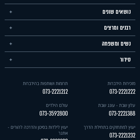
נושאים שונים
רבנים ומרצים
נשים ומשפחה
סידור
מזכירות הידברות
תרומות ושותפות בהידברות
073-2221212
073-2221222
עלון שבת - עונג שבת
עולם הילדים
073-3592800
073-2221388
יעוץ למתחזקים בתחילת הדרך
יעוץ לילדות בסיכון והדרכה להורים -
אתגר
073-2221232