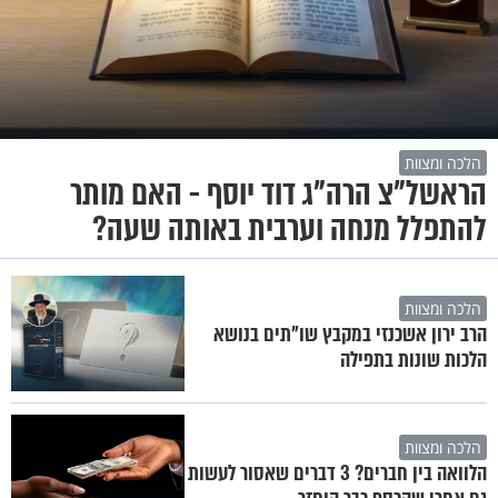
הלכה ומצוות
הראשל"צ הרה"ג דוד יוסף - האם מותר
להתפלל מנחה וערבית באותה שעה?
הלכה ומצוות
הרב ירון אשכנזי במקבץ שו"תים בנושא
הלכות שונות בתפילה
הלכה ומצוות
הלוואה בין חברים? 3 דברים שאסור לעשות