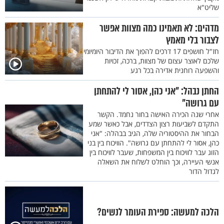
שליט"א
מדהים: לא תאמינו כמה מצוות אפשר
לצבור בלי מאמץ
חז"ל חושפים 17 דרכים להפוך את הדיבור היומיומי
שלכם לאוצר עצום של מצוות, ברכה, זכויות
והשפעה רוחנית אדירה בכל רגע
החתן נבהל: "אני כהן, אסור לי להתחתן
עם גרושה"
אחרי שנה הכירה האישה בחור נחמד. הקשר
התקדם לשביעות רצון הצדדים, אבל כאשר שמע
הבחור את ההיסטוריה שלה, הגיב בבהלה: "אני
כהן, אסור לי להתחתן עם גרושה". הוויכוח בין בני
הזוג עבר לוויכוח בין המשפחות, שעבר לוויכוח בין
אנשי העיירה, וכך הוחלט לשלוח את השאלה
לגדול הדור
הלכה למעשה: ספירת העומר לנשים?