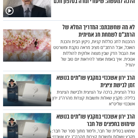
הלכה למעשה: שיעורי תורה בטלפון חכם
לא מה שחשבתם: המדריך המלא של
הרמב"ם לשמחת חג אמיתית
ההכנות לחג כוללות קניות, ניקיון הבית והכנת
האוכל, אבל הרמב"ם מציב מראה נוקבת ומשרטט
את הגבול הדק שבין מצווה אלוקית להוללות
אנוכית. איך באמת אמור להיראות יום טוב של
יהודי?
הרב ירון אשכנזי במקבץ שו"תים בנושא
זמן לבישת ציצית
גודל הציצית, ברכה על הציצית ולבישת הציצית
בלילה: מקבץ שאלות ותשובות קצרות מהרה"ג ירון
אשכנזי שליט"א
הרב ירון אשכנזי במקבץ שו"תים בנושא
שימוש בחפצים של חבר
שימוש בטלית של חבר, ולימוד מתוך ספר של חבר:
מקבץ שאלות ותשובות קצרות מהרה"ג ירון אשכנזי