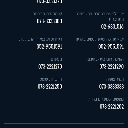
073-3333320
יעוץ לנשים בטהרת המשפחה -
קו ההלכה הידברות
מתחברות
073-3333300
02-6301516
יעוץ תמיכה וסיוע לנשים בהריון
דיווח וסיוע במקרי התבוללות
052-9551591
052-9551591
הזמנת חוגי בית (בחינם)
נופשים
073-2221270
073-2221290
ממיר צופיה
הידברות שופס
073-2221250
073-3333333
נופשים וסמינרים בחו"ל
073-2221202