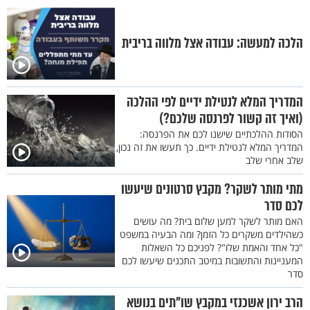
הלכה למעשה: עבודה אצל מלווה בריבית
המדריך המלא לנטילת ידיים לפי ההלכה
(ואיך זה קשור לפרנסה שלכם?)
הסודות ההלכתיים שישנו לכם את הפרנסה:
המדריך המלא לנטילת ידיים. כך תעשו את זה נכון,
שלב אחרי שלב
מתי מותר לשקר? מקבץ סרטונים שיעשו
לכם סדר
האם מותר לשקר למען שלום בית? מה עושים
כשהילדים משקרים כל הזמן? ומה הבעיה במשפט
"כל אחד והאמת שלו"? לפניכם כל השאלות
המעניינות והתשובות במיטב התכנים שיעשו לכם
סדר
הרב ירון אשכנזי במקבץ שו"תים בנושא