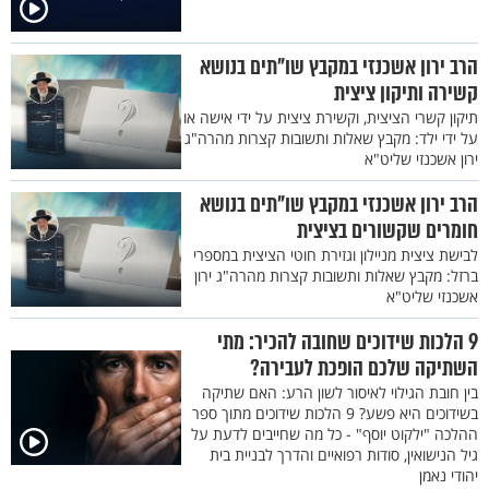
הרב ירון אשכנזי במקבץ שו"תים בנושא
קשירה ותיקון ציצית
תיקון קשרי הציצית, וקשירת ציצית על ידי אישה או
על ידי ילד: מקבץ שאלות ותשובות קצרות מהרה"ג
ירון אשכנזי שליט"א
הרב ירון אשכנזי במקבץ שו"תים בנושא
חומרים שקשורים בציצית
לבישת ציצית מניילון וגזירת חוטי הציצית במספרי
ברזל: מקבץ שאלות ותשובות קצרות מהרה"ג ירון
אשכנזי שליט"א
9 הלכות שידוכים שחובה להכיר: מתי
השתיקה שלכם הופכת לעבירה?
בין חובת הגילוי לאיסור לשון הרע: האם שתיקה
בשידוכים היא פשע? 9 הלכות שידוכים מתוך ספר
ההלכה "ילקוט יוסף" - כל מה שחייבים לדעת על
גיל הנישואין, סודות רפואיים והדרך לבניית בית
יהודי נאמן