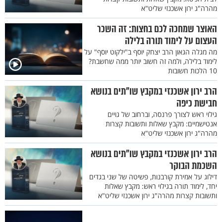
מהרה"ג ירון אשכנזי שליט"א
האוצר שמחכה לכם בחצות: זה השכר
העצום על לימוד תורה בלילה
מה מגלה הגאון הרב יצחק יוסף ב"ילקוט יוסף" על
לימוד בלילה, ולמה זה חשוב יותר ממה שחשבת?
10 הלכות חשובות
הרב ירון אשכנזי במקבץ שו"תים בנושא
חבישת כיפה
גילוי ראש לצורך פרנסה, וברחוב של גויים
אנטישמיים: מקבץ שאלות ותשובות קצרות
מהרה"ג ירון אשכנזי שליט"א
הרב ירון אשכנזי במקבץ שו"תים בנושא
השכמת הבוקר
דילוג על אמירת קורבנות, פשיטה של שני בגדים
יחד, לימוד תורה בגילוי ראש: מקבץ שאלות
ותשובות קצרות מהרה"ג ירון אשכנזי שליט"א