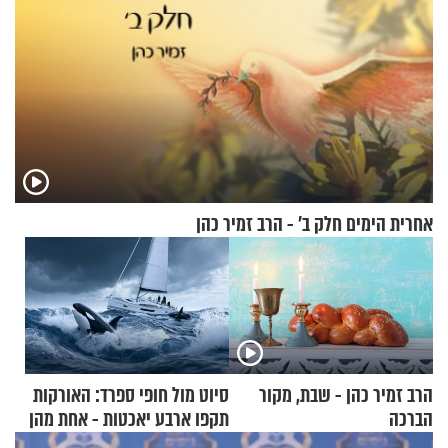
אחרית הימים חלק ב’ - הרב זמיר כהן
הרב זמיר כהן - שבת, מקור
סיוט מול חופי ספרד: האורקות
הברכה
תקפו ארבע יאכטות - אחת מהן
טבעה