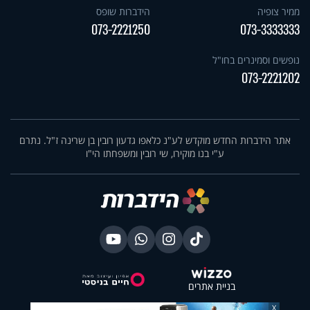
ממיר צופיה
הידברות שופס
073-2221250
073-3333333
נופשים וסמינרים בחו"ל
073-2221202
אתר הידברות החדש מוקדש לע"נ כלאפו גדעון רובין בן שרינה ז"ל. נתרם
ע"י בנו מוקירו, שי רובין ומשפחתו הי"ו
בניית אתרים
X