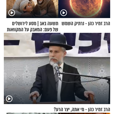
הרב זמיר כהן - נרתיק השמש
תשעה באב | מסע לירושלים
של פעם: המאבק על המקוואות
הרב זמיר כהן - מי אתה, יצר הרע?