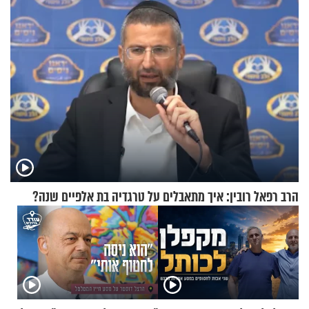
הרב רפאל רובין: איך מתאבלים על טרגדיה בת אלפיים שנה?