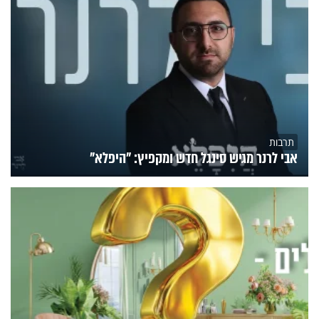
תרבות
אבי לרנר מגיש סינגל חדש ומקפיץ: "היפלא"