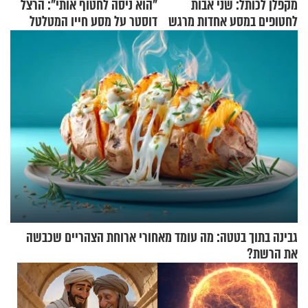
מקפלן לכותל: שני אבות
"הוא ניסה לחטוף אותי": הרצל
לחטופים במסע אחדות מרגש
דוסטר על מסע חייו המטלטל
גבינה בתוך בטטה: מה עומד מאחורי ארוחת הצהריים שכבשה
את הרשת?