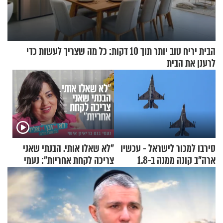
הבית יריח טוב יותר תוך 10 דקות: כל מה שצריך לעשות כדי
לרענן את הבית
סירבו למכור לישראל - עכשיו
"לא שאלו אותי. הבנתי שאני
ארה"ב קונה ממנה ב-1.8
צריכה לקחת אחריות": נעמי
מיליארד דולר
בנט בריאיון אישי