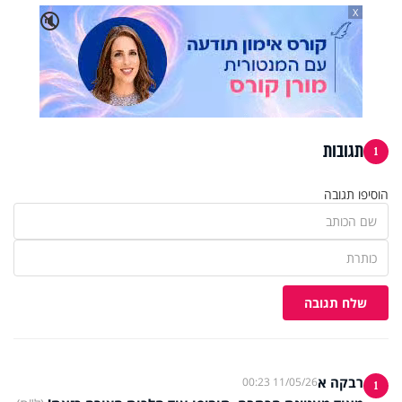
X
🔇
תגובות
1
הוסיפו תגובה
שלח תגובה
רבקה א
11/05/26 00:23
1