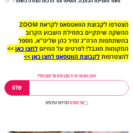
מאוד מעניינת הכתבה. תוסיפו עוד הלכות הצורה כזאת!
(ל"ת)
הצטרפו לקבוצת הוואטסאפ לקראת ZOOM
ההשקה שיתקיים בתחילת השבוע הקרוב
בהשתתפות הרה"ג זמיר כהן שליט"א. מספר
המקומות מוגבל! לפרטים על המיזם
לחצו כאן
>>
להצטרפות
לקבוצת הווטסאפ לחצו כאן >>
רוצה התראה על כל תוכן חדש של יונתן הלוי?
אני מסכים
למדיניות הפרטיות