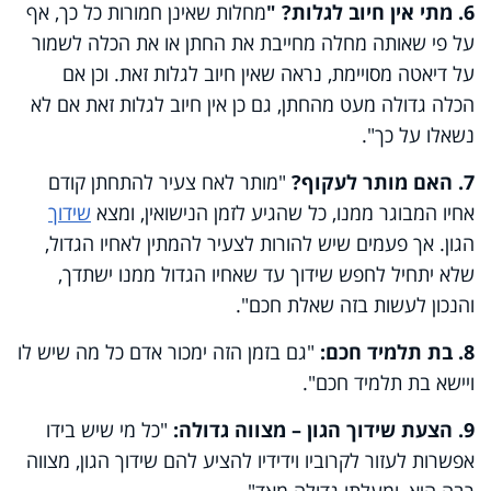
6. מתי אין חיוב לגלות? "
מחלות שאינן חמורות כל כך, אף
על פי שאותה מחלה מחייבת את החתן או את הכלה לשמור
על דיאטה מסויימת, נראה שאין חיוב לגלות זאת. וכן אם
הכלה גדולה מעט מהחתן, גם כן אין חיוב לגלות זאת אם לא
נשאלו על כך".
7. האם מותר לעקוף?
"מותר לאח צעיר להתחתן קודם
אחיו המבוגר ממנו, כל שהגיע לזמן הנישואין, ומצא
שידוך
הגון. אך פעמים שיש להורות לצעיר להמתין לאחיו הגדול,
שלא יתחיל לחפש שידוך עד שאחיו הגדול ממנו ישתדך,
והנכון לעשות בזה שאלת חכם".
8. בת תלמיד חכם:
"גם בזמן הזה ימכור אדם כל מה שיש לו
ויישא בת תלמיד חכם".
9. הצעת שידוך הגון – מצווה גדולה:
"כל מי שיש בידו
אפשרות לעזור לקרוביו וידידיו להציע להם שידוך הגון, מצווה
רבה היא, ומעלתו גדולה מאד".