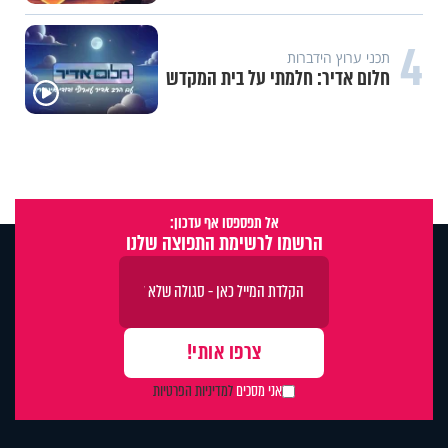
4
תכני ערוץ הידברות
חלום אדיר: חלמתי על בית המקדש
אל תפספסו אף עדכון:
הרשמו לרשימת התפוצה שלנו
אני מסכים
למדיניות הפרטיות