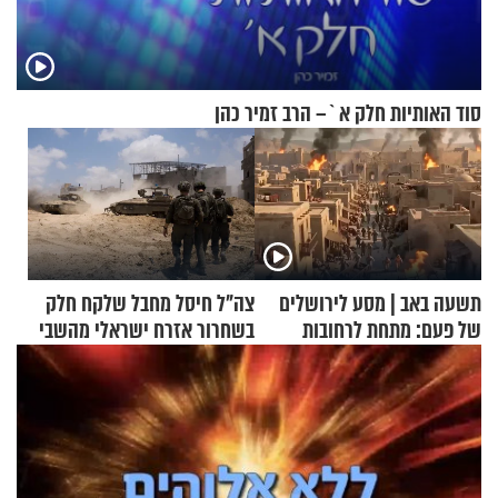
סוד האותיות חלק א`– הרב זמיר כהן
תשעה באב | מסע לירושלים
צה"ל חיסל מחבל שלקח חלק
של פעם: מתחת לרחובות
בשחרור אזרח ישראלי מהשבי
ירושלים