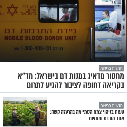
חדשות בריאות
מחסור מדאיג במנות דם בישראל: מד"א
בקריאה דחופה לציבור להגיע לתרום
חדשות בריאות
טעות בזיהוי צמח הסתיימה בהרעלה קשה:
אחד מורדם ומונשם