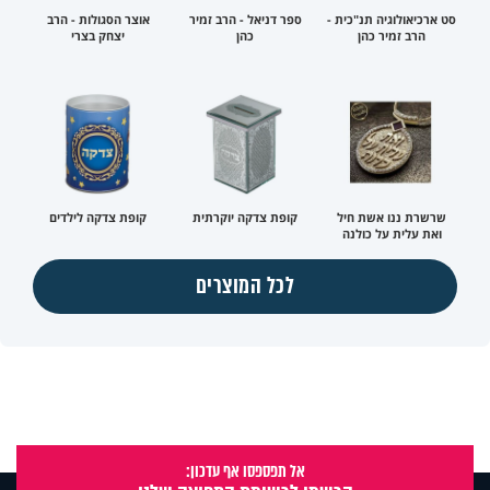
סט ארכיאולוגיה תנ"כית -
ספר דניאל - הרב זמיר
אוצר הסגולות - הרב
הרב זמיר כהן
כהן
יצחק בצרי
שרשרת ננו אשת חיל
קופת צדקה יוקרתית
קופת צדקה לילדים
ואת עלית על כולנה
לכל המוצרים
אל תפספסו אף עדכון: