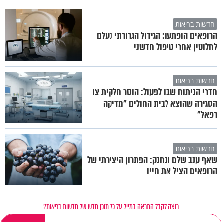
חדשות בריאות
הרופאים הופתעו: הגידול הגרורתי נעלם
לחלוטין אחרי טיפול חדשני
חדשות בריאות
חדרי הניתוח שבו לפעול: הוסר חלקית צו
הסגירה שהוצא לבית החולים "מדיקה
רפאל"
חדשות בריאות
שאף ענב שלם ונחנק: הפתרון היצירתי של
הרופאים הציל את חייו
רוצה לקבל התראה במייל על כל תוכן חדש של חדשות בריאות?