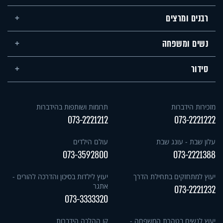
רבנים ומרצים
נשים ומשפחה
סידור
מזכירות הידברות
תרומות ושותפות בהידברות
073-2221212
073-2221222
עלון שבת - עונג שבת
עולם הילדים
073-3592800
073-2221388
יעוץ למתחזקים בתחילת הדרך
יעוץ לילדות בסיכון והדרכה להורים -
אתגר
073-2221232
073-3333320
יעוץ לנשים בטהרת המשפחה -
קו ההלכה הידברות