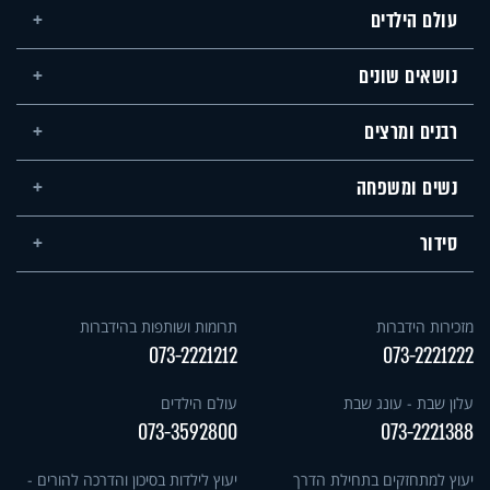
עולם הילדים
נושאים שונים
רבנים ומרצים
נשים ומשפחה
סידור
מזכירות הידברות
תרומות ושותפות בהידברות
073-2221212
073-2221222
עלון שבת - עונג שבת
עולם הילדים
073-3592800
073-2221388
יעוץ למתחזקים בתחילת הדרך
יעוץ לילדות בסיכון והדרכה להורים -