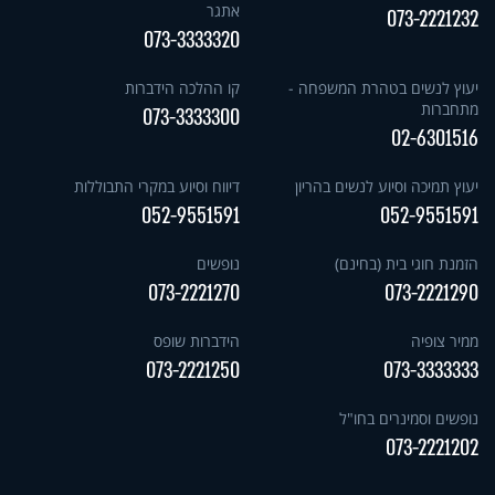
אתגר
073-2221232
073-3333320
יעוץ לנשים בטהרת המשפחה -
קו ההלכה הידברות
מתחברות
073-3333300
02-6301516
יעוץ תמיכה וסיוע לנשים בהריון
דיווח וסיוע במקרי התבוללות
052-9551591
052-9551591
הזמנת חוגי בית (בחינם)
נופשים
073-2221270
073-2221290
ממיר צופיה
הידברות שופס
073-2221250
073-3333333
נופשים וסמינרים בחו"ל
073-2221202