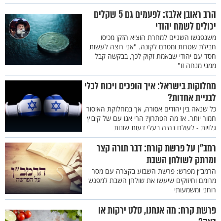
עֲבֹדָתָם אֲשֶׁר הֵם עֹבְדִים אֶת עֲבֹדַת אֹהֶל מוֹעֵד: {כב} וְלֹא יִקְרְבוּ
הרב ראובן אלבז: לפעמים גם 5 שקלים
יכולים לשמח יהודי
עוֹד בְּנֵי יִשְׂרָאֵל אֶל אֹהֶל מוֹעֵד לָשֵׂאת חֵטְא לָמוּת: {כג} וְעָבַד הַלֵּוִי
משנפגשו השניים למחרת הוציא הזקן מכיסו
הוּא אֶת עֲבֹדַת אֹהֶל מוֹעֵד וְהֵם יִשְׂאוּ עֲוֹנָם חֻקַּת עוֹלָם לְדֹרֹתֵיכֶם
חבילת שטרות ומסרם לקונה. "אני רוצה לעשות
וּבְתוֹךְ בְּנֵי יִשְׂרָאֵל לֹא יִנְחֲלוּ נַחֲלָה: {כד} כִּי אֶת מַעְשַׂר בְּנֵי יִשְׂרָאֵל
חסד עם יהודי שבאמת זקוק לכך, בבקשה קבל
ממני מנחה זו"
אֲשֶׁר יָרִימוּ לַיהוָה תְּרוּמָה נָתַתִּי לַלְוִיִּם לְנַחֲלָה עַל כֵּן אָמַרְתִּי לָהֶם
בְּתוֹךְ בְּנֵי יִשְׂרָאֵל לֹא יִנְחֲלוּ נַחֲלָה: (פ) {כה} וַיְדַבֵּר יְהוָה אֶל מֹשֶׁה
מחלוקות בישראל: איך הופכים ויכוח לכלי
לֵּאמֹר: {כו} וְאֶל הַלְוִיִּם תְּדַבֵּר וְאָמַרְתָּ אֲלֵהֶם כִּי תִקְחוּ מֵאֵת בְּנֵי
לבניית אחדות?
יִשְׂרָאֵל אֶת הַמַּעֲשֵׂר אֲשֶׁר נָתַתִּי לָכֶם מֵאִתָּם בְּנַחֲלַתְכֶם וַהֲרֵמֹתֶם
כל שנאה בין יהודים אסורה, אך במחלוקת האיסור
חמור יותר. אז מה הפתרון? הרי אנו עם של קיבוץ
מִמֶּנּוּ תְּרוּמַת יְהוָה מַעֲשֵׂר מִן הַמַּעֲשֵׂר: {כז} וְנֶחְשַׁב לָכֶם תְּרוּמַתְכֶם
גלויות - לעולם נהיה בעלי דעות שונות
כַּדָּגָן מִן הַגֹּרֶן וְכַמְלֵאָה מִן הַיָּקֶב: {כח} כֵּן תָּרִימוּ גַם אַתֶּם תְּרוּמַת
רמב"ן על פרשת קורח: דבר תורה קצר
יְהוָה מִכֹּל מַעְשְׂרֹתֵיכֶם אֲשֶׁר תִּקְחוּ מֵאֵת בְּנֵי יִשְׂרָאֵל וּנְתַתֶּם מִמֶּנּוּ
ומרתק לשולחן השבת
אֶת תְּרוּמַת יְהוָה לְאַהֲרֹן הַכֹּהֵן: {כט} מִכֹּל מַתְּנֹתֵיכֶם תָּרִימוּ אֵת כָּל
הרמב״ן מפרש: פרשת השבוע בקצרה עם מסר
תְּרוּמַת יְהוָה מִכָּל חֶלְבּוֹ אֶת מִקְדְּשׁוֹ מִמֶּנּוּ: {ל} מפטיר וְאָמַרְתָּ
מרומם וחיזוקים שיעשו את שולחן השבת למפגש
רוחני ומשמעותי
אֲלֵהֶם בַּהֲרִימְכֶם אֶת חֶלְבּוֹ מִמֶּנּוּ וְנֶחְשַׁב לַלְוִיִּם כִּתְבוּאַת גֹּרֶן
וְכִתְבוּאַת יָקֶב: {לא} וַאֲכַלְתֶּם אֹתוֹ בְּכָל מָקוֹם אַתֶּם וּבֵיתְכֶם כִּי שָׂכָר
פרשת קרח: מה אנחנו, סלט ירקות או
הוּא לָכֶם חֵלֶף עֲבֹדַתְכֶם בְּאֹהֶל מוֹעֵד: {לב} וְלֹא תִשְׂאוּ עָלָיו חֵטְא