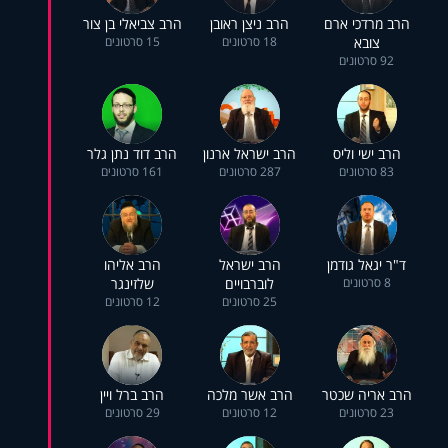
הרב מרדכי ארם
הרב ניצן ראובן
הרב צביאלי בן צור
צובא
18 סרטונים
15 סרטונים
92 סרטונים
הרב ישי וליס
הרב ישראל ארנון
הרב דוד נתן גלר
83 סרטונים
287 סרטונים
161 סרטונים
ד"ר יגאל גודמן
הרב ישראל
הרב אליהו
8 סרטונים
לוברבויים
שלזינגר
25 סרטונים
12 סרטונים
הרב אריה שכטר
הרב אשר מלכה
הרב ברל ויין
23 סרטונים
12 סרטונים
29 סרטונים