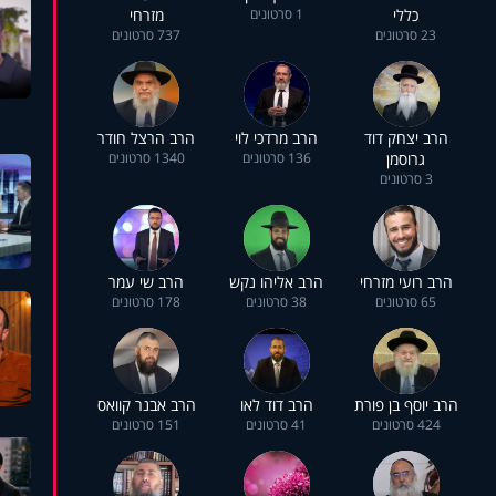
כללי
1 סרטונים
מזרחי
23 סרטונים
737 סרטונים
הרב יצחק דוד
הרב מרדכי לוי
הרב הרצל חודר
גרוסמן
136 סרטונים
1340 סרטונים
3 סרטונים
הרב רועי מזרחי
הרב אליהו נקש
הרב שי עמר
65 סרטונים
38 סרטונים
178 סרטונים
הרב יוסף בן פורת
הרב דוד לאו
הרב אבנר קוואס
424 סרטונים
41 סרטונים
151 סרטונים