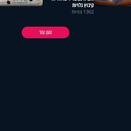
קיבוץ גלויות
1302 צפיות
טען עוד