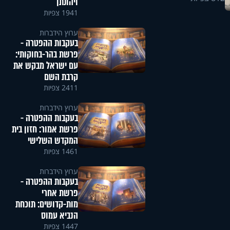
ויהונתן
1941 צפיות
ערוץ הידברות
בעקבות ההפטרה -
פרשת בהר-בחוקותי:
עם ישראל מבקש את
קרבת השם
2411 צפיות
ערוץ הידברות
בעקבות ההפטרה -
פרשת אמור: חזון בית
המקדש השלישי
1461 צפיות
ערוץ הידברות
בעקבות ההפטרה -
פרשת אחרי
מות-קדושים: תוכחת
הנביא עמוס
1447 צפיות