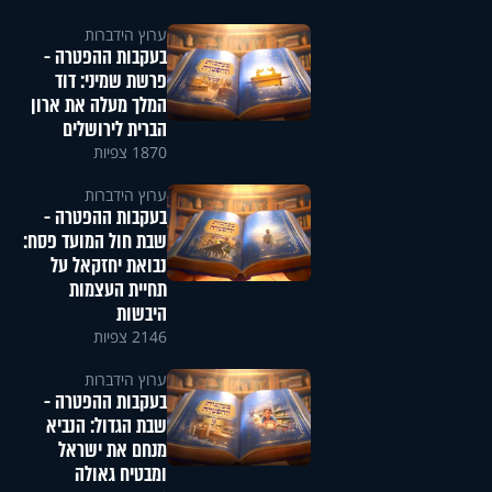
ערוץ הידברות
בעקבות ההפטרה -
פרשת שמיני: דוד
המלך מעלה את ארון
הברית לירושלים
1870 צפיות
ערוץ הידברות
בעקבות ההפטרה -
שבת חול המועד פסח:
נבואת יחזקאל על
תחיית העצמות
היבשות
2146 צפיות
ערוץ הידברות
בעקבות ההפטרה -
שבת הגדול: הנביא
מנחם את ישראל
ומבטיח גאולה