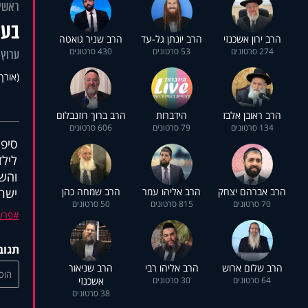
ראשי
בעק
הרב ירון אשכנזי
הרב יונתן גל-עד
הרב שניר גואטה
274 סרטונים
53 סרטונים
430 סרטונים
ערוץ 
(אורך 06:36
הרב ראובן אלבז
הידברות
הרב ברוך רוזנבלום
134 סרטונים
79 סרטונים
606 סרטונים
סיפו
לילד
והשב
הרב אברהם יצחק
הרב אליהו עמר
הרב שמחה כהן
ישר
70 סרטונים
815 סרטונים
50 סרטונים
פרש
תגוב
הרב שלום ארוש
הרב אליהו רבי
הרב שניאור
הוסי
64 סרטונים
30 סרטונים
אשכנזי
38 סרטונים