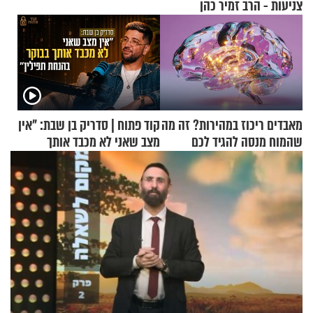
צניעות - הרב זמיר כהן
מאבדים ריכוז במהירות? זה מה
קוד פתוח | סדריק בן שבת: "אין
שהמוח מנסה להגיד לכם
מצב שאני לא מכבד אותך
בבוקר בהנחת תפילין"