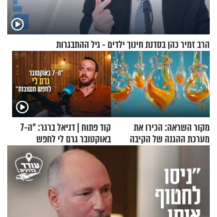
הרב זמיר כהן בסדנת חינוך ילדים - גיל ההתבגרות
מקור השראה: הכירו את
קוד פתוח | דניאל ברגר: "ה-7
מערכת ההגנה של הקיבה
באוקטובר גרם לי לחפש
תשובות"