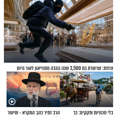
צרפת: שרשרת בת 2,500 שנה נגנבה ממוזיאון לאור היום
בלי מכוניות ופקקים: כך
הרב זמיר כהן: המקרא - שיעור