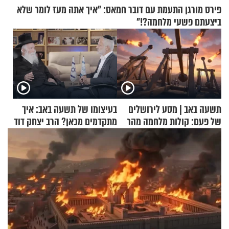
פירס מורגן התעמת עם דובר חמאס: "איך אתה מעז לומר שלא
ביצעתם פשעי מלחמה?!"
תשעה באב | מסע לירושלים
בעיצומו של תשעה באב: איך
של פעם: קולות מלחמה מהר
מתקדמים מכאן? הרב יצחק דוד
הזיתים
גרוסמן בשיחה מיוחדת