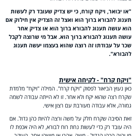
"או יבואר, ויקח קורח, כי יש צדיק שעובד רק לעשות
תענוג להבורא ברוך הוא ואצל זה הצדיק אין חילוק אם
הוא עושה תענוג להבורא ברוך הוא או צדיק אחר
עושה תענוג להבורא ברוך הוא. אבל מי שרוצה לקבל
שכר על עבודתו זה רוצה שהוא בעצמו יעשה תענוג
להבורא".
"ויקח קרח" - לקיחה אישית
כאן נעוץ הביאור לפסוק "ויקח קרח". המילה "ויקח" מלמדת
שקרח רצה שהוא יקח ולא אחר. זו לא הייתה עבודה לשמה
גמורה, אלא עבודה מעורבת עם רצון אישי.
זאת הסיבה שקרח חלק על משה ורצה להיות כהן גדול. אם
היה עובד רק כדי לעשות נחת רוח לבורא, לא היה אכפת לו
מי יהיה הכהן הגדול - משה, אהרן או מישהו אחר. העיקר