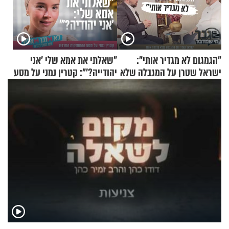
"הגמגום לא מגדיר אותי":
"שאלתי את אמא שלי 'אני
ישראל שטרן על המגבלה שלא
יהודייה?'": קטרין נמני על מסע
עוצרת אותו
ההתחזקות המרגש