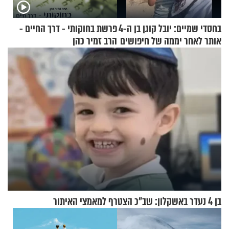
בחסדי שמיים: יובל קוגן בן ה-4
פרשת בחוקותי - דרך החיים -
אותר לאחר יממה של חיפושים
הרב זמיר כהן
בן 4 נעדר באשקלון: שב"כ הצטרף למאמצי האיתור