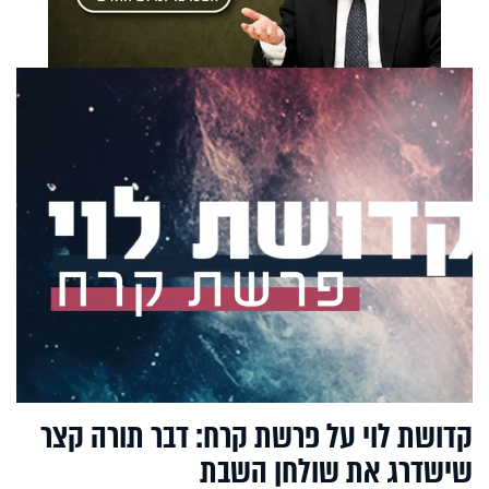
קדושת לוי על פרשת קרח: דבר תורה קצר
שישדרג את שולחן השבת