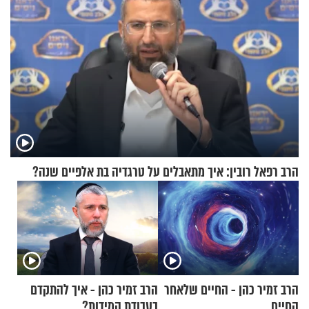
הרב רפאל רובין: איך מתאבלים על טרגדיה בת אלפיים שנה?
הרב זמיר כהן - החיים שלאחר
הרב זמיר כהן - איך להתקדם
החיים
בעבודת המידות?