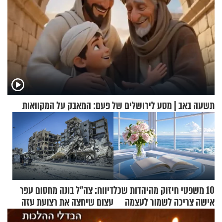
תשעה באב | מסע לירושלים של פעם: המאבק על המקוואות
10 משפטי חיזוק מהיהדות שכל
דיווח: צה"ל בונה מחסום עפר
אישה צריכה לשמור לעצמה
עצום שיחצה את רצועת עזה
לשניים