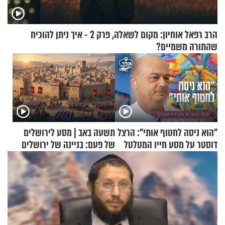
הרב רפאל אוחיון: מקום לשאלה, פרק 2 - איך ניתן להוכיח
שהתורה משמיים?
"הוא ניסה לחטוף אותי": הרצל
תשעה באב | מסע לירושלים
דוסטר על מסע חייו המטלטל
של פעם: בניינה של ירושלים