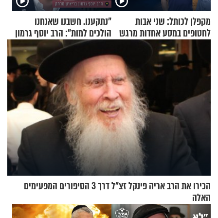
מקפלן לכותל: שני אבות
"נתקענו. חשבנו שאנחנו
לחטופים במסע אחדות מרגש
הולכים למות": הרב יוסף גרמון
בריאיון מרתק
הכירו את הרב אריה פינקל זצ"ל דרך 3 הסיפורים המפעימים
האלה