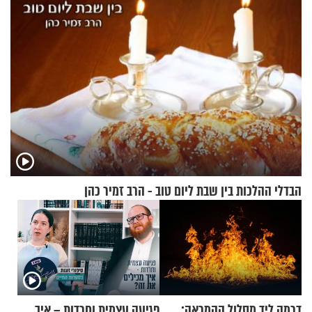
הבדלי ההלכות בין שבת ליום טוב - הרב זמיר כהן
דרמה ליד מסלול ההמראה:
פגיעה עצמית וחרדות – איך