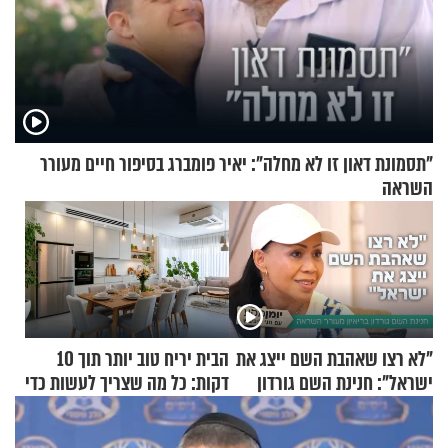
"תסמונת דאון זו לא מחלה": יאיר פומברג בסיפור חיים מעורר
השראה
"לא רצו שאהבת השם ייצג את
הבית יריח טוב יותר תוך 10
ישראל": חנינת השם גורדון
דקות: כל מה שצריך לעשות כדי
בריאיון מעורר השראה
לרענן את הבית