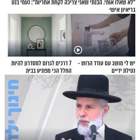
"לא שאלו אותי. הבנתי שאני צריכה לקחת אחריות": נעמי בנט
בריאיון אישי
יש לי מושג עם עודד הרוש -
7 דרכים לגרום למסדרון להיות
נטילת ידיים
החלל הכי מפתיע בבית