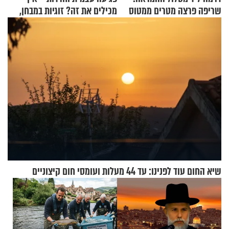
שריפה פרצה מטרים ממטוס
מכילים את זה? זוגיות במבחן,
מלא בנוסעים
הפעם עם יהודית ואלתר כהן
שיא החום עוד לפנינו: עד 44 מעלות ועומסי חום קיצוניים