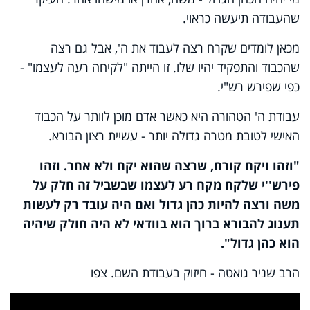
שהעבודה תיעשה כראוי.
מכאן לומדים שקרח רצה לעבוד את ה', אבל גם רצה
שהכבוד והתפקיד יהיו שלו. זו הייתה "לקיחה רעה לעצמו" -
כפי שפירש רש"י.
עבודת ה' הטהורה היא כאשר אדם מוכן לוותר על הכבוד
האישי לטובת מטרה גדולה יותר - עשיית רצון הבורא.
"וזהו ויקח קורח, שרצה שהוא יקח ולא אחר. וזהו
פירש''י שלקח מקח רע לעצמו שבשביל זה חלק על
משה ורצה להיות כהן גדול ואם היה עובד רק לעשות
תענוג להבורא ברוך הוא בוודאי לא היה חולק שיהיה
הוא כהן גדול".
הרב שניר גואטה - חיזוק בעבודת השם. צפו
This
is
a