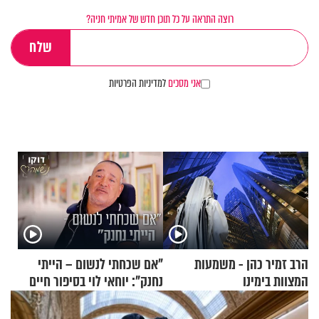
רוצה התראה על כל תוכן חדש של אמיתי חניה?
אני מסכים
למדיניות הפרטיות
הרב זמיר כהן - משמעות
"אם שכחתי לנשום – הייתי
המצוות בימינו
נחנק": יוחאי לוי בסיפור חיים
מעורר השראה