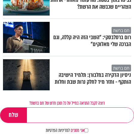
הצהריים שכבשה את הרשת?
חם ברשת
רום ברסלבסקי: "השבי הזה היה קללה, וגם
הברכה שלי מאלוקים"
חם ברשת
ניסיון הדקירה במלבורן: תלמיד הישיבה
הותקף - וחזר מיד לחלק נרות שבת וחלות
רוצה לקבל התראה במייל על כל תוכן חדש של חם ברשת?
אני מסכים
למדיניות הפרטיות