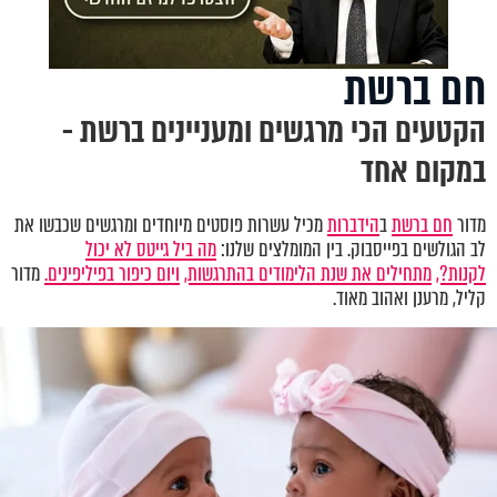
חם ברשת
הקטעים הכי מרגשים ומעניינים ברשת -
במקום אחד
מדור
חם ברשת
ב
הידברות
מכיל עשרות פוסטים מיוחדים ומרגשים שכבשו את
לב הגולשים בפייסבוק. בין המומלצים שלנו:
מה ביל גייטס לא יכול
לקנות?,
מתחילים את שנת הלימודים בהתרגשות,
ויום כיפור בפיליפינים.
מדור
קליל, מרענן ואהוב מאוד.