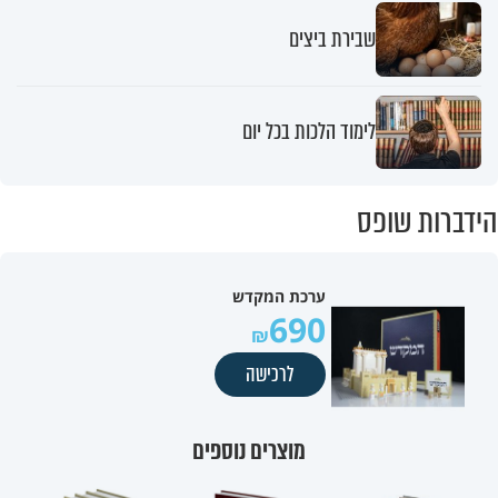
שבירת ביצים
לימוד הלכות בכל יום
הידברות שופס
ערכת המקדש
690
לרכישה
מוצרים נוספים