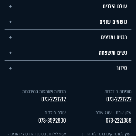
עולם הילדים
נושאים שונים
רבנים ומרצים
נשים ומשפחה
סידור
מזכירות הידברות
תרומות ושותפות בהידברות
073-2221212
073-2221222
עלון שבת - עונג שבת
עולם הילדים
073-3592800
073-2221388
יעוץ למתחזקים בתחילת הדרך
יעוץ לילדות בסיכון והדרכה להורים -