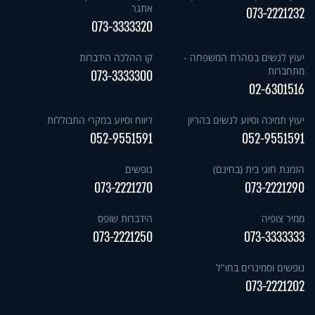
אתגר
073-2221232
073-3333320
יעוץ לנשים בטהרת המשפחה -
קו ההלכה הידברות
מתחברות
073-3333300
02-6301516
יעוץ תמיכה וסיוע לנשים בהריון
דיווח וסיוע במקרי התבוללות
052-9551591
052-9551591
הזמנת חוגי בית (בחינם)
נופשים
073-2221270
073-2221290
ממיר צופיה
הידברות שופס
073-2221250
073-3333333
נופשים וסמינרים בחו"ל
073-2221202