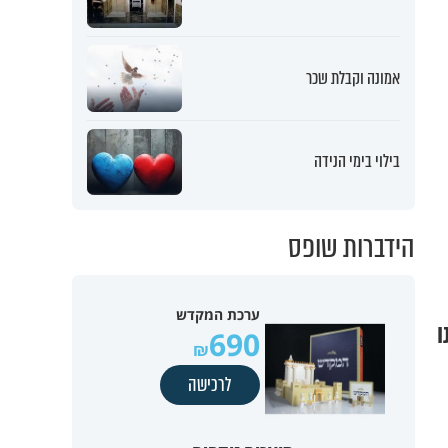
אמונה וקבלת שכר
בילוי בימי הנידה
הידברות שופס
ערכת המקדש
ו
690
לרכישה