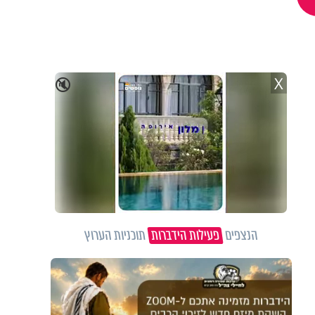
X
🔇
הנצפים
פעילות הידברות
תוכניות הערוץ