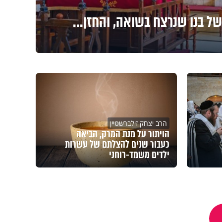
ל בנו שנרצח בשואה, והחזן...
הרב יצחק זילברשטיין
הויתור על מנת המרק, הביאה
כעבור שנים להצלתם של עשרות
ילדים משמד-רוחני