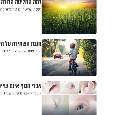
למה החליטה הדודה 
לשנת שמיטה יש כוח גדול להענ
חובת השמירה על היל
הילד אומר שהוא הולך ללמוד ב
אברי הגוף אינם שייכ
את כל האיברים שלנו קיבלנו 