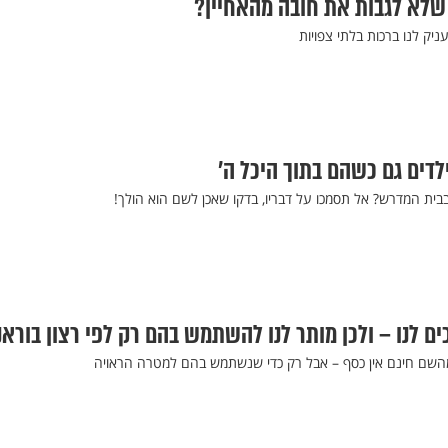
שלא לגבות את חובה מהאחיין?
יק לנו ברכות בלתי צפויות
דים גם כשהם בתוך היכל ה’
בית המדרש? אל תסמכו על דבריו, בדקו שאכן לשם הוא הולך!
ים לנו – ולכן מותר לנו להשתמש בהם רק לפי רצון בוראנ
מהשם חינם אין כסף – אבל רק כדי שנשתמש בהם למטרה הראויה