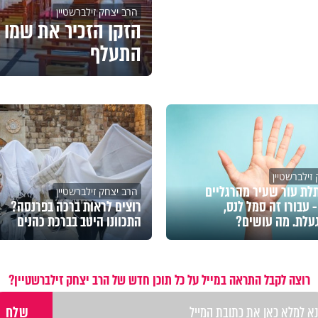
הרב יצחק זילברשטיין
הזקן הזכיר את שמו ש
התעלף
זילברשטיין
ת עור שעיר מהרגליים
הרב יצחק זילברשטיין
- עבורו זה סמל לנס,
רוצים לראות ברכה בפרנסה?
עלת. מה עושים?
התכוונו היטב בברכת כהנים
רוצה לקבל התראה במייל על כל תוכן חדש של הרב יצחק זילברשטיין?