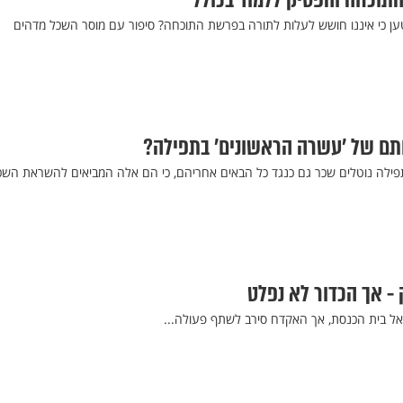
תוכחה והפסיק ללמוד בכולל
ען כי איננו חושש לעלות לתורה בפרשת התוכחה? סיפור עם מוסר השכל מדהים
ותם של ’עשרה הראשונים’ בתפילה?
ילה נוטלים שכר גם כנגד כל הבאים אחריהם, כי הם אלה המביאים להשראת השכ
- אך הכדור לא נפלט
אל בית הכנסת, אך האקדח סירב לשתף פעולה...