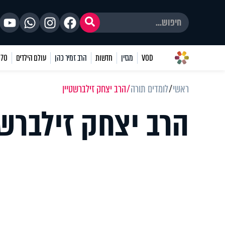
VOD
מגזין
חדשות
הרב זמיר כהן
עולם הילדים
70 שאלות
ראשי
לומדים תורה
הרב יצחק זילברשטיין
הרב יצחק זילברשט