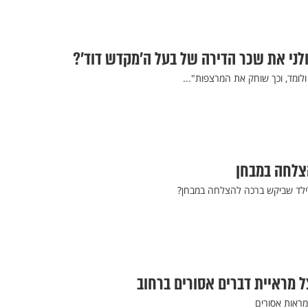
 הפולני את שכר הדירה של בעל ה’מקדש דוד’?
לומד, וכך שוחק את המרצפות"...
צלחה במבחן
לילד שביקש ברכה להצלחה במבחן?
 מראיית דברים אסורים ברחוב
ראות אסורים