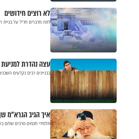
לא רוצים חידושים
למה מדברים חז"ל על בניית ח
עצה נהדרת למניעת ס
בבניינים רבים נקלעים השכנים
איך הגיב הגרא"מ ש
תלמידי חכמים מרבים שלום בע