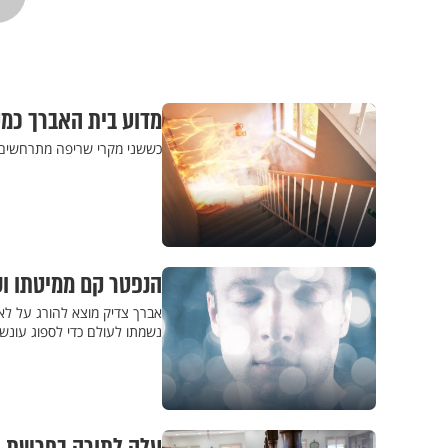
מדוע בית האברך כמ
כששני מקרי שריפה מתרחשים 
הנפטר קם ממיטתו וס
אברך צדיק מוצא להורג על לא 
נשמתו לעולם כדי לספוג עונש 