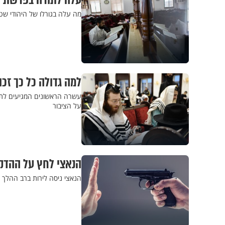
עלה לתורה בפרשת ה
מה עלה בגורלו של היהודי שט
למה גדולה כל כך זכ
עשרה הראשונים המגיעים לתפ
על הציבור
הנאצי לחץ על ההדק 
הנאצי ניסה לירות ברב ההלך 