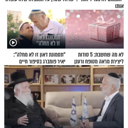
אותו
לא מה שחשבת: 5 סודות
"תסמונת דאון זו לא מחלה":
ליצירת מראה מטופח ורענן
יאיר פומברג בסיפור חיים
מעורר השראה