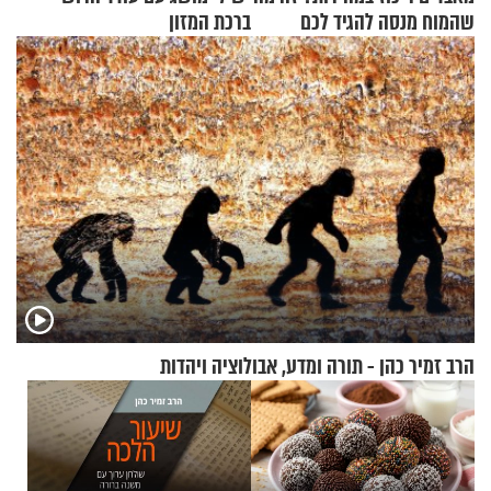
שהמוח מנסה להגיד לכם
ברכת המזון
הרב זמיר כהן - תורה ומדע, אבולוציה ויהדות