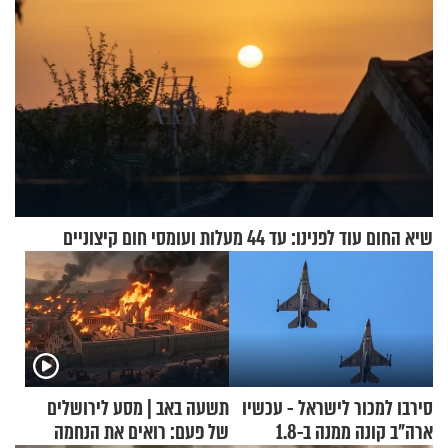
שיא החום עוד לפנינו: עד 44 מעלות ועומסי חום קיצוניים
סירבו למכור לישראל - עכשיו
תשעה באב | מסע לירושלים
ארה"ב קונה ממנה ב-1.8
של פעם: רואים את הנחמה