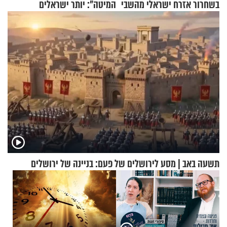
בשחרור אזרח ישראלי מהשבי
המיטה": יותר ישראלים
מדווחים על מכת פשפשי
המיטה
תשעה באב | מסע לירושלים של פעם: בניינה של ירושלים