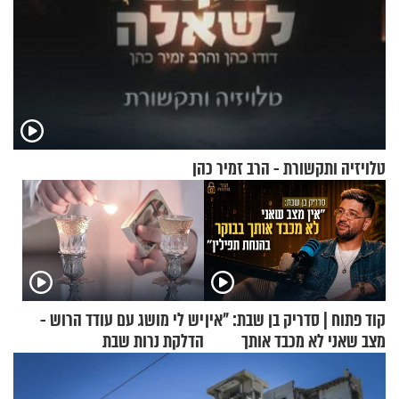
טלויזיה ותקשורת - הרב זמיר כהן
קוד פתוח | סדריק בן שבת: "אין
יש לי מושג עם עודד הרוש -
מצב שאני לא מכבד אותך
הדלקת נרות שבת
בבוקר בהנחת תפילין"