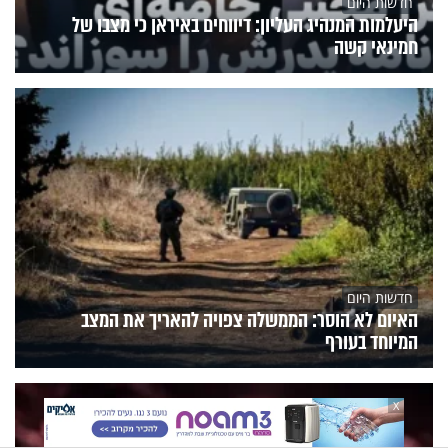
חדשות היום
היעלמות המנהיג העליון: דיווחים באיראן כי מצבו של
חמינאי קשה
חדשות היום
האיום לא הוסר: הממשלה צפויה להאריך את המצב
המיוחד בעורף
X