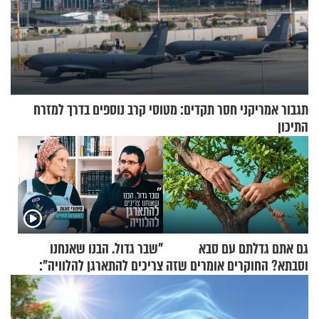
תגבור אמריקני חסר תקדים: מטוסי קרב נוספים בדרך למזרח
התיכון
גם אתם גדלתם עם סבא
"שבר גדול. הבנו שאנחנו
וסבתא? החוקרים אומרים שזה
צריכים להתארגן להלוויה":
מתכון מנצח
זוגיות במבחן, הפעם עם מרים
וגד דנינו