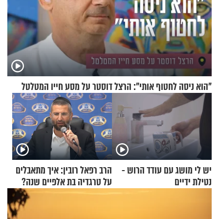
"הוא ניסה לחטוף אותי": הרצל דוסטר על מסע חייו המטלטל
יש לי מושג עם עודד הרוש -
הרב רפאל רובין: איך מתאבלים
נטילת ידיים
על טרגדיה בת אלפיים שנה?