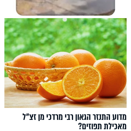
מדוע התנזר הגאון רבי מרדכי מן זצ"ל
מאכילת תפוזים?