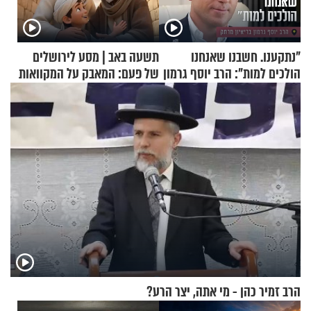
"נתקענו. חשבנו שאנחנו
תשעה באב | מסע לירושלים
הולכים למות": הרב יוסף גרמון
של פעם: המאבק על המקוואות
בריאיון מרתק
הרב זמיר כהן - מי אתה, יצר הרע?