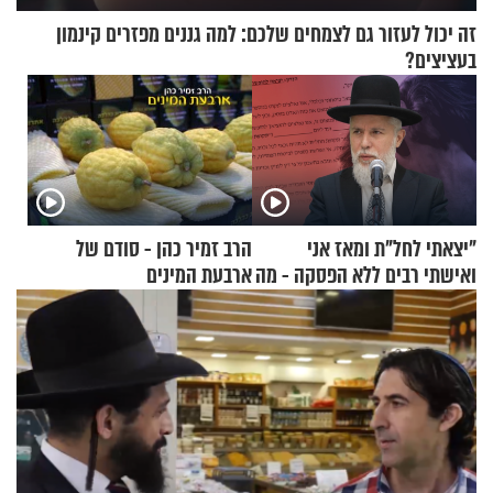
זה יכול לעזור גם לצמחים שלכם: למה גננים מפזרים קינמון
בעציצים?
"יצאתי לחל"ת ומאז אני
הרב זמיר כהן - סודם של
ואישתי רבים ללא הפסקה - מה
ארבעת המינים
עושים"? הרב זמיר כהן
בתשובה מפתיעה