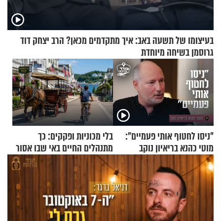
בעיצומו של תשעה באב: איך מתקדמים מכאן? הרב יצחק דוד
גרוסמן בשיחה מיוחדת
"ניסו לחטוף אותי פעמיים":
בלי מכוניות ופקקים: כך
מוטי כהנא בריאיון נוקב
מתנהלים החיים באי שבו אסור
לנהוג כבר יותר מ-120 שנה