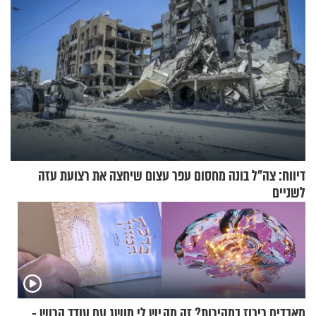
דיווח: צה"ל בונה מחסום עפר עצום שיחצה את רצועת עזה
לשניים
מאבדים ריכוז במהירות? זה מה
יש לי מושג עם עודד הרוש -