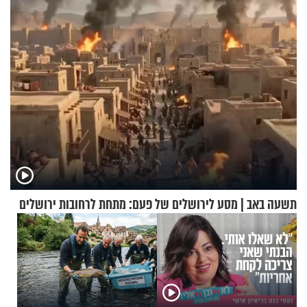
מיליארד דולר
תשעה באב | מסע לירושלים של פעם: מתחת לרחובות ירושלים