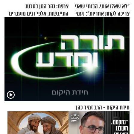
"לא שאלו אותי. הבנתי שאני
צרפת: נהר הסן בסכנת
צריכה לקחת אחריות": נעמי
התייבשות, אלפי דגים מועברים
בנט בריאיון אישי
במבצעי חילוץ
חידת היקום - הרב זמיר כהן