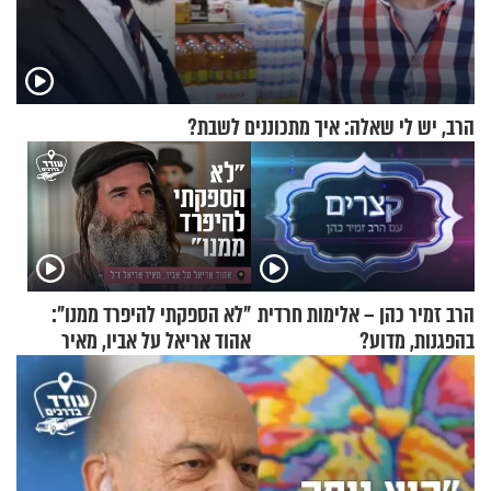
הרב, יש לי שאלה: איך מתכוננים לשבת?
הרב זמיר כהן – אלימות חרדית
"לא הספקתי להיפרד ממנו":
בהפגנות, מדוע?
אהוד אריאל על אביו, מאיר
אריאל ז"ל