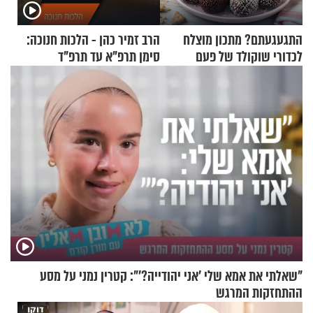
התגעגעתם? מתכון מוצלח
הרב זמיר כהן - הלכות חנוכה:
לכדורי שוקולד של פעם
סימן תרפ"א עד תרפ"ד
"שאלתי את אמא שלי 'אני יהודייה?'": קטרין נמני על מסע
ההתחזקות המרגש