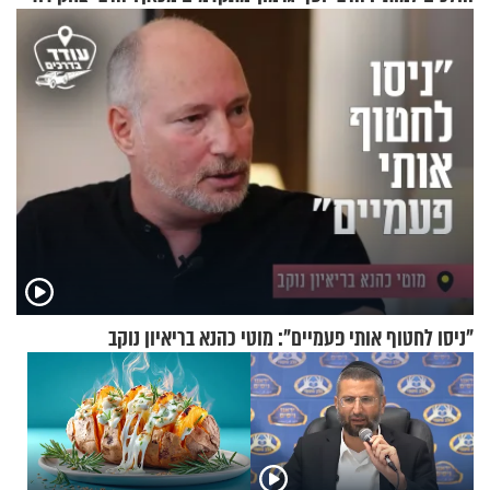
בריאיון מרתק
גרוסמן בשיחה מיוחדת
"ניסו לחטוף אותי פעמיים": מוטי כהנא בריאיון נוקב