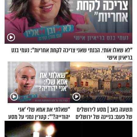
"לא שאלו אותי. הבנתי שאני צריכה לקחת אחריות": נעמי בנט
בריאיון אישי
תשעה באב | מסע לירושלים
"שאלתי את אמא שלי 'אני
של פעם: בניינה של ירושלים
יהודייה?'": קטרין נמני על מסע
ההתחזקות המרגש