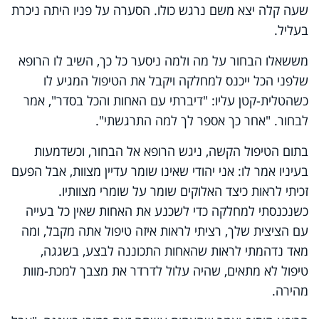
שעה קלה יצא משם נרגש כולו. הסערה על פניו היתה ניכרת
בעליל.
מששאלו הבחור על מה ולמה ניסער כל כך, השיב לו הרופא
שלפני הכל ייכנס למחלקה ויקבל את הטיפול המגיע לו
כשהטלית-קטן עליו: "דיברתי עם האחות והכל בסדר", אמר
לבחור. "אחר כך אספר לך למה התרגשתי".
בתום הטיפול הקשה, ניגש הרופא אל הבחור, וכשדמעות
בעיניו אמר לו: אני יהודי שאינו שומר עדיין מצוות, אבל הפעם
זכיתי לראות כיצד האלוקים שומר על שומרי מצוותיו.
כשנכנסתי למחלקה כדי לשכנע את האחות שאין כל בעייה
עם הציצית שלך, רציתי לראות איזה טיפול אתה מקבל, ומה
מאד נדהמתי לראות שהאחות התכוננה לבצע, בשגגה,
טיפול לא מתאים, שהיה עלול לדרדר את מצבך למכת-מוות
מהירה.