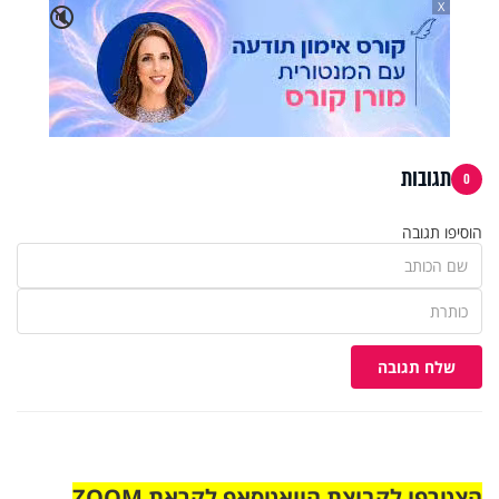
X
🔇
תגובות
0
הוסיפו תגובה
שלח תגובה
הצטרפו לקבוצת הוואטסאפ לקראת ZOOM