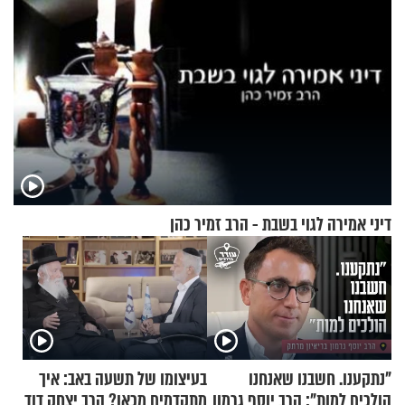
דיני אמירה לגוי בשבת - הרב זמיר כהן
"נתקענו. חשבנו שאנחנו
בעיצומו של תשעה באב: איך
הולכים למות": הרב יוסף גרמון
מתקדמים מכאן? הרב יצחק דוד