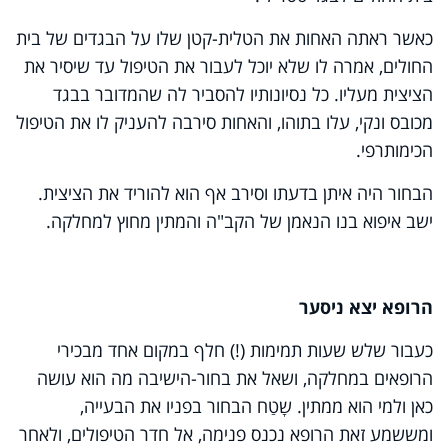
כאשר ראתה האחות את הטלית-קטן שלו על הבגדים של בית
החולים, אמרה לו שלא יוכל לעבור את הטיפול עד שיסיר את
הציצית מעליו. כל נסיונותיו להסביר לה שהמדובר בבגד
מכובס ונקי, עלו בתוהו, והאחות סירבה להעניק לו את הטיפול
הכימותרפי.
הבחור היה איתן בדעתו וסירב אף הוא להוריד את הציצית.
ישב איפוא בנו הנאמן של הקב"ה והמתין מחוץ למחלקה.
הרופא יצא ניסער
כעבור שלש שעות תמימות (!) חלף במקום אחד מבכירי
הרופאים במחלקה, ושאל את בחור-הישיבה מה הוא עושה
כאן ולמי הוא ממתין. שָטַח הבחור בפניו את הבעייה,
ומששמע זאת הרופא נכנס פנימה, אל חדר הטיפולים, ולאחר