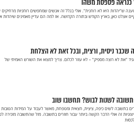
? כנראה פספסת משהו
נה ש"יהדות היא לא רוחנית". אולי בגלל זה אנשים שמחפשים רוחניות מרחיקים 
ים אצלנו כאן, בארץ הקודש ובתורה הקדושה. אז למה הם עדיין מאמינים שיהדות א
 שכבר ניסית, ורצית, ובכל זאת לא הצלחת
גיד "את לא רוצה מספיק" – לא עוזר לכלום. צריך למצוא את השורש האמיתי של
תשובה לשנות לבוש? תחשבו שוב
ים בתשובה לשים כיפה, ציצית, חצאית ומטפחת, מאשר לעבוד על המידות הטובות
ניות זה אולי הדבר הקשה ביותר עבור חוזרים בתשובה. מזל שהתשובה מזכירה לנו
כסות