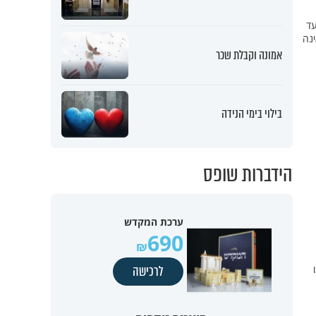
עד
ינה
אמונה וקבלת שכר
בילוי בימי הנידה
הידברות שופס
ערכת המקדש
690
לרכישה