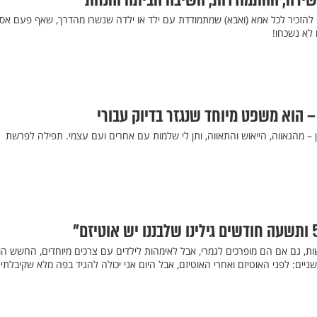
שירה, ההתמודדות, השיבה הביתה והנחת
 להזכיר לכל אמא (ואבא) שמתמודדת עם ילד או ילדה שנשרו מהדרך, שאף פעם אסו
לא נשכחו!
 הוא משפט מיוחד שנגזר בדיוק עבורי
 – מהגאווה, הייאוש והתאווה, ותן לי שלמות עם אחרים ועם עצמי. תפילה לפרשת
ות, גם אם הם מופרכים לגמרי, אבל לאימהות לילדים עם צרכים מיוחדים, החשש הו
יים: לפני האוטיזם ואחרי האוטיזם, אבל היום אני יכולה להגיד בפה מלא שקיבלתי