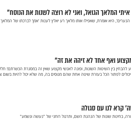
יתי המלאך הגואל, ואני לא רוצה לשנות את הנוסח"
נערים', היא אומרת, שאפילו אותו מלאך רע יאלץ לענות 'אמן' לברכתו של המלאך
מקצוע ואף אחד לא זיהה את זה"
ע להבחין בין השיטות השונות, ופונה לאנשי מקצוע שאין זה במסגרת הכשרתם! חלק
ולים לפתור הכל בעזרת שיטה אחת שהם מנוסים בה, מה שלא יכול להיות בשום צ
 קרא לנו עם סגולה
, בחינות שונות של הנהגת השם, ותרגול רוחני של "נעשה ונשמע"