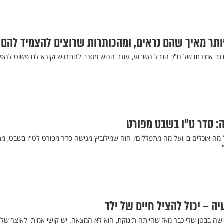
תר מאיך שהם נראים, ומהכותרות שרוצים להצמיד להם"
ד אמירתו של ח"כ הנדל השבוע, עודד הרוש מסרב להתרגש וקורא לנו פשוט להפס
: סדר ט"ו בשבט מפורט
 מה אוכלים בו ועל מה מתפללים? חוה שמילוביץ מגישה סדר מפורט לט"ו בשבט, מת
ה – יכול להציל חיים של ילד
ה בבטן שלי כבר מאז שהייתה תינוקת, הוא לא המצאה. יש קושי אמיתי לאוצר שלנו