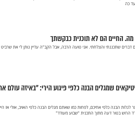
ד כה
ז מה. החיים הם לא תוכנית כבקשתך
 דברים שתכננתי והצלחתי. אני טועה הרבה, אבל הקב"ה עדיין נותן לי את שרביט
טיקאים שמגלים הבנה כלפי פיגוע הירי: "באיזה עולם א
לגלות הבנה כלפי אחיכם, לפחות כמו שאתם מגלים הבנה כלפי האויב, אולי אז היינ
דד הרוש בטור דעה מתוך התכנית "שבוע מעודד"