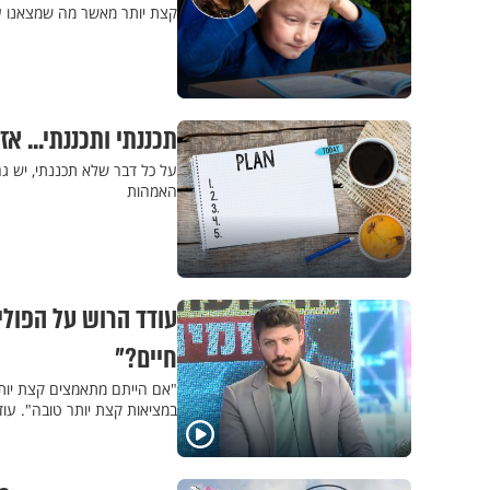
קצת יותר מאשר מה שמצאנו ע
תכננתי ותכננתי... א
על כל דבר שלא תכננתי, יש גם
האמהות
עודד הרוש על הפולי
חיים?"
"אם הייתם מתאמצים קצת יותר 
במציאות קצת יותר טובה". עו