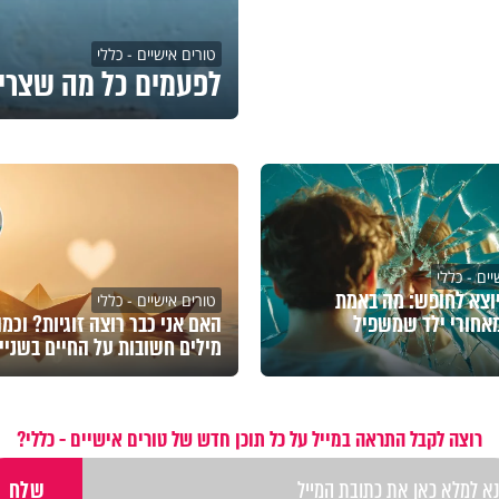
טורים אישיים - כללי
לפעמים כל מה שצרי
ים - כללי
וצא לחופש: מה באמת
טורים אישיים - כללי
אחורי ילד שמשפיל
האם אני כבר רוצה זוגיות? וכמ
מילים חשובות על החיים בשניי
רוצה לקבל התראה במייל על כל תוכן חדש של טורים אישיים - כללי?