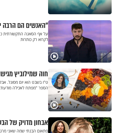
"האנשים הם הרבה יו
על אף הסאגה התקשורתית כנג
לקרוא רק כותרות
חוה שמילוביץ מגישה
ט"ו בשבט הוא יום מסוגל. אבל
הספר "מפתח לאכילה מודעת"
אבחון מדויק של הבעי
פתאום הבנתי שמה שאני מרגיש