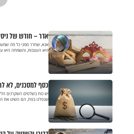
אדר – חודש של ניסי
אנא, שחרר ממני כל מה שמעכב 
היא העצבות, והשמחה היא עו
כסף למסכנים, לא ל
יש כוח בשלטים השקרנים הללו,
שנפלנו בפח, הם השיגו את המ