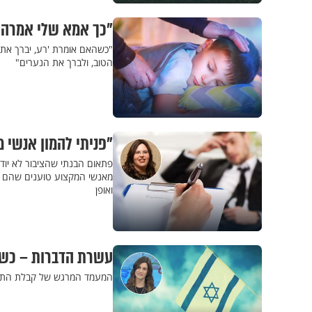
"כך אמא שלי אמרה א
"כשהאם אומרת 'רע, יברך את ה
הטוב, ולברך את הנערים"
"פניתי להמון אנשי 
פתאום הבנתי שהציבור לא יוד
מאנשי המקצוע טוענים שהם יכ
ואופן
עשרת הדברות – כשה’
המעמד המרגש של קבלת התורה