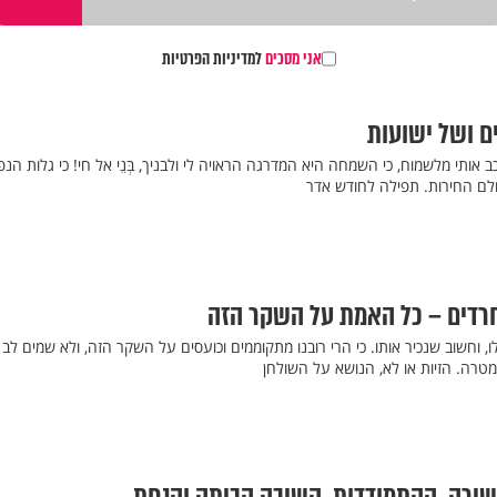
אני מסכים
למדיניות הפרטיות
ם ושל ישועות
אותי מלשמוח, כי השמחה היא המדרגה הראויה לי ולבניך, בְּנֵי אל חי! כי גלות הנ
לם החירות. תפילה לחודש אדר
חרדים – כל האמת על השקר הזה
 וחשוב שנכיר אותו. כי הרי רובנו מתקוממים וכועסים על השקר הזה, ולא שמים לב
טרה. הזיות או לא, הנושא על השולחן