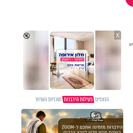
X
🔇
פש
הנצפים
פעילות הידברות
תוכניות הערוץ