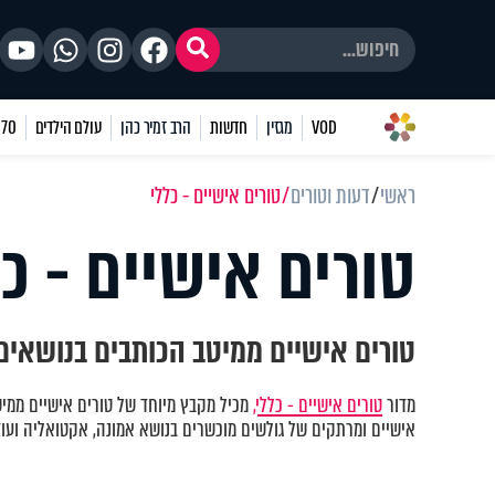
VOD
מגזין
חדשות
הרב זמיר כהן
עולם הילדים
70 שאלות
ראשי
דעות וטורים
טורים אישיים - כללי
טורים אישיים - כל
טורים אישיים ממיטב הכותבים בנושאים 
מדור
טורים אישיים - כללי,
מכיל מקבץ מיוחד של טורים אישיים ממיט
אישיים ומרתקים של גולשים מוכשרים בנושא אמונה, אקטואליה ועוד.