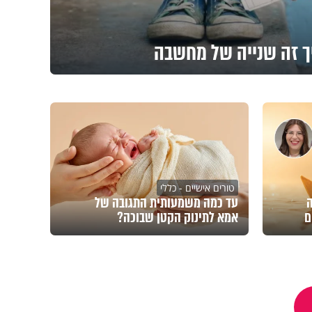
ך זה שנייה של מחשבה
טורים אישיים - כללי
ה
עד כמה משמעותית התגובה של
ם
אמא לתינוק הקטן שבוכה?