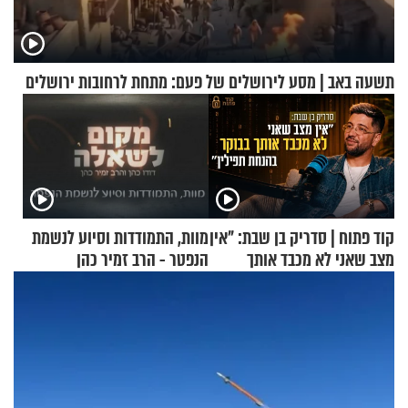
תשעה באב | מסע לירושלים של פעם: מתחת לרחובות ירושלים
קוד פתוח | סדריק בן שבת: "אין
מוות, התמודדות וסיוע לנשמת
מצב שאני לא מכבד אותך
הנפטר - הרב זמיר כהן
בבוקר בהנחת תפילין"