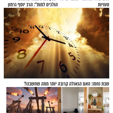
טעויות
הולכים למות": הרב יוסף גרמון
בריאיון מרתק
שבת נחמו: האם הגאולה קרובה יותר ממה שחשבנו?