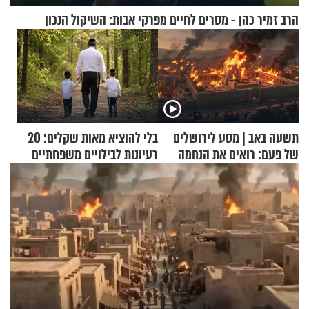
הרב זמיר כהן - מסרים לחיים מפרקי אבות: השיקול הנכון
תשעה באב | מסע לירושלים
בלי להוציא מאות שקלים: 20
של פעם: רואים את הנחמה
רעיונות לבילויים משפחתיים
כמעט בחינם