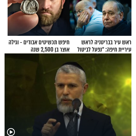
ראש עיר בבריטניה לראש
חיפש תכשיטים אבודים - וגילה
עיריית חיפה: ״נפעל לביטול
אוצר בן 2,500 שנה
ברית הערים התאומות״