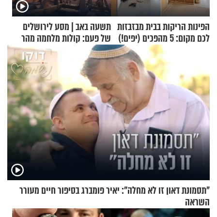
הפינות הריקות בבית מבזבזות
תשעה באב | מסע לירושלים
לכם מקום: 5 מהפכים (יפים!)
של פעם: קולות מלחמה מהר
שאפשר לעשות כבר היום
הזיתים
"תסמונת דאון זו לא מחלה": יאיר פומברג בסיפור חיים מעורר
השראה