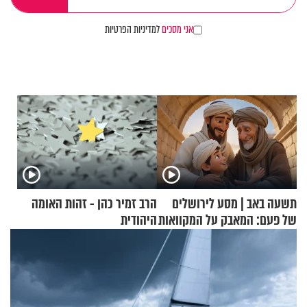
אני מסכים
למדיניות הפרטיות
תשעה באב | מסע לירושלים
הרב זמיר כהן - זהות האומה
של פעם: המאבק על המקוואות
היהודית