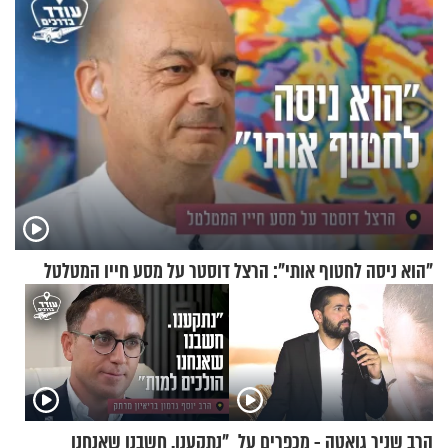
"הוא ניסה לחטוף אותי": הרצל דוסטר על מסע חייו המטלטל
הרב שניר גואטה - מכפרים על
"נתקענו. חשבנו שאנחנו