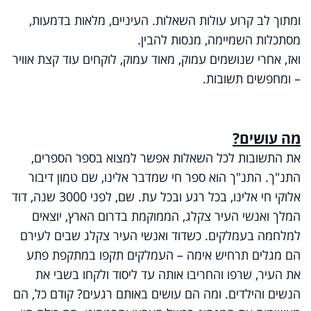
ומתוך לב קרוע עולות השאלות. העיניים, מלאות בדמעות,
מסתכלות השמיימה, מנסות להבין.
ואז, אחרי שנושמים עמוק, מאוד עמוק, לוקחים עוד קצת אוויר
– ומחפשים תשובות.
מה עושים?
את התשובות לכל השאלות אפשר למצוא בספר הספרים,
התנ"ך. התנ"ך הוא ספר חי שמדבר אלינו, שם טמון דיבור
אלוקי חי אלינו, בכל רגע ובכל עת. שם, לפני 3000 שנה, דוד
המלך ואנשי העיר צקלג, הממוקמת בדרום הארץ, יוצאים
למלחמה בעמלקים. כשדוד ואנשי העיר צקלג שבים לעירם
הם מגלים תרחיש אימה – העמלקים תקפו במתקפת פתע
את העיר, שרפו והחריבו אותה עד ליסוד ולקחו בשבי את
הנשים והילדים. ומה הם עושים באותם רגעים? קודם כל, הם