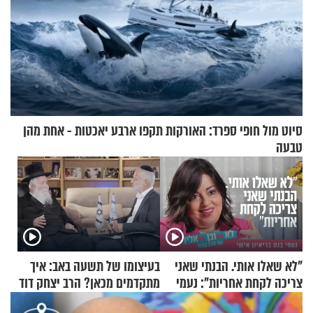
סיוט מול חופי ספרד: האורקות תקפו ארבע יאכטות - אחת מהן
טבעה
"לא שאלו אותי. הבנתי שאני
בעיצומו של תשעה באב: איך
צריכה לקחת אחריות": נעמי
מתקדמים מכאן? הרב יצחק דוד
בנט בריאיון אישי
גרוסמן בשיחה מיוחדת