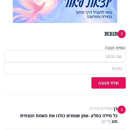
תגובות
3
הוסיפו תגובה
שלח תגובה
רן
31/10/23 21:14
3
כל מילה בסלע -אמן שנפנים כולנו את האמת הנצחית
הזו
(ל"ת)