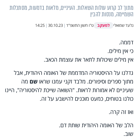
מתוך לב קרוע עולות השאלות. העיניים, מלאות בדמעות, מסתכלות
השמיימה, מנסות להבין
למעקב
גלעד שמואלי
ט"ו חשון התשפ"ד
|
30.10.23
|
14:25
דממה.
כי אין מילים.
אין מילים שיכולות לתאר את עוצמת הכאב.
גדלנו על ההיסטוריה המדממת של האומה היהודית, אבל
מתוך ספרים וסיפורים. מלבד זקני עמנו שראו
שם
מה
שעיניים לא אמורות לראות. "השואה שייכת להיסטוריה", היינו
כולנו בטוחים, כמעט מוכנים להישבע על זה.
ואז זה קרה.
הלב של האומה היהודית שותת דם.
שוב.