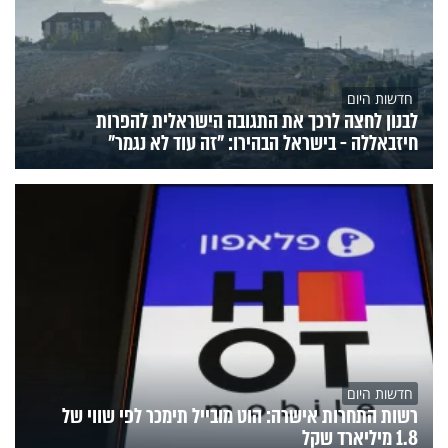
חדשות היום
לבנון לחצה לרכך את התגובה הישראלית להפרות
חיזבאללה - בישראל הבהירו: "זה עוד לא נגמר"
חדשות היום
רשות התחרות אישרה: הוט מובייל תימכר לפי שווי של
1.8 מיליארד שקל