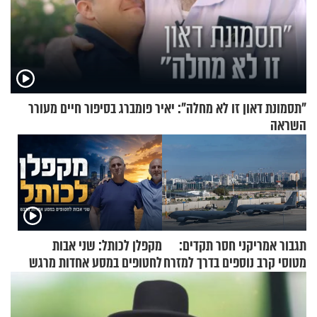
"תסמונת דאון זו לא מחלה": יאיר פומברג בסיפור חיים מעורר
השראה
תגבור אמריקני חסר תקדים:
מקפלן לכותל: שני אבות
מטוסי קרב נוספים בדרך למזרח
לחטופים במסע אחדות מרגש
התיכון