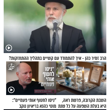
הרב זמיר כהן - איך להתמודד עם קשיים בתהליך ההתחזקות?
השבת הקרובה, פרשת ראה,
"ניסו לחטוף אותי פעמיים":
היא בעלת השפעה על כל שנת
מוטי כהנא בריאיון נוקב