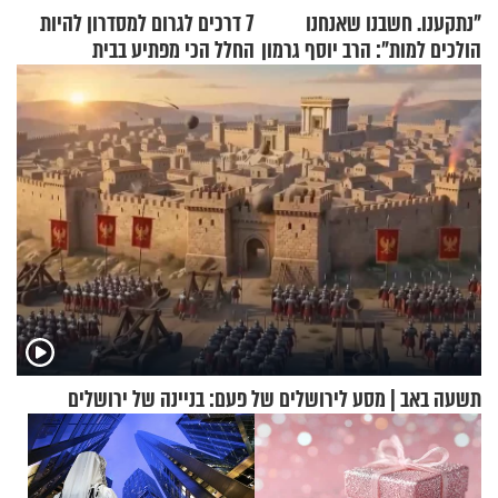
"נתקענו. חשבנו שאנחנו
7 דרכים לגרום למסדרון להיות
הולכים למות": הרב יוסף גרמון
החלל הכי מפתיע בבית
בריאיון מרתק
תשעה באב | מסע לירושלים של פעם: בניינה של ירושלים