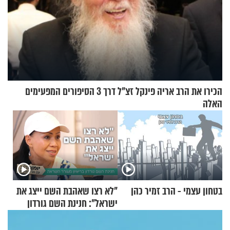
הכירו את הרב אריה פינקל זצ"ל דרך 3 הסיפורים המפעימים
האלה
בטחון עצמי - הרב זמיר כהן
"לא רצו שאהבת השם ייצג את
ישראל": חנינת השם גורדון
בריאיון מעורר השראה