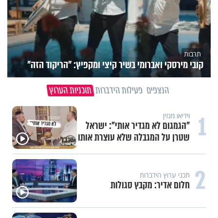
תרבות
קובי מירסקי ואברומי בשיר קיצי ומקפיץ: "הריקוד הזה"
הנצפים
פעילות הידברות
תוכניות הערוץ
1
וידיאו מגזין
"הגמגום לא מגדיר אותי": ישראל
שטרן על המגבלה שלא עוצרת אותו
2
תכני ערוץ הידברות
חלום אדיר: מקבץ סגולות