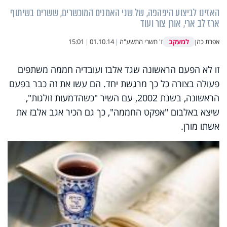
האזינו לביצוע היפהפה, של שני האמנים המוכשרים, ששרים בשיתוף
ארז לב ארי, אורן צור ועוד
למעקב
אפרת כהן
ז' תשרי התשע"ה
|
01.10.14
|
15:01
זו לא הפעם הראשונה שגד אלבז ועובדיה חממה משתפים
פעולה בצורה כל כך מרגשת יחד. הם עשו את זה כבר בפעם
הראשונה, בשנת 2002, עם השיר "כשהדמעות זולגות",
שיצא באלבום "אפקט החממה", כך גם הכיר אגב אלבז את
אשתו מורן.