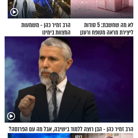
לא מה שחשבת: 5 סודות
הרב זמיר כהן - משמעות
ליצירת מראה מטופח ורענן
המצוות בימינו
הרב זמיר כהן - הבן רוצה ללמוד בישיבה, אבל מה עם הפרנסה?