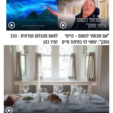
"אם שכחתי לנשום – הייתי
לצאת מהגלות הפרטית - הרב
נחנק": יוחאי לוי בסיפור חיים
זמיר כהן
מעורר השראה