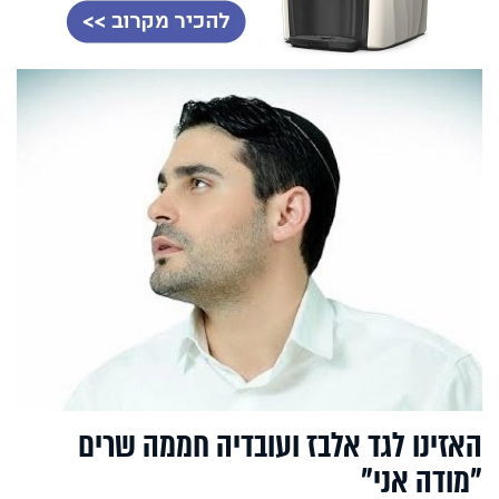
האזינו לגד אלבז ועובדיה חממה שרים
"מודה אני"