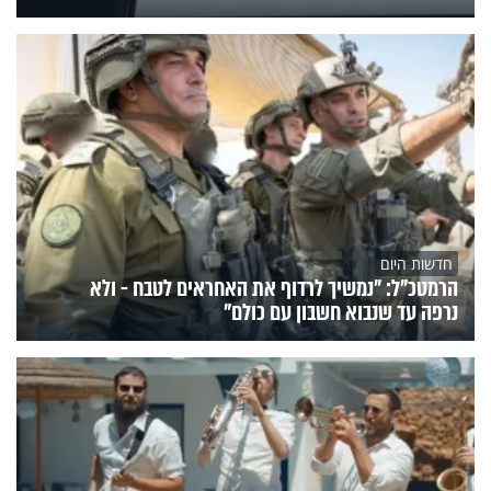
חדשות היום
הרמטכ"ל: "נמשיך לרדוף את האחראים לטבח - ולא
נרפה עד שנבוא חשבון עם כולם"