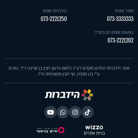
ממיר צופיה
הידברות שופס
073-2221250
073-3333333
נופשים וסמינרים בחו"ל
073-2221202
אתר הידברות החדש מוקדש לע"נ כלאפו גדעון רובין בן שרינה ז"ל. נתרם
ע"י בנו מוקירו, שי רובין ומשפחתו הי"ו
בניית אתרים