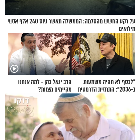
על רקע החשש מהסלמה: הממשלה תאשר גיוס 240 אלף אנשי
מילואים
"לכסף לא תהיה משמעות
הרב יגאל כהן - למה אנחנו
ב-2036": התחזית הדרמטית
מקיימים מצוות?
של אילון מאסק על עתיד
הכלכלה