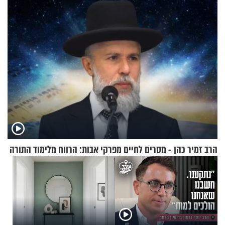
תשפ"ז
הרב זמיר כהן - מסרים לחיים מפרקי אבות: הרווח מלימוד התורה