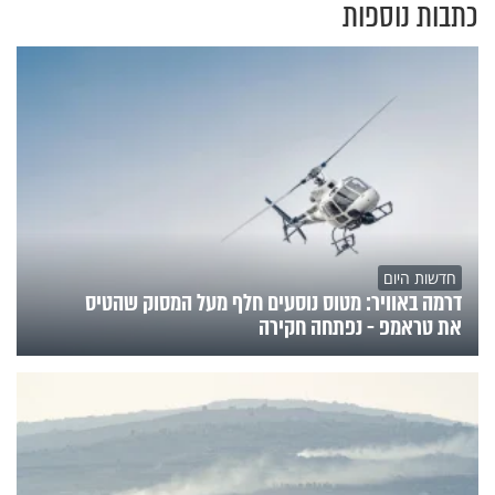
כתבות נוספות
חדשות היום
דרמה באוויר: מטוס נוסעים חלף מעל המסוק שהטיס
את טראמפ - נפתחה חקירה