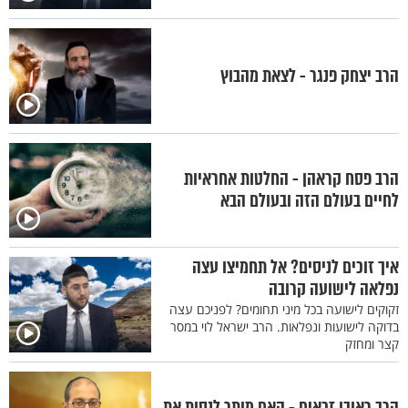
הרב יצחק פנגר - לצאת מהבוץ
הרב פסח קראהן - החלטות אחראיות
לחיים בעולם הזה ובעולם הבא
איך זוכים לניסים? אל תחמיצו עצה
נפלאה לישועה קרובה
זקוקים לישועה בכל מיני תחומים? לפניכם עצה
בדוקה לישועות ונפלאות. הרב ישראל לוי במסר
קצר ומחזק
הרב ראובן זכאים - האם מותר לנסות את