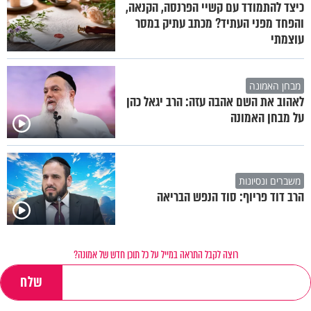
כיצד להתמודד עם קשיי הפרנסה, הקנאה,
והפחד מפני העתיד? מכתב עתיק במסר
עוצמתי
מבחן האמונה
לאהוב את השם אהבה עזה: הרב יגאל כהן
על מבחן האמונה
משברים ונסיונות
הרב דוד פריוף: סוד הנפש הבריאה
רוצה לקבל התראה במייל על כל תוכן חדש של אמונה?