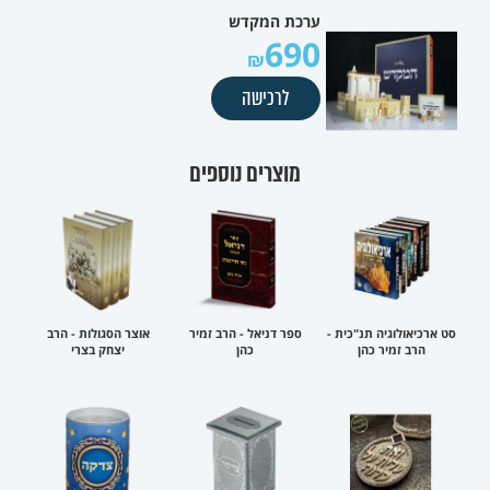
ערכת המקדש
690
לרכישה
מוצרים נוספים
סט ארכיאולוגיה תנ"כית -
ספר דניאל - הרב זמיר
אוצר הסגולות - הרב
הרב זמיר כהן
כהן
יצחק בצרי