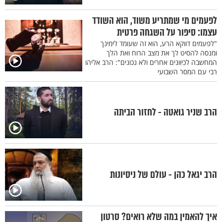
לפעמים מי שמתריע משוד, הוא השודד
עצמו: סיפור על השגחה פרטית
"לפעמים דווקא הרע, הוא זה שעומד לימינך
ומנסה להסיט לך את מצב הרוח ואת הלך
המחשבה לכיוונים אחרים ולא נכונים": הרב אליהו
רבי עם המסר השבועי
הרב שניר גואטה - לחזור הביתה
הרב יגאל כהן - עולם של ניסיונות
איך להאמין במה שלא רואים? סרטון