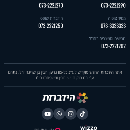
073-2221270
073-2221290
ממיר צופיה
הידברות שופס
073-2221250
073-3333333
נופשים וסמינרים בחו"ל
073-2221202
אתר הידברות החדש מוקדש לע"נ כלאפו גדעון רובין בן שרינה ז"ל. נתרם
ע"י בנו מוקירו, שי רובין ומשפחתו הי"ו