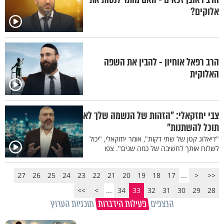
אלוקים?
הרב רפאל אוחיון - להבין את השפה
האלוקית
צבי יחזקאלי: "הזהות של הנשמה שלך לא
תוכל להשתנות"
"דיאלוג קטן של שתי דקות", אומר יחזקאלי, "יכול
לשלוח אותך לחשיבה של כמה שנים". צפו
27
26
25
24
23
22
21
20
19
18
17
...
<
<<
>>
>
...
34
33
32
31
30
29
28
הנצפים
פעילות הידברות
תוכניות הערוץ