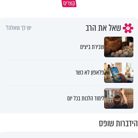
קצרים
מדוע האמונה נמשלה למלח?
גם ׳הרע׳ זה הרחמים של בורא ע
שאל את הרב
יש לך שאלה?
שבירת ביצים
פלאפון לא כשר
לימוד הלכות בכל יום
הידברות שופס