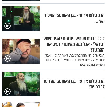
הרב שלום ארוש - בגן האמונה: הסיפור
האישי
כוכב הרשת מפתיע: יודעים להגיד ’שמע
ישראל’ - אבל כמה מאיתנו יודעים את
ההמשך?
"אני אדם לא חוזר בתשובה, לא מתחזק... אבל
יהודי": הוא אינו שומר תורה ומצוות, ויש לו מסר
מפתיע ומרגש. צפו
הרב שלום ארוש - בגן האמונה: מה חסר
לך בחיים?