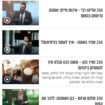
הרב אליהו רבי - איכות חיים: אמונה
וביטחון בהשם
הרב שניר גואטה - איך לעמוד בניסיונות?
הרב זמיר כהן – משה רבנו מגלה איך
להתחזק ביהדות
קשה יותר לקבל קבלה קבועה לכל החיים, מאשר
קבלה חד פעמית, ואפילו גדולה. אלא שבקביעות
מצויה גדולתו של המתחזק
הרב שלום ארוש - בגן האמונה: לדבר עם
השם