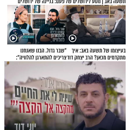
תשעה באב | מסע לירושלים של פעם: בניינה של ירושלים
בעיצומו של תשעה באב: איך
"שבר גדול. הבנו שאנחנו
מתקדמים מכאן? הרב יצחק דוד
צריכים להתארגן להלוויה":
גרוסמן בשיחה מיוחדת
זוגיות במבחן, הפעם עם מרים
וגד דנינו