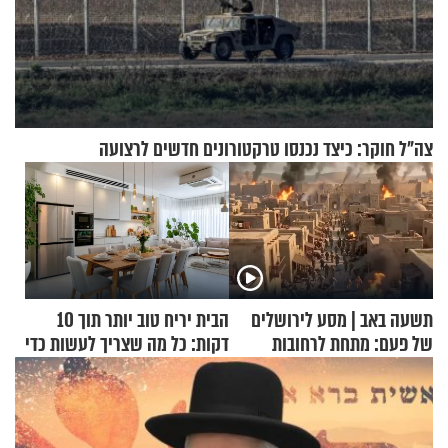
צה"ל חוקר: כיצד נכנסו טרקטורונים חדשים לרצועה
תשעה באב | מסע לירושלים
הבית יריח טוב יותר תוך 10
של פעם: מתחת לרחובות
דקות: כל מה שצריך לעשות כדי
ירושלים
לרענן את הבית