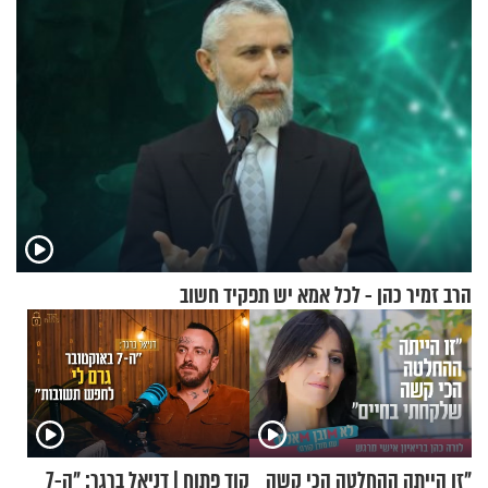
הרב זמיר כהן - לכל אמא יש תפקיד חשוב
"זו הייתה ההחלטה הכי קשה
קוד פתוח | דניאל ברגר: "ה-7