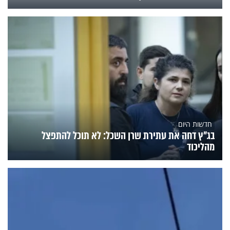
חדשות היום
בג"ץ דחה את עתירת שרן השכל: לא תוכל להתפצל
מהליכוד