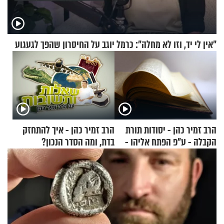
"אין לי יד, וזו לא מחלה": כרמל יוגב על החיסרון שהפך לגעגוע
הרב זמיר כהן - יסודות תורת
הרב זמיר כהן - איך להתחזק
הקבלה - ע"פ הפתח אליהו -
בדת, ומה הסדר הנכון?
חלק ב