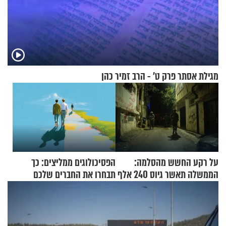
מגילת אסתר פרק ט’ - הרב זמיר כהן
על רקע החשש מהסלמה:
הפסיכולוגים ממליצים: כך
הממשלה תאשר גיוס 240 אלף
תבחרו את החברים שלכם
אנשי מילואים
בחיים