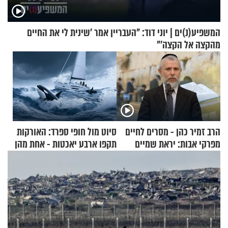
המשפיע(נ)ים | יוני דוד: "העבריין אמר 'שינית לי את החיים
מהקצה אל הקצה'"
הרב זמיר כהן - מסרים לחיים
סיוט מול חופי ספרד: האורקות
מפרקי אבות: יראת שמיים
תקפו ארבע יאכטות - אחת מהן
טבעה