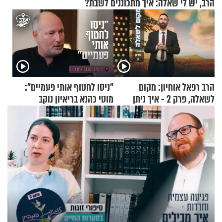
הרב, יש לי שאלה: איך מתכוננים לשבת?
הרב רפאל אוחיון: מקום
"ניסו לחטוף אותי פעמיים":
לשאלה, פרק 2 - איך ניתן
מוטי כהנא בריאיון נוקב
להוכיח שהתורה משמיים?