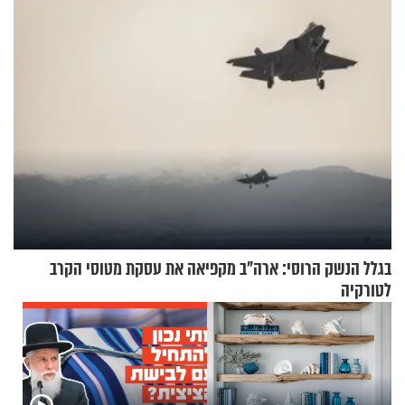
כייפי מספר 1
בגלל הנשק הרוסי: ארה"ב מקפיאה את עסקת מטוסי הקרב
לטורקיה