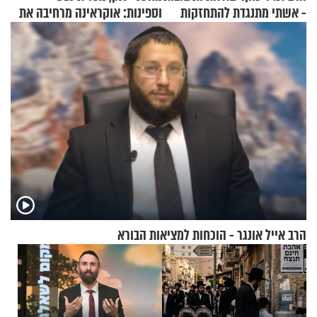
- אשתי מתנגדת להתחזקות
וספינות: אוקראינה מרחיבה את
שלי
התקיפות בעומק רוסיה
הרב אייל אונגר - הוכחות למציאות הבורא