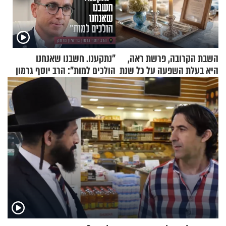
השבת הקרובה, פרשת ראה,
"נתקענו. חשבנו שאנחנו
היא בעלת השפעה על כל שנת
הולכים למות": הרב יוסף גרמון
תשפ"ז
בריאיון מרתק