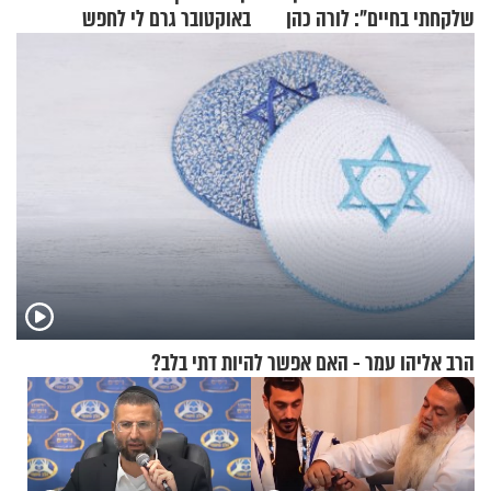
שלקחתי בחיים": לורה כהן
באוקטובר גרם לי לחפש
בריאיון אישי מרגש
תשובות"
הרב אליהו עמר - האם אפשר להיות דתי בלב?