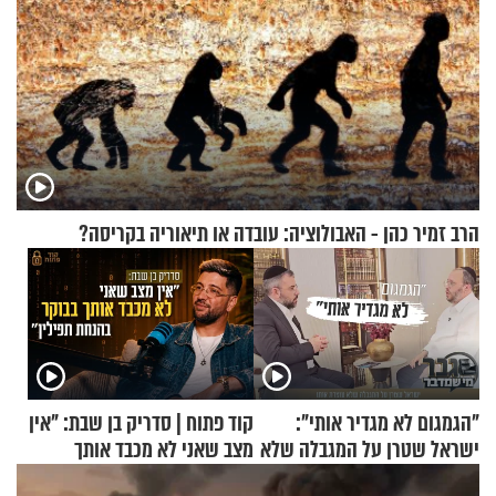
הרב זמיר כהן - האבולוציה: עובדה או תיאוריה בקריסה?
"הגמגום לא מגדיר אותי":
קוד פתוח | סדריק בן שבת: "אין
ישראל שטרן על המגבלה שלא
מצב שאני לא מכבד אותך
עוצרת אותו
בבוקר בהנחת תפילין"