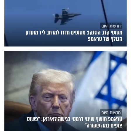
חדשות היום
מטוסי קרב הוזנקו: מטוסים חדרו למרחב ליד מועדון
הגולף של טראמפ
חדשות היום
טראמפ חושף שינוי דרמטי בגישה לאיראן: "פשוט
צופים במה שקורה"