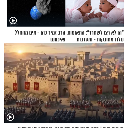
"הן לא רצו לשחרר": התאומות
הרב זמיר כהן - מים מהחלל
נולדו מחובקות - ומסרבות
ואיכותם
להיפרד