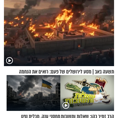
תשעה באב | מסע לירושלים של פעם: רואים את הנחמה
הרב זמיר כהן: שאלות ותשובות
מחסני ענק, מכלית נפט