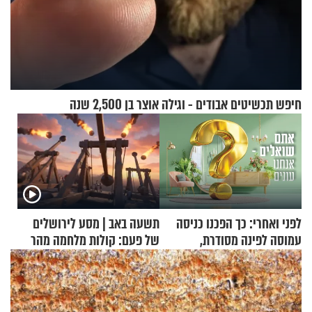
חיפש תכשיטים אבודים - וגילה אוצר בן 2,500 שנה
לפני ואחרי: כך הפכנו כניסה
תשעה באב | מסע לירושלים
עמוסה לפינה מסודרת,
של פעם: קולות מלחמה מהר
שימושית ומזמינה
הזיתים