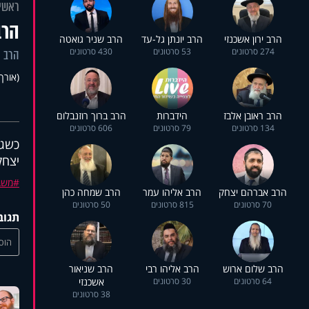
ראשי
הרב
הרב ירון אשכנזי
הרב יונתן גל-עד
הרב שניר גואטה
274 סרטונים
53 סרטונים
430 סרטונים
הרב י
(אורך 2:49
הרב ראובן אלבז
הידברות
הרב ברוך רוזנבלום
134 סרטונים
79 סרטונים
606 סרטונים
כשגל
יצחק
משב
הרב אברהם יצחק
הרב אליהו עמר
הרב שמחה כהן
70 סרטונים
815 סרטונים
50 סרטונים
תגוב
הוסי
הרב שלום ארוש
הרב אליהו רבי
הרב שניאור
64 סרטונים
30 סרטונים
אשכנזי
38 סרטונים