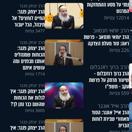
נמני על מסע ההתחזקות
הרב יצחק פנגר
המרגש
הרב יצחק פנגר:
החיים לוחצים? אל
12014 צפיות
תיבהל, הכל יעבור
הרב יוחאי חנסאב
3477 צפיות
הרב יוחאי חנסאב - פרשת
הרב יצחק פנגר
ראה: סוד מעלת הצדקה
הרב יצחק פנגר:
226 צפיות
הכוחות שמנהלים
אותנו מבפנים ומה
הרב ברוך רוזנבלום
עושים איתם
הרב ברוך רוזנבלום -
1714 צפיות
שיעור מרתק על פרשת
הרב יצחק פנגר
עקב - תשפ"ו
הרב יצחק פנגר: איך
559 צפיות
לגלות את הכוחות
שהשם כבר נתן לך?
הרב אייל אונגר
3605 צפיות
הרב אייל אונגר: הסוד
מאחורי שבירת לוחות
הרב יצחק פנגר
הברית
הרב יצחק פנגר: איך