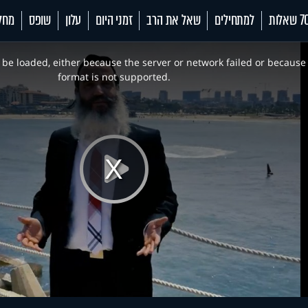
 שאלות
למתחילים
שאל את הרב
זמני היום
עלון
שופס
מחל
be loaded, either because the server or network failed or because
format is not supported.
Play
Video