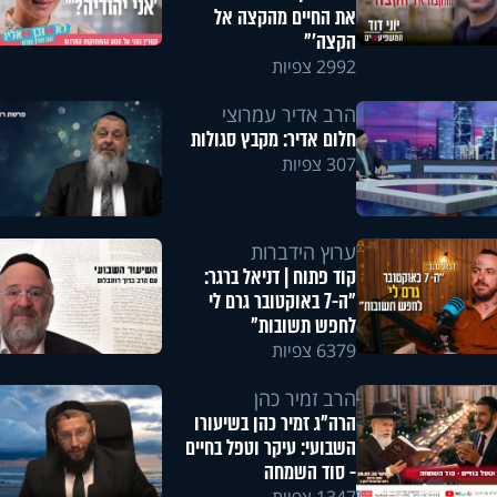
את החיים מהקצה אל
הקצה'"
2992 צפיות
הרב אדיר עמרוצי
חלום אדיר: מקבץ סגולות
307 צפיות
ערוץ הידברות
קוד פתוח | דניאל ברגר:
"ה-7 באוקטובר גרם לי
לחפש תשובות"
6379 צפיות
הרב זמיר כהן
הרה"ג זמיר כהן בשיעורו
השבועי: עיקר וטפל בחיים
- סוד השמחה