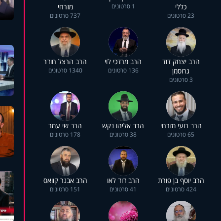
כללי
1 סרטונים
מזרחי
23 סרטונים
737 סרטונים
הרב יצחק דוד
הרב מרדכי לוי
הרב הרצל חודר
גרוסמן
136 סרטונים
1340 סרטונים
3 סרטונים
הרב רועי מזרחי
הרב אליהו נקש
הרב שי עמר
65 סרטונים
38 סרטונים
178 סרטונים
הרב יוסף בן פורת
הרב דוד לאו
הרב אבנר קוואס
424 סרטונים
41 סרטונים
151 סרטונים