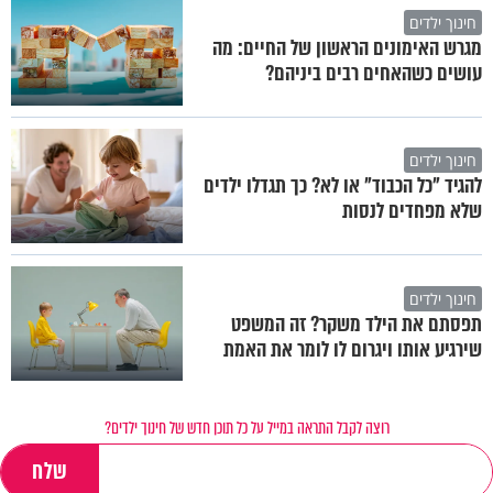
חינוך ילדים
מגרש האימונים הראשון של החיים: מה
עושים כשהאחים רבים ביניהם?
חינוך ילדים
להגיד "כל הכבוד" או לא? כך תגדלו ילדים
שלא מפחדים לנסות
חינוך ילדים
תפסתם את הילד משקר? זה המשפט
שירגיע אותו ויגרום לו לומר את האמת
רוצה לקבל התראה במייל על כל תוכן חדש של חינוך ילדים?