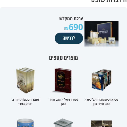
ערכת המקדש
690
לרכישה
מוצרים נוספים
סט ארכיאולוגיה תנ"כית -
ספר דניאל - הרב זמיר
אוצר הסגולות - הרב
הרב זמיר כהן
כהן
יצחק בצרי