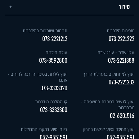
סידור
מזכירות הידברות
תרומות ושותפות בהידברות
073-2221212
073-2221222
עלון שבת - עונג שבת
עולם הילדים
073-3592800
073-2221388
יעוץ למתחזקים בתחילת הדרך
יעוץ לילדות בסיכון והדרכה להורים -
אתגר
073-2221232
073-3333320
יעוץ לנשים בטהרת המשפחה -
קו ההלכה הידברות
מתחברות
073-3333300
02-6301516
יעוץ תמיכה וסיוע לנשים בהריון
דיווח וסיוע במקרי התבוללות
052-9551591
052-9551591