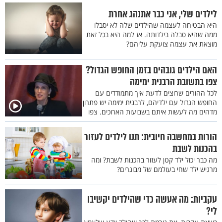
לילדים שלי, אני כבר אתנהג אחרת
היא הבטיחה לעצמה שהילדים שלה לא יסבלו
ממה שהיא סבלה בילדותה. אז למה היא בכל זאת
מוצאת את עצמה צועקת עליהם?
האם הילדים גובהים בזמן החופש הגדול?
צפו בתשובת הרבנית ימימה
לכל ההורים שרוצים לדעת איך מתמודדים עם
החופש הגדול עם ילדיהם, לרבנית ימימה יש פתרון
מדהים מה לעשות איתם בשבועות הארוכים. צפו
הורות במחשבה חיובית: תנו לילדים לעזור
בהכנות לשבת
מה כבר יכול ילד קטן לעזור בהכנות לשבת? ומה
מרגיש ילד שחי בעולמם של מבוגרים?
עקביות: מה אעשה כדי שהילדים יקשיבו
לי?