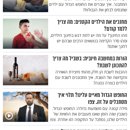
המתבגר. איך עוברים את החופש הגדול עם ילדים
שמנסים לבחון את הגבולות?
מחנכים את הילדים הקטנים: מה צריך
ללמד קודם?
מהו החינוך? על מה יש לתת דגש בחינוך הילדים,
ומהו סדר הקדימה בנושאים הרבים שבהם יש
לחנך אותם?
הורות במחשבה חיובית: בשביל מה צריך
להתכונן לשבת?
ההכנות לשבת הן חלק מהותי מיצירת האווירה
והקדושה של השבת. איך מתכוננים לשבת עם
הילדים בצורה נכונה?
החופש הגדול מאיים עלינו? תלוי איך
מסתכלים על זה. צפו
מילה קטנה עם משמעות גדולה: החופש הגדול.
כשנבין שזה הזמן שאנו מעצבים את החוויות של
הילדים שלנו, נסתכל על התקופה הזו אחרת. צפו