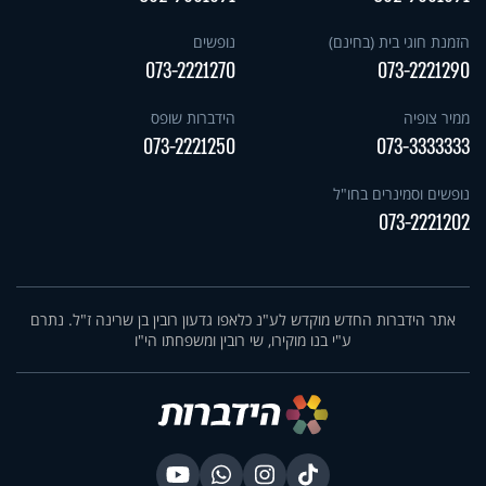
הזמנת חוגי בית (בחינם)
נופשים
073-2221270
073-2221290
ממיר צופיה
הידברות שופס
073-2221250
073-3333333
נופשים וסמינרים בחו"ל
073-2221202
אתר הידברות החדש מוקדש לע"נ כלאפו גדעון רובין בן שרינה ז"ל. נתרם
ע"י בנו מוקירו, שי רובין ומשפחתו הי"ו