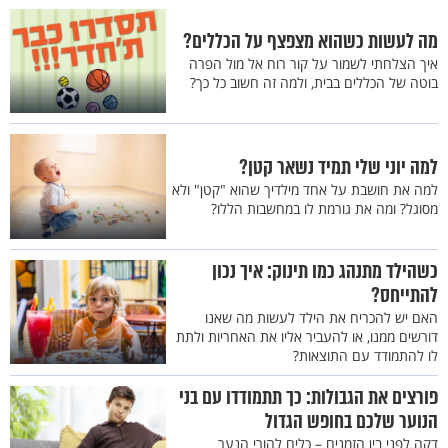
מה לעשות כשהוא מצפצף על הכללים?
איך הצלחתי לשמור על קור רוח אל מול הפרה
בוטה של הכללים בבית, ולמה זה חשוב כל כך?
למה יוני שלי תמיד נשאר קטן?
למה את חושבת על אחד מילדיך שהוא "קטן" ולא
מסוגל? ומה את גורמת לו במחשבות הללו?
כשהילד מתנהג כמו תינוק: איך נכון
להתייחס?
האם יש להכריח את הילד לעשות מה שאנו
דורשים ממנו, או להעביר אליו את האחריות ולתת
לו להתמודד עם התוצאות?
פורצים את הגבולות: כך תתמודדו עם בני
הנוער שלכם בחופש הגדול
דקה לפני בין הזמנים – כלים להורי הנער