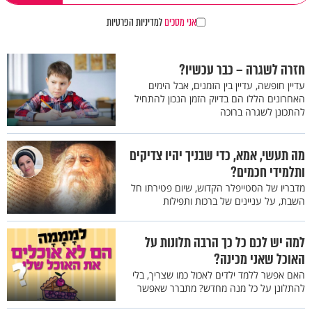
אני מסכים
למדיניות הפרטיות
חזרה לשגרה – כבר עכשיו?
עדיין חופשה, עדיין בין הזמנים, אבל הימים
האחרונים הללו הם בדיוק הזמן הנכון להתחיל
להתכונן לשגרה ברוכה
מה תעשי, אמא, כדי שבניך יהיו צדיקים
ותלמידי חכמים?
מדבריו של הסטייפלר הקדוש, שיום פטירתו חל
השבת, על עניינים של ברכות ותפילות
למה יש לכם כל כך הרבה תלונות על
האוכל שאני מכינה?
האם אפשר ללמד ילדים לאכול כמו שצריך, בלי
להתלונן על כל מנה מחדש? מתברר שאפשר