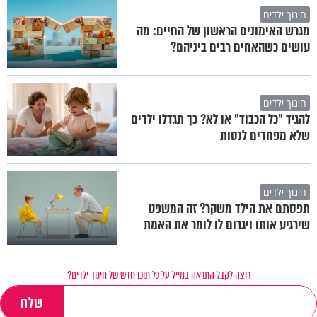
חינוך ילדים
מגרש האימונים הראשון של החיים: מה
עושים כשהאחים רבים ביניהם?
חינוך ילדים
להגיד "כל הכבוד" או לא? כך תגדלו ילדים
שלא מפחדים לנסות
חינוך ילדים
תפסתם את הילד משקר? זה המשפט
שירגיע אותו ויגרום לו לומר את האמת
רוצה לקבל התראה במייל על כל תוכן חדש של חינוך ילדים?