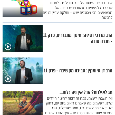
אנחנו רוצים לשמור על בטיחות ילדינו, למרות
שהסכנה לפעמים נמצאת ממש בבית. אלו
הצעצועים הכי מסוכנים שיש – וחלקם עדיין זמינים
לרכישה
הרב מרדכי חזיזה: חינוך מתבגרים, פרק 11
- חברה טובה
הרב דן טיומקין: סביבה מקשיבה - פרק 11
חג לאילנות? אבל אין פה כלום...
ואז חשבתי לעצמי, כמה זה דומה לחינוך הילדים
שלנו. לפעמים מה שאנחנו רואים ביום יום, רחוק
שנות אור ממה שחינכנו. ממה ששתלנו. הרי
לימדתי אותם להיות מסודרים – איך החדר שלהם