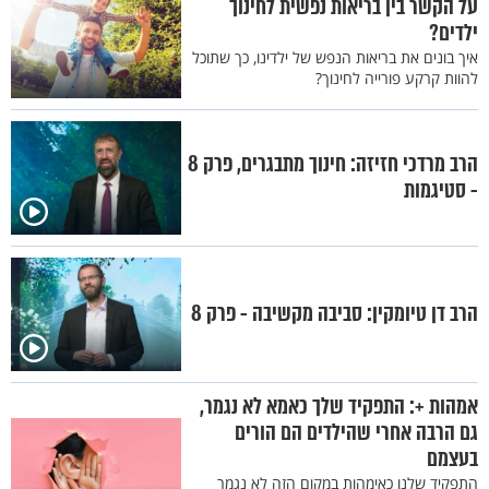
על הקשר בין בריאות נפשית לחינוך
ילדים?
איך בונים את בריאות הנפש של ילדינו, כך שתוכל
להוות קרקע פורייה לחינוך?
הרב מרדכי חזיזה: חינוך מתבגרים, פרק 8
- סטיגמות
הרב דן טיומקין: סביבה מקשיבה - פרק 8
אמהות +: התפקיד שלך כאמא לא נגמר,
גם הרבה אחרי שהילדים הם הורים
בעצמם
התפקיד שלנו כאימהות במקום הזה לא נגמר