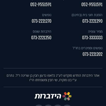
052-9551591
052-9551591
הזמנת חוגי בית (בחינם)
נופשים
073-2221270
073-2221290
ממיר צופיה
הידברות שופס
073-2221250
073-3333333
נופשים וסמינרים בחו"ל
073-2221202
אתר הידברות החדש מוקדש לע"נ כלאפו גדעון רובין בן שרינה ז"ל. נתרם
ע"י בנו מוקירו, שי רובין ומשפחתו הי"ו