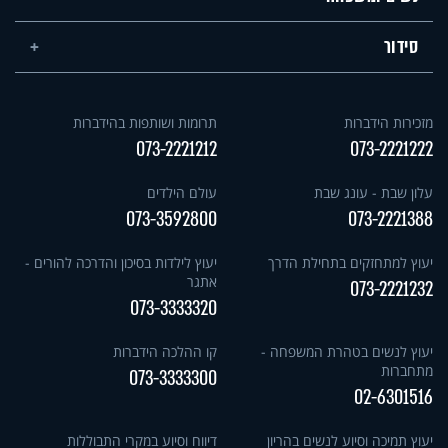
סידור
מזכירות הידברות
תרומות ושותפות בהידברות
073-2221212
073-2221222
עלון שבת - עונג שבת
עולם הילדים
073-3592800
073-2221388
יעוץ למתחזקים בתחילת הדרך
יעוץ לילדות בסיכון והדרכה להורים -
אתגר
073-2221232
073-3333320
יעוץ לנשים בטהרת המשפחה -
קו ההלכה הידברות
מתחברות
073-3333300
02-6301516
יעוץ תמיכה וסיוע לנשים בהריון
דיווח וסיוע במקרי התבוללות