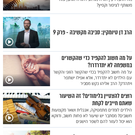
משותף לציפור וקפיץ?
הרב דן טיומקין: סביבה מקשיבה - פרק 9
על מה חשוב להקפיד כדי שהקשרים
במשפחה לא יתדרדרו?
על מה חשוב להקפיד בכדי שהקשר הזוגי והקשר
עם הילדים לא יתדרדר, אלא אפילו ישתפר
ויתהדק? הרב אליהו נקש מסביר
רוצים להצטיין בלימודים? זה השיעור
שאתם חייבים לקחת
הילדים לומדים מתמטיקה, אנגלית ושאר מקצועות
חשובים? מסתבר יש שיעור לא פחות חשוב, ודווקא
הוא יכול לעזור להם לשפר הישגים