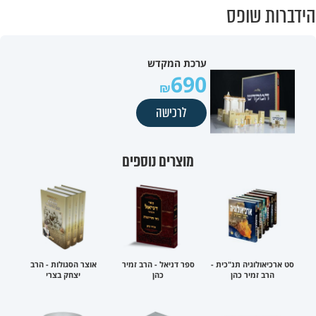
הידברות שופס
ערכת המקדש
690
לרכישה
מוצרים נוספים
סט ארכיאולוגיה תנ"כית -
ספר דניאל - הרב זמיר
אוצר הסגולות - הרב
הרב זמיר כהן
כהן
יצחק בצרי