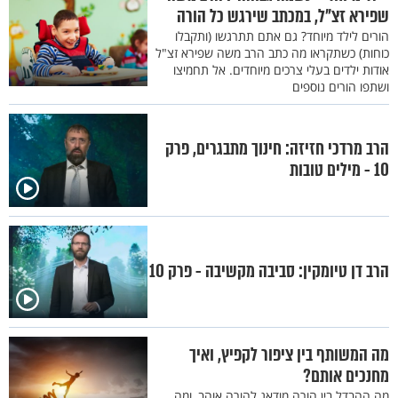
שפירא זצ"ל, במכתב שירגש כל הורה
הורים לילד מיוחד? גם אתם תתרגשו (ותקבלו
כוחות) כשתקראו מה כתב הרב משה שפירא זצ"ל
אודות ילדים בעלי צרכים מיוחדים. אל תחמיצו
ושתפו הורים נוספים
הרב מרדכי חזיזה: חינוך מתבגרים, פרק
10 - מילים טובות
הרב דן טיומקין: סביבה מקשיבה - פרק 10
מה המשותף בין ציפור לקפיץ, ואיך
מחנכים אותם?
מה ההבדל בין הורה מודאג להורה אוהב, ומה