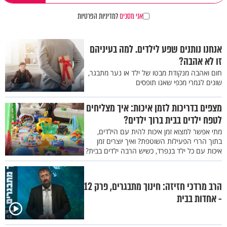
אני מסכים
למדיניות הפרטיות
אנחנו נותנים שפע לילדים. למה בעיניהם
זו לא אהבה?
חום ואהבה מנקודת מבטו של ילד או נער מתבגר,
שונים לגמרי מכפי שאנו תופסים
מצפים בדריכות לזמן איכות: איך מצליחים
לטפח ילדים בבית ברוך ילדים?
מתי אפשר למצוא זמן איכות להית עם הילדים,
בתוך הררי הפעילות השוטפת? ואיך יוצרים זמן
איכות עם כל ילד בנפרד, כשיש הרבה ילדים בבית?
הרב מרדכי חזיזה: חינוך מתבגרים, פרק 12
- אחדות בבית