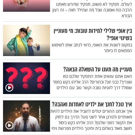
לעולם. תפקיד לא פשוט, תפקיד שדורש מאתנו
הרבה כוח ואמונה שכל מה שהילד חווה – זה רצון
הבורא
בין אופי שלילי למידות טובות: מי מעוניין
בשינוי אופי?
במקום לשנות את האופי, כדאי לנתב אותו לשימוש
המתאים לו ביותר
מעניין מה תענו על השאלה הבאה?
האם אתם עושים אתת התפקיד שלכם כמו
שצריך? כבני זוג? וכהורים? הרב אליהו נקש במסר
שסולל דרך לזוגיות טובה וקשר טוב עם הילדים
איך נוכל לחנך את ילדינו לאחדות ואהבה?
איך אנחנו ההורים יכולים להוביל את הילדים להיות
מאוחדים ולפרגן אחד לשני (ועל הדרך גם לחזק
את הקשר הזוגי שלנו)? הרב אליהו נקש ביסוד
חשוב מאוד בשלום בית וחינוך הילדים מפרשת ויחי