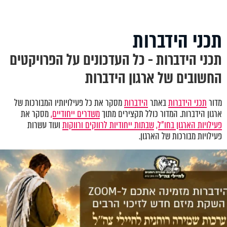
תכני הידברות
תכני הידברות - כל העדכונים על הפרויקטים
החשובים של ארגון הידברות
מדור
תכני הידברות
באתר
הידברות
מסקר את כל פעילויותיו המבורכות של
ארגון הידברות. המדור כולל תקצירים מתוך
משדרים ייחודיים,
מסקר את
פעילויות הארגון בחו"ל,
שבתות ייחודיות לרווקים ורווקות
ועוד עשרות
פעילויות מבורכות של הארגון.