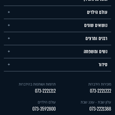
עולם הילדים
נושאים שונים
רבנים ומרצים
נשים ומשפחה
סידור
מזכירות הידברות
תרומות ושותפות בהידברות
073-2221212
073-2221222
עלון שבת - עונג שבת
עולם הילדים
073-3592800
073-2221388