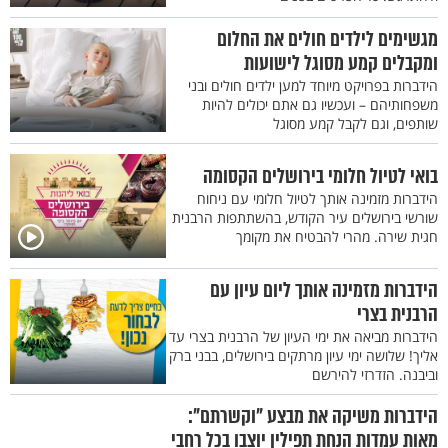
מגשימים לילדים חולים את החלום
ומקבלים קמע מסוגל לישועות
הידברות בפרויקט מיוחד למען ילדים חולים ובני
משפחותיהם – ועכשיו גם אתם יכולים להיות
שותפים, וגם לקבל קמע מסוגל
בואי לטיול חלומי בירושלים הקסומה
הידברות מזמינה אותך לטיול חלומי עם ניחוח
שורשי בירושלים עיר הקודש, בהשתתפות הרבנית
חגית שירה. מהרי להבטיח את מקומך
הידברות מזמינה אותך ליום עיון עם
הרבנית בצרי
הידברות מביאה את ימי העיון של הרבנית בצרי עד
אליך! שלושה ימי עיון מרתקים בירושלים, בבני ברק
וביבנה. הזדרזי להירשם
הידברות משיקה את מבצע "וקשרתם":
מאות עמדות הנחת תפילין יוצבו בכל רחבי