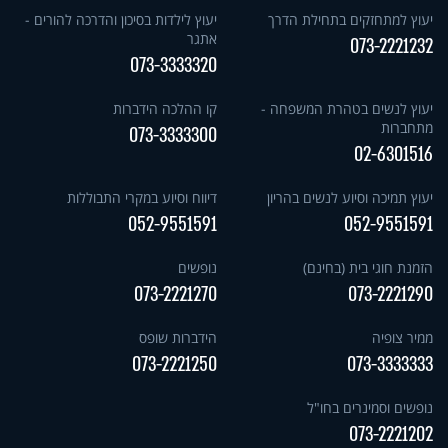
יעוץ למתחזקים בתחילת הדרך
יעוץ לילדות בסיכון והדרכה להורים -
אתגר
073-2221232
073-3333320
יעוץ לנשים בטהרת המשפחה -
קו ההלכה הידברות
מתחברות
073-3333300
02-6301516
יעוץ תמיכה וסיוע לנשים בהריון
דיווח וסיוע במקרי התבוללות
052-9551591
052-9551591
הזמנת חוגי בית (בחינם)
נופשים
073-2221270
073-2221290
ממיר צופיה
הידברות שופס
073-2221250
073-3333333
נופשים וסמינרים בחו"ל
073-2221202