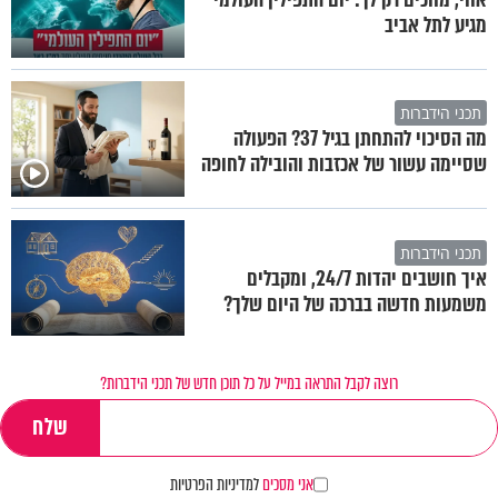
מגיע לתל אביב
תכני הידברות
מה הסיכוי להתחתן בגיל 37? הפעולה
שסיימה עשור של אכזבות והובילה לחופה
תכני הידברות
איך חושבים יהדות 24/7, ומקבלים
משמעות חדשה בברכה של היום שלך?
רוצה לקבל התראה במייל על כל תוכן חדש של תכני הידברות?
אני מסכים
למדיניות הפרטיות