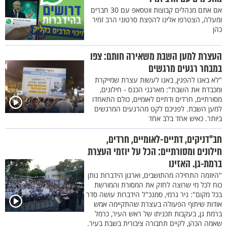
אם אתם מנהלים קבוצות ווטסאפ עם 30 חברים
ומעלה, הצטרפו אלינו להפצת סרטוני הרב זמיר
כהן
העצרת למען השבת משאירה חותם: צפו
במבחר רגעים מרגשים
"לא באנו להפגין, באנו לעשות עצרת שמייקרת
ומכבדת את השבת": מארגני הכנס - חילונים,
מסורתיים, חרדים ודתיים לאומיים, כולם התאחדו
למען השבת. לפניכם לקט מהרגעים המרגשים
ביותר. כאיש אחד בלב אחד
חב"דניקים, דתיים-לאומיים, חרדים,
חילונים ומסורתיים: הכל על יוזמי העצרת
ברמת-גן. האזינו
"היוזמה התחילה מהתושבים, וארגון הידברות נותן
כוח לכל מי שרוצה לחזק את המסורת והמורשת
בכל מקום": ניר גרמי, סמנכ"ל הידברות עושה סדר
אודות שיתוף הפעולה בעצרת שהתקיימה אמש
ברמת גן, בעקבות תכניתו של ראש העיר, כרמל
שאמה הכהן, לקיים תחבורה ציבורית בשבת בעיר.