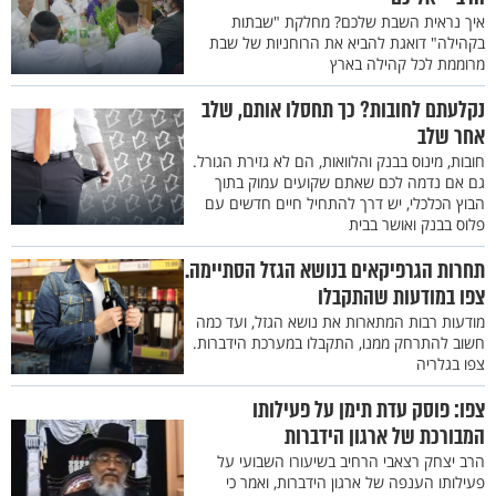
איך נראית השבת שלכם? מחלקת "שבתות
בקהילה" דואגת להביא את הרוחניות של שבת
מרוממת לכל קהילה בארץ
נקלעתם לחובות? כך תחסלו אותם, שלב
אחר שלב
חובות, מינוס בבנק והלוואות, הם לא גזירת הגורל.
גם אם נדמה לכם שאתם שקועים עמוק בתוך
הבוץ הכלכלי, יש דרך להתחיל חיים חדשים עם
פלוס בבנק ואושר בבית
תחרות הגרפיקאים בנושא הגזל הסתיימה.
צפו במודעות שהתקבלו
מודעות רבות המתארות את נושא הגזל, ועד כמה
חשוב להתרחק ממנו, התקבלו במערכת הידברות.
צפו בגלריה
צפו: פוסק עדת תימן על פעילותו
המבורכת של ארגון הידברות
הרב יצחק רצאבי הרחיב בשיעורו השבועי על
פעילותו הענפה של ארגון הידברות, ואמר כי