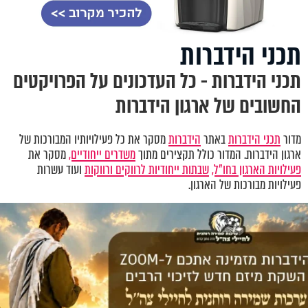
תכני הידברות
תכני הידברות - כל העדכונים על הפרויקטים
החשובים של ארגון הידברות
מדור
תכני הידברות
באתר
הידברות
מסקר את כל פעילויותיו המבורכות של
ארגון הידברות. המדור כולל תקצירים מתוך
משדרים ייחודיים,
מסקר את
פעילויות הארגון בחו"ל,
שבתות ייחודיות לרווקים ורווקות
ועוד עשרות
פעילויות מבורכות של הארגון.