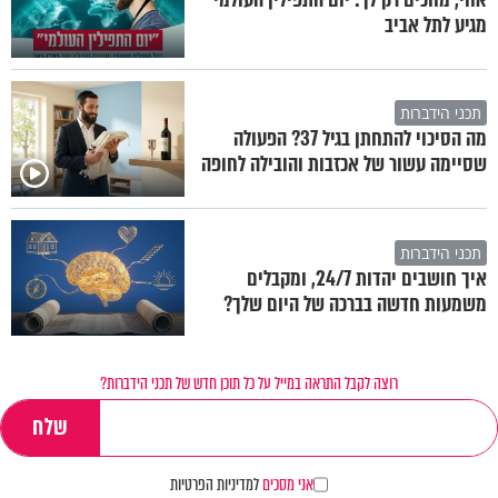
מגיע לתל אביב
תכני הידברות
מה הסיכוי להתחתן בגיל 37? הפעולה
שסיימה עשור של אכזבות והובילה לחופה
תכני הידברות
איך חושבים יהדות 24/7, ומקבלים
משמעות חדשה בברכה של היום שלך?
רוצה לקבל התראה במייל על כל תוכן חדש של תכני הידברות?
אני מסכים
למדיניות הפרטיות