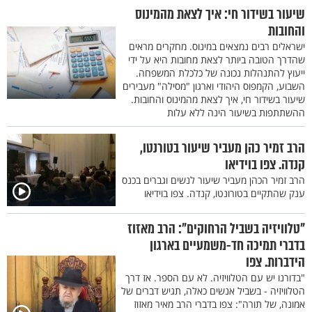
שיעור בשידור חי: איך לצאת מהמינוס
והחובות
ישראלים רבים נמצאים במינוס. מחקרים מראים
שהדרך הטובה ביותר לצאת מחובות היא על ידי
ייעוץ להתנהלות נכונה של כלכלת המשפחה.
השבוע, הקמפוס היהודי וארגון "מסילה" מעבירים
שיעור בשידור חי, איך לצאת מהמינוס והחובות.
ההשתתפות בשיעור הינה ללא עלות
הרב זמיר כהן מעביר שיעור בטורנטו,
קנדה. צפו בוידיאו
הרב זמיר הכהן מעביר שיעור לנשים וגברים בכנס
ענק שהתקיים בטורונטו, קנדה. צפו בוידיאו
"טלוויזיה בשביל הרחוקים": הרב מאזוז
בדברי תמיכה חד-משמעיים בארגון
הידברות. צפו
"בדורנו יש עם הטלוויזיה. לא עם הספר. אז דרך
הטלוויזיה - בשביל אנשים כאלה, תגיש דברים של
אמונה, של תורה": צפו בדברי הרב מאיר מאזוז