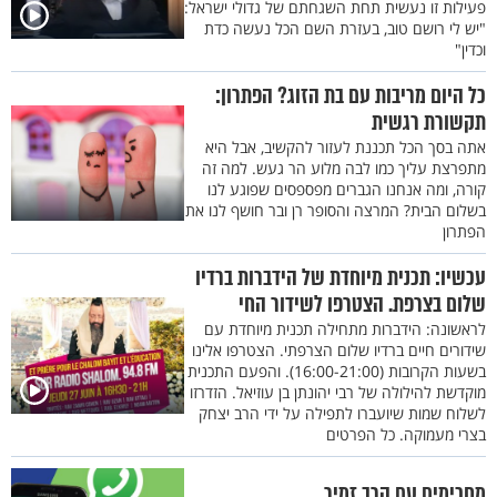
פעילות זו נעשית תחת השגחתם של גדולי ישראל:
"יש לי רושם טוב, בעזרת השם הכל נעשה כדת
וכדין"
כל היום מריבות עם בת הזוג? הפתרון:
תקשורת רגשית
אתה בסך הכל תכננת לעזור להקשיב, אבל היא
מתפרצת עליך כמו לבה מלוע הר געש. למה זה
קורה, ומה אנחנו הגברים מפספסים שפוגע לנו
בשלום הבית? המרצה והסופר רן ובר חושף לנו את
הפתרון
עכשיו: תכנית מיוחדת של הידברות ברדיו
שלום בצרפת. הצטרפו לשידור החי
לראשונה: הידברות מתחילה תכנית מיוחדת עם
שידורים חיים ברדיו שלום הצרפתי. הצטרפו אלינו
בשעות הקרובות (16:00-21:00). והפעם התכנית
מוקדשת להילולה של רבי יהונתן בן עוזיאל. הזדרזו
לשלוח שמות שיועברו לתפילה על ידי הרב יצחק
בצרי מעמוקה. כל הפרטים
מחכימים עם הרב זמיר