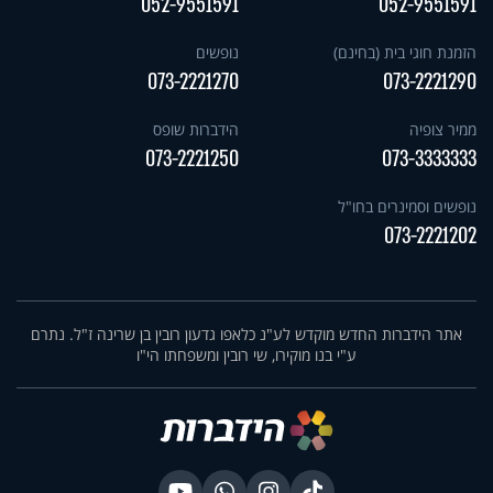
052-9551591
052-9551591
הזמנת חוגי בית (בחינם)
נופשים
073-2221270
073-2221290
ממיר צופיה
הידברות שופס
073-2221250
073-3333333
נופשים וסמינרים בחו"ל
073-2221202
אתר הידברות החדש מוקדש לע"נ כלאפו גדעון רובין בן שרינה ז"ל. נתרם
ע"י בנו מוקירו, שי רובין ומשפחתו הי"ו