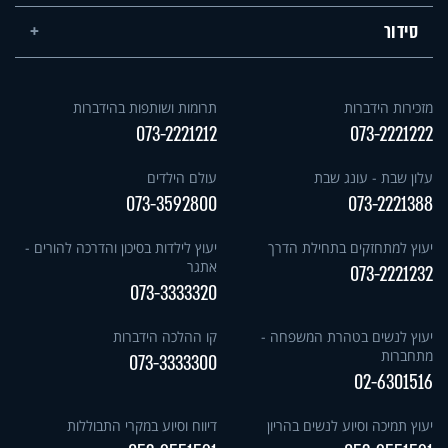
סידור
מזכירות הידברות
תרומות ושותפות בהידברות
073-2221212
073-2221222
עלון שבת - עונג שבת
עולם הילדים
073-3592800
073-2221388
יעוץ למתחזקים בתחילת הדרך
יעוץ לילדות בסיכון והדרכה להורים -
אתגר
073-2221232
073-3333320
יעוץ לנשים בטהרת המשפחה -
קו ההלכה הידברות
מתחברות
073-3333300
02-6301516
יעוץ תמיכה וסיוע לנשים בהריון
דיווח וסיוע במקרי התבוללות