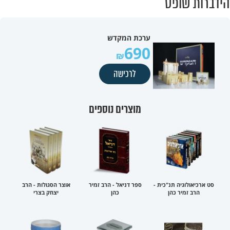
הידברות שופס
ערכת המקדש
690
לרכישה
מוצרים נוספים
סט ארכיאולוגיה תנ"כית -
ספר דניאל - הרב זמיר
אוצר הסגולות - הרב
הרב זמיר כהן
כהן
יצחק בצרי