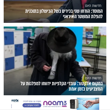
חדשות היום
המוסד: הודחו שני בכירים בשל הכישלון בתוכנית
להפלת המשטר האיראני
חדשות היום
במקום אלקטור: עובדי הקלפיות ידווחו למפלגות על
המצביעים בזמן אמת
X
הנצפים
פעילות הידברות
תוכניות הערוץ