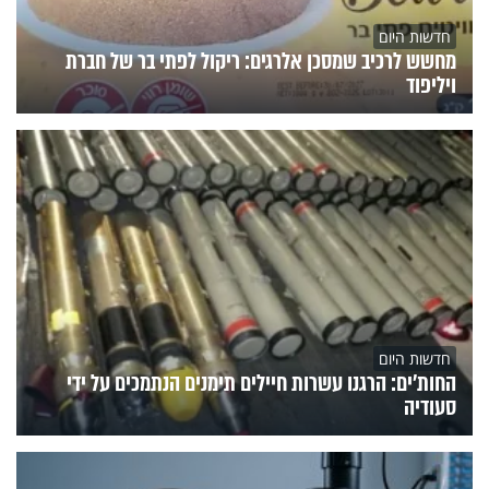
חדשות היום
מחשש לרכיב שמסכן אלרגים: ריקול לפתי בר של חברת
ויליפוד
חדשות היום
החות'ים: הרגנו עשרות חיילים תימנים הנתמכים על ידי
סעודיה