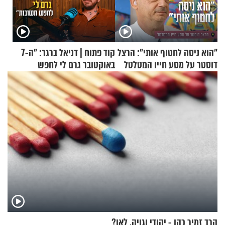
"הוא ניסה לחטוף אותי": הרצל
קוד פתוח | דניאל ברגר: "ה-7
דוסטר על מסע חייו המטלטל
באוקטובר גרם לי לחפש
תשובות"
הרב זמיר כהן - יהודי וגויה, לאן?