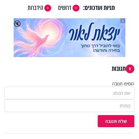
תגיות ועדכונים:
דרושים
הידברות
X
🔇
תגובות
0
הוסיפו תגובה
שלח תגובה