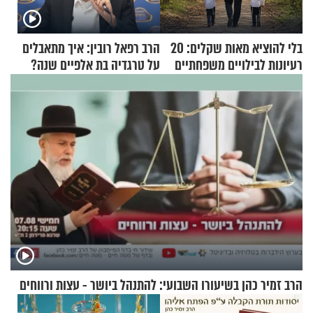
בלי להוציא מאות שקלים: 20
הרב רפאל רובין: איך מתאבלים
רעיונות לבילויים משפחתיים
על טרגדיה בת אלפיים שנה?
כמעט בחינם
הרב זמיר כהן בשיעורו השבועי: להתנהל ביושר - עצות ורווחים