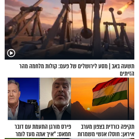
תשעה באב | מסע לירושלים של פעם: קולות מלחמה מהר
הזיתים
תקיפה כורדית בצפון מערב
פירס מורגן התעמת עם דובר
איראן: חוסלו אנשי משמרות
חמאס: "איך אתה מעז לומר