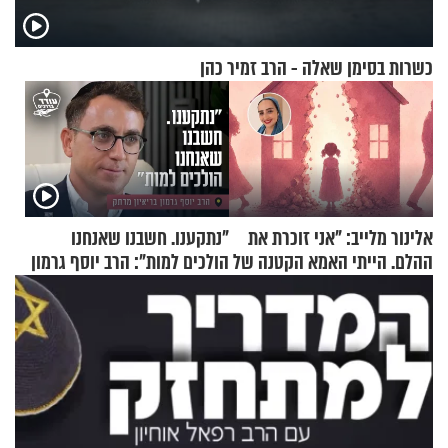
כשרות בסימן שאלה - הרב זמיר כהן
אלינור מלייב: "אני זוכרת את
"נתקענו. חשבנו שאנחנו
ההלם. הייתי האמא הקטנה של
הולכים למות": הרב יוסף גרמון
הבית"
בריאיון מרתק