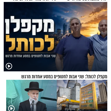
מעורר השראה
ברית הערים התאומות״
מקפלן לכותל: שני אבות לחטופים במסע אחדות מרגש