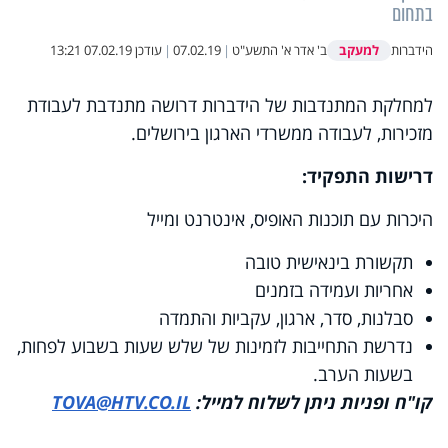
בתחום
למעקב
הידברות
ב' אדר א' התשע"ט
|
07.02.19
|
עודכן
07.02.19 13:21
למחלקת המתנדבות של הידברות דרושה מתנדבת לעבודת
מזכירות, לעבודה ממשרדי הארגון בירושלים.
דרישות התפקיד:
היכרות עם תוכנות האופיס, אינטרנט ומייל
תקשורת בינאישית טובה
אחריות ועמידה בזמנים
סבלנות, סדר, ארגון, עקביות והתמדה
נדרשת התחייבות לזמינות של שלש שעות בשבוע לפחות,
בשעות הערב.
קו"ח ופניות ניתן לשלוח למייל:
TOVA@HTV.CO.IL