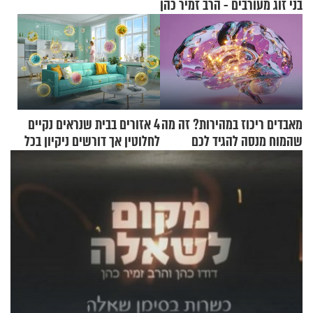
בני זוג מעורבים - הרב זמיר כהן
מאבדים ריכוז במהירות? זה מה
4 אזורים בבית שנראים נקיים
שהמוח מנסה להגיד לכם
לחלוטין אך דורשים ניקיון בכל
סוף שבוע