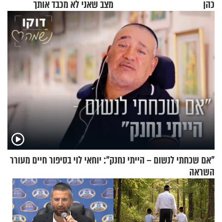
כהן
מצב שאני לא מכבד אותך
בבוקר בהנחת תפילין"
"אם שכחתי לנשום – הייתי נחנק": יוחאי לוי בסיפור חיים מעורר
השראה