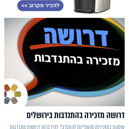
דרושה מזכירה בהתנדבות בירושלים
עוסקת במזכירות ומעוניינת להתנדב? להידברות דרושות מתנדבות