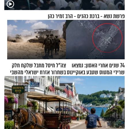
פרשת נשא - ברכת כהנים - הרב זמיר כהן
74 שנים אחרי האסון: נמצאו
צה"ל חיסל מחבל שלקח חלק
שרידי המטוס שטבע באוקיינוס
בשחרור אזרח ישראלי מהשבי
עם עשרות נוסעים