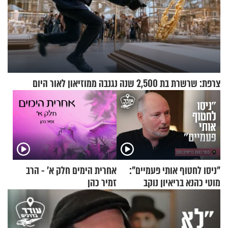
צרפת: שרשרת בת 2,500 שנה נגנבה ממוזיאון לאור היום
"ניסו לחטוף אותי פעמיים":
אחרית הימים חלק א’ - הרב
מוטי כהנא בריאיון נוקב
זמיר כהן