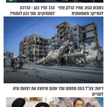
בשבוע הבא: מחיר הדלק צפוי
הרב זמיר כהן - הדרכה
להתייקר משמעותית
למתחזקים: מתי נכון להתחיל
עם לבישת הציצית?
דיווח: צה"ל בונה מחסום עפר עצום שיחצה את רצועת עזה
לשניים