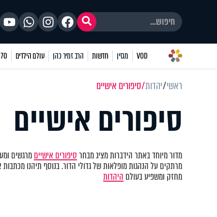
VOD
מגזין
חדשות
הרב זמיר כהן
עולם הילדים
70 שאלות
ראשי
יהדות
סיפורים אישיים
סיפורים אישיים
מדור מיוחד באתר הידברות מציג מבחר
סיפורים אישיים
מרגשים ומעו
מרתקים על הנהגות מופלאות של גדולי הדור. בנוסף תיהנו מכתבות א
מחזק ומשפיע בעולם
היהדות