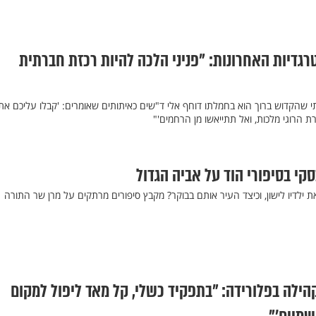
רגדיות האחרונות: "פניני הלכה להיות רכזת חברתית
י שהקדוש ברוך הוא בחמלתו דוחף אלי ד"שים כאיתותים שאומרים: 'קבלו עליכם את
ת הרוגי מלכות, ואל תתייאשו מן הרחמים'"
קי בסיפורי הוד על אביה הגדול
ת ילדיו לישון, וכיצד העיר אותם בבוקר? מקבץ סיפורים מרתקים על מרן שר התורה
קהילה בפלורידה: "בתפקיד כשלי, קל מאד ליפול למקום