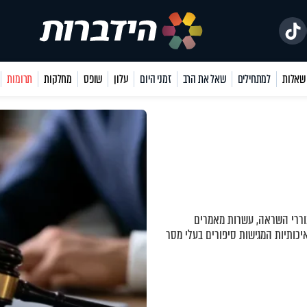
למתחילים
שאל את הרב
זמני היום
עלון
שופס
מחלקות
תרומות
ררי השראה, עשרות מאמרים
יכותיות המגישות סיפורים בעלי מסר