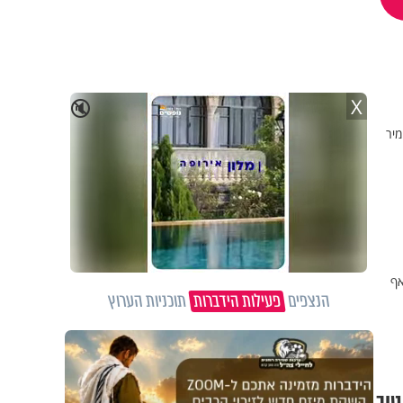
X
🔇
מיר
אף
הנצפים
פעילות הידברות
תוכניות הערוץ