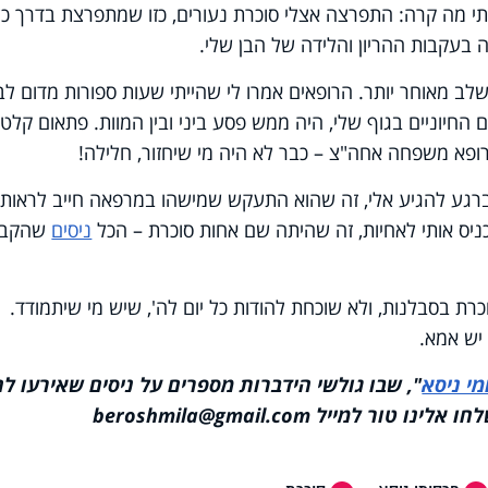
נתי מה קרה: התפרצה אצלי סוכרת נעורים, כזו שמתפרצת בדרך כ
 בעקבות ההריון והלידה של הבן שלי.
ב מאוחר יותר. הרופאים אמרו לי שהייתי שעות ספורות מדום לב
 החיוניים בגוף שלי, היה ממש פסע ביני ובין המוות. פתאום קלטת
רופא משפחה אחה"צ – כבר לא היה מי שיחזור, חלילה!
ברגע להגיע אלי, זה שהוא התעקש שמישהו במרפאה חייב לראות
יס אותי לאחיות, זה שהיתה שם אחות סוכרת – הכל
ניסים
שהקב"
רת בסבלנות, ולא שוכחת להודות כל יום לה', שיש מי שיתמודד.
 יש אמא.
י ניסא
", שבו גולשי הידברות מספרים על ניסים שאירעו לה
מייל beroshmila@gmail.com