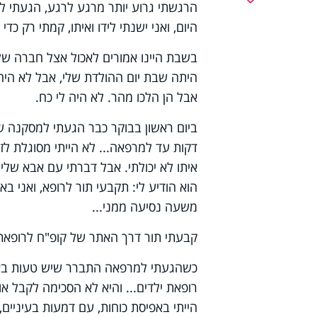
הרגשתי גרוע יותר מרגע לרגע, הגעתי למ
היום, ואני ישנתי לידו ואיתו, קמתי רק כד
בשבת היינו אמורים לאכול אצל חברה שלי,
היתה שבת יום ההולדת שלי, אבל לא היה 
אבל הן הלכו מהר. לא היה לי כח.
דקות עד למרפאה... לא הייתי מסוגלת לזו
איתו לא יכולתי. אבל דברתי עם אבא של
הוא הודיע לי: תקבעי תור לרופא, ואני 
משעה נסיעה ממני...
קבעתי תור דרך האתר של קופ"ח לרופאת
כשהגעתי למרפאה התברר שיש טעות באת
רופאת ילדים... והיא לא הסכימה לקבל אות
הייתי באפיסת כוחות, עם דמעות בעיניים