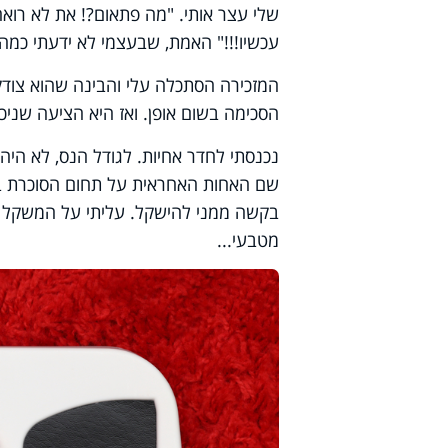
שלי עצר אותי. "מה פתאום?! את לא רואה
עכשיו!!!" האמת, שבעצמי לא ידעתי כמה ג
המזכירה הסתכלה עלי והבינה שהוא צודק
הסכימה בשום אופן. ואז היא הציעה שניכנס
נכנסתי לחדר אחיות. לגודל הנס, לא היה 
שם האחות האחראית על תחום הסוכרת בקו
מטבעי...