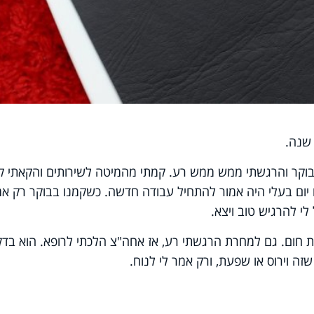
 שנה.
ת בוקר והרגשתי ממש ממש רע. קמתי מהמיטה לשירותים והקאתי ק
 יום בעלי היה אמור להתחיל עבודה חדשה. כשקמנו בבוקר רק אמ
י להרגיש טוב ויצא.
קצת חום. גם למחרת הרגשתי רע, אז אחה"צ הלכתי לרופא. הוא בדק
זה וירוס או שפעת, ורק אמר לי לנוח.