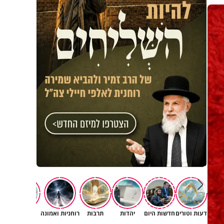
דעות וטורים
חדשות היום
יהדות
תרבות
רוחניות ואמונה
משפחה