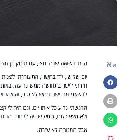
א
הייתי נשואה שנה וחצי, עם תינוק בן חצי
א
יום שלישי, י"ד בחשוון, התעוררתי לפנו
פייסבוק
חזרתי לישון בתחושה ממש גרועה. באותו
לו שאני מרגישה ממש לא טוב, והוא אחל ל
הדפסה
הרגשתי גרוע כל אותו יום, וגם היה לי 
ולא מצא כלום, שמע שהיה לי חום והניח ש
ווטסאפ
אבל המנוחה לא עזרה.
מועדפים