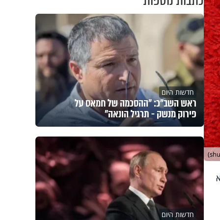
כתבות נוספות
חדשות היום
ראש השב"כ: "ההסכמה של חמאס על
פירוק מנשק - תרגיל הונאה"
חדשות היום