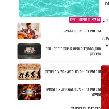
ה
הרצאות משנות חיים
לא
הרב זמיר כהן - אמנות ההנאה
יתה
א
מוות, התמודדות וסיוע לנשמת הנפטר - הרב
זמיר כהן
הרב זמיר כהן - תורה ומדע, אבולוציה ויהדות
הרב זמיר כהן - בלעדי האלוקים, איך התחילו
החיים?