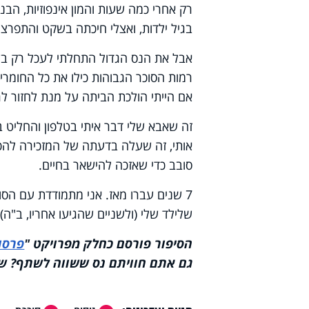
רק אחרי כמה שעות והמון אינפוזיות, הב
בגיל ילדות, ואצלי חיכתה בשקט והתפרצה
אבל את הנס הגדול התחלתי לעכל רק בשל
רמות הסוכר הגבוהות כילו את כל החומרים
אם הייתי הולכת הביתה על מנת לחזור ל
זה שאבא שלי דבר איתי בטלפון והחליט 
אותי, זה שעלה בדעתה של המזכירה להכנ
סובב כדי שאזכה להישאר בחיים.
7 שנים עברו מאז. אני מתמודדת עם הסוכ
שלילד שלי (ולשניים שהגיעו אחריו, ב"ה)
הסיפור פורסם כחלק מפרויקט "
פרסומ
גם אתם חוויתם נס ששווה לשתף? שלחו אלינו טור ל