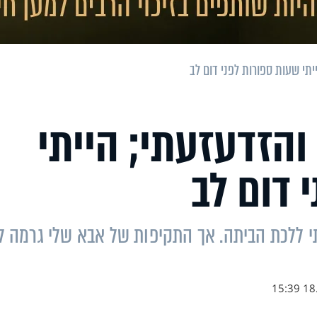
תי שעות ספורות לפני דום לב
הזדעזעתי; הייתי
 דום לב
 ללכת הביתה. אך התקיפות של אבא שלי גרמה לי
18.1